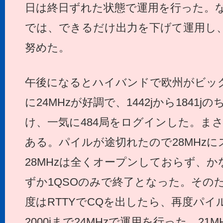
日は終日ずれた状態で運用を行った。
では、できるだけ出力を下げて運用し
努めた。
午後になるとハイバンドで欧州がビッ
に24MHzが好調で、1442jから1841
け、一気に484局をログインした。ま
ある。パイルが途切れたので28MHz
28MHzは全くオープンしておらず、か
ずか1QSOのみで終了となった。そのた
度はRTTYでCQを出したら、再度パ
2000jまで24MHzで運用を行った。2