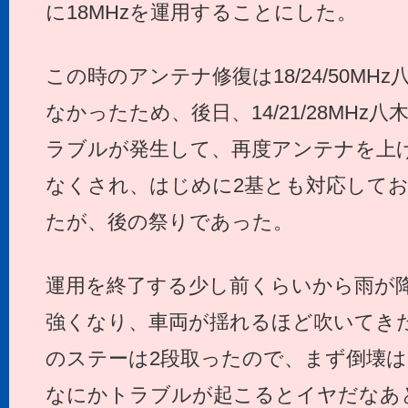
に18MHzを運用することにした。
この時のアンテナ修復は18/24/50M
なかったため、後日、14/21/28MHz
ラブルが発生して、再度アンテナを上
なくされ、はじめに2基とも対応して
たが、後の祭りであった。
運用を終了する少し前くらいから雨が
強くなり、車両が揺れるほど吹いてき
のステーは2段取ったので、まず倒壊
なにかトラブルが起こるとイヤだなあと思