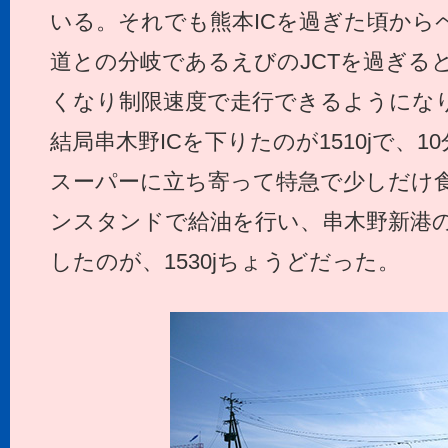
いる。それでも熊本ICを過ぎた頃から
道との分岐であるえびのJCTを過ぎる
くなり制限速度で走行できるようにな
結局串木野ICを下りたのが1510jで、
スーパーに立ち寄って特急で少しだけ
ンスタンドで給油を行い、串木野新港
したのが、1530jちょうどだった。