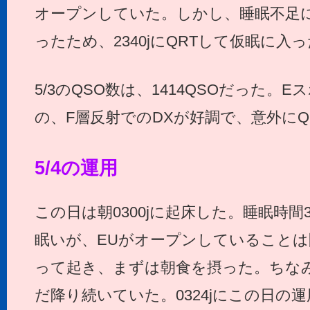
オープンしていた。しかし、睡眠不足
ったため、2340jにQRTして仮眠に入
5/3のQSO数は、1414QSOだった。
の、F層反射でのDXが好調で、意外にQ
5/4の運用
この日は朝0300jに起床した。睡眠時間
眠いが、EUがオープンしていること
って起き、まずは朝食を摂った。ちな
だ降り続いていた。0324jにこの日の