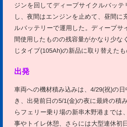
ジンを回してディープサイクルバッテ
し、夜間はエンジンを止めて、昼間に
ルバッテリーで運用した。ディープサ
間使用したものの残容量がかなり少な
じタイプ(105Ah)の新品に取り替えた
出発
車両への機材積み込みは、4/29(祝)の
き、出発前日の5/1(金)の夜に最終の
らフェリー乗り場の新串木野港までは、約
事やトイレ休憩、さらには大型連休初日