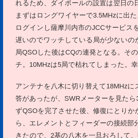
れるため、ダイポールの設置は翌日の
まずはロングワイヤーで3.5MHzに出た。2
ログインし薩摩川内市のJCCサービス
遅いのでワッチしている局が少ないの
局QSOした後はCQの連発となる。その
チ。10MHzは5局で枯れてしまった。
アンテナを八木に切り替えて18MHz
答があったが、SWRメーターを見たら
ずQSOを完了させた後、修復にとりか
ら、エレメントとフィーダーの接続部
きたので、2基の八木を一旦おろして