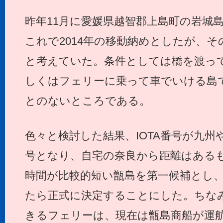
昨年11月に愛媛県越智郡上島町の岩城
これで2014年の移動納めとしたが、
と考えていた。条件としては橋を渡っ
しくはフェリーに乗って車でいける島
とのないところである。
色々と検討した結果、IOTA番号が九
号となり、自宅の奈良から距離はある
時間が比較的短い甑島を第一候補とし
たら正式に決定することにした。ちな
きるフェリーは、現在は甑島商船が運