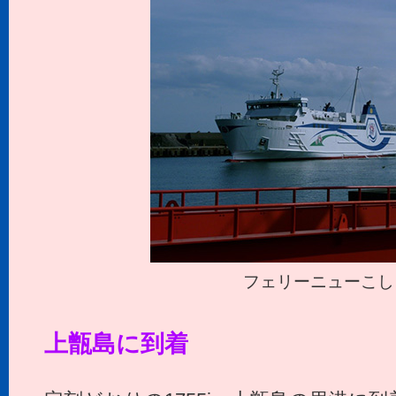
フェリーニューこし
上甑島に到着