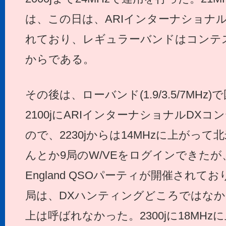
は、この日は、ARIインターナショナ
れており、レギュラーバンドはコンテ
からである。
その後は、ローバンド(1.9/3.5/7MH
2100jにARIインターナショナルDX
ので、2230jからは14MHzに上がっ
んとか9局のW/VEをログインできたが
England QSOパーティが開催され
局は、DXハンティングどころではな
上は呼ばれなかった。2300jに18MH