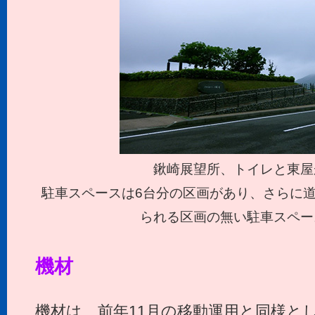
鍬崎展望所、トイレと東屋
駐車スペースは6台分の区画があり、さらに道
られる区画の無い駐車スペー
機材
機材は、前年11月の移動運用と同様と