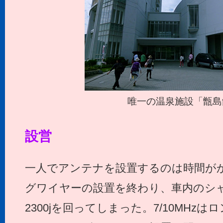
唯一の温泉施設「甑島
設営
一人でアンテナを設置するのは時間が
グワイヤーの設置を終わり、車内のシ
2300jを回ってしまった。7/10MHz