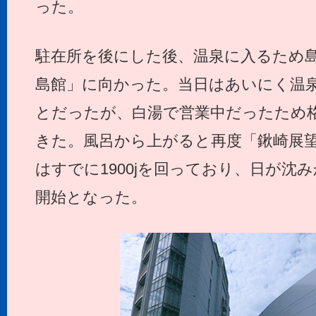
った。
駐在所を後にした後、温泉に入るため
島館」に向かった。当日はあいにく温
とだったが、白湯で営業中だったため
きた。風呂から上がると再度「鍬崎展
はすでに1900jを回っており、日が沈
開始となった。