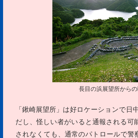
長目の浜展望所からの
「鍬崎展望所」は好ロケーションで日
だし、怪しい者がいると通報される可
されなくても、通常のパトロールで警