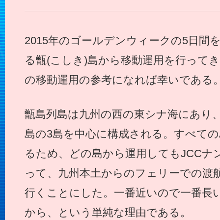
2015年のゴールデンウィークの5日間
る甑(こしき)島から移動運用を行って
の移動運用の参考になれば幸いである
甑島列島は九州の西の東シナ海にあり
島の3島を中心に構成される。すべての
るため、どの島から運用してもJCCナン
って、九州本土からのフェリーでの渡
行くことにした。一番近いので一番長
から、という単純な理由である。