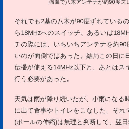
強風で八木アンテナが約90度ズ
それでも2基の八木が90度ずれているの
ら18MHzへのスイッチ、あるいは18MH
チの際には、いちいちアンテナを約90
いのが面倒ではあった。結局この日に
伝播が使える14MHz以下と、あとはス
行う必要があった。
天気は雨が降り続いたが、小雨になる
に出て食事やトイレをこなした。それ
(ポールの伸縮)は無理と判断して、翌日