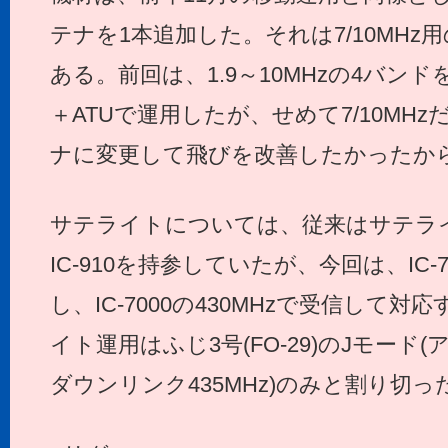
テナを1本追加した。それは7/10MHz
ある。前回は、1.9～10MHzの4バン
＋ATUで運用したが、せめて7/10MH
ナに変更して飛びを改善したかったか
サテライトについては、従来はサテラ
IC-910を持参していたが、今回は、IC-7
し、IC-7000の430MHzで受信して
イト運用はふじ3号(FO-29)のJモード(
ダウンリンク435MHz)のみと割り切