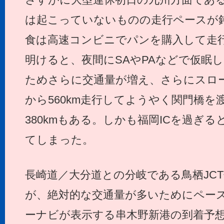
は起こっていないものの走行ペースが
食は高速コンビニでパンを購入して走
明けると、夜間にSAやPAなどで仮眠
ためさらに交通量が増え、さらにスロ
から560km走行してようやく関門橋
380kmもある。しかも福岡ICを過ぎ
てしまった。
長崎道／大分道との分岐である鳥栖JC
が、絶対的な交通量が多いためにペー
ーナビが表示する串木野新港の到着予想時