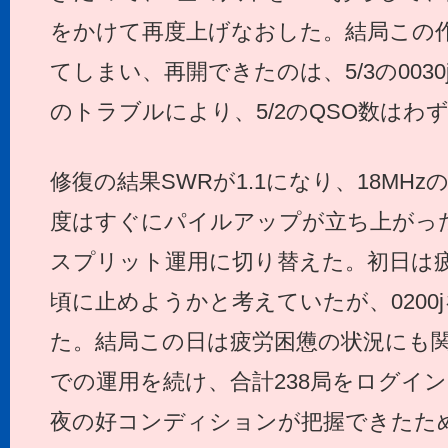
をかけて再度上げなおした。結局この
てしまい、再開できたのは、5/3の003
のトラブルにより、5/2のQSO数はわず
修復の結果SWRが1.1になり、18MH
度はすぐにパイルアップが立ち上がった
スプリット運用に切り替えた。初日は疲れ
頃に止めようかと考えていたが、0200
た。結局この日は疲労困憊の状況にも関わら
での運用を続け、合計238局をログイ
夜の好コンディションが把握できたた