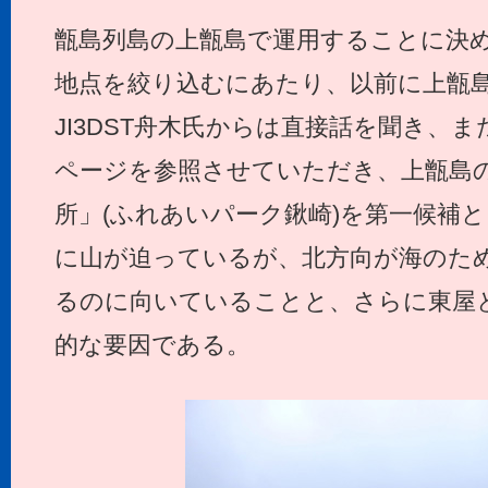
甑島列島の上甑島で運用することに決
地点を絞り込むにあたり、以前に上甑
JI3DST舟木氏からは直接話を聞き、また
ページを参照させていただき、上甑島の
所」(ふれあいパーク鍬崎)を第一候補
に山が迫っているが、北方向が海のた
るのに向いていることと、さらに東屋
的な要因である。