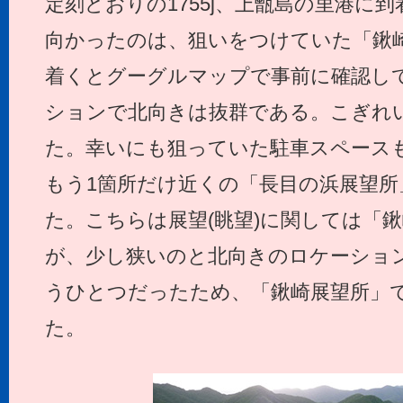
定刻どおりの1755j、上甑島の里港に
向かったのは、狙いをつけていた「鍬
着くとグーグルマップで事前に確認し
ションで北向きは抜群である。こぎれ
た。幸いにも狙っていた駐車スペース
もう1箇所だけ近くの「長目の浜展望
た。こちらは展望(眺望)に関しては「
が、少し狭いのと北向きのロケーショ
うひとつだったため、「鍬崎展望所」
た。