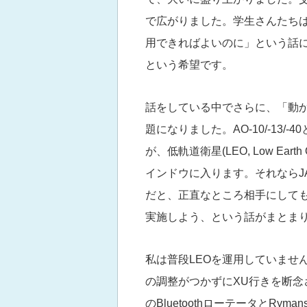
で広がりました。学生さんたち
用できればよいのに」という話
という希望です。
話をしている中でさらに、「動
題になりました。AO-10/-13
が、低軌道衛星(LEO, Low Eart
インドウに入ります。それならJA
だと、正直なところ相手にしても
実施しよう、という話がまとま
私は普段LEOを運用していません
の調整がつかずにXU行きを断念さ
のBluetoothローテータとRymans