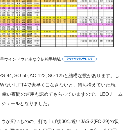
衛星ウインドウと主な交信相手地域
RS-44, SO-50, AO-123, SO-125と結構な数があります。し
WないしFT4で素早くこなさないと、待ち構えていた局、
。幸い夜間の運用も認めてもらっていますので、LEOチーム
ケジュールとなりました。
が広いものの、打ち上げ後30年近いJAS-2(FO-29)の状