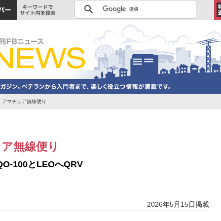
・アマチュア無線便り
ュア無線便り
O-100とLEOへQRV
2026年5月15日掲載