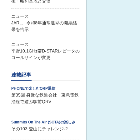
極・昭和基地と交信
ニュース
JARL、令和8年通常選挙の開票結
果を告示
ニュース
平野10.1GHz帯D-STARレピータの
コールサインが変更
連載記事
PHONEで楽しむQRP通信
第35回 身近な鉄道会社・東急電鉄
沿線で遊ぶ駅前QRV
Summits On The Air (SOTA)の楽しみ
その103 登山にチャレンジ-2