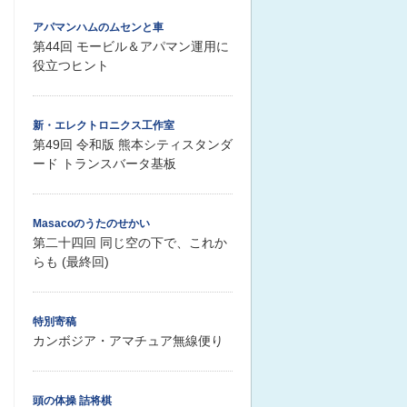
アパマンハムのムセンと車
第44回 モービル＆アパマン運用に
役立つヒント
新・エレクトロニクス工作室
第49回 令和版 熊本シティスタンダ
ード トランスバータ基板
Masacoのうたのせかい
第二十四回 同じ空の下で、これか
らも (最終回)
特別寄稿
カンボジア・アマチュア無線便り
頭の体操 詰将棋