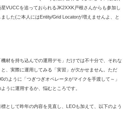
星VUCCを追っておられるJK2XXK戸根さんからも参加し
(ご本人にはEntity/Grid Locatorが増えませんよ、と
「機材を持ち込んでの運用デモ」だけでは不十分で、それな
」と、実際に運用してみる「実習」が欠かせません。ただ
100のように「つぎつぎオペレータがマイクを手渡して～」
のように運用するか、悩むところです。
標として昨年の内容を見直し、LEOも加えて、以下のよう