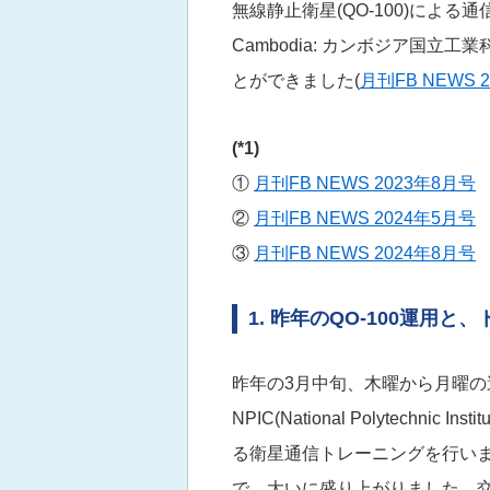
無線静止衛星(QO-100)による通信トレーニン
Cambodia: カンボジア国立工
とができました(
月刊FB NEWS 
(*1)
①
月刊FB NEWS 2023年8月号
②
月刊FB NEWS 2024年5月号
③
月刊FB NEWS 2024年8月号
1. 昨年のQO-100運用
昨年の3月中旬、木曜から月曜の週末
NPIC(National Polytechnic 
る衛星通信トレーニングを行いま
で、大いに盛り上がりました。