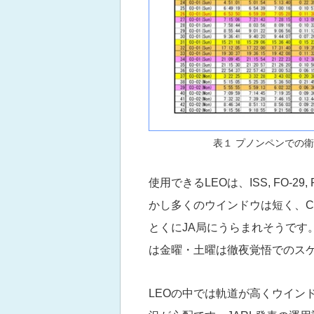
表１ プノンペンでの
使用できるLEOは、ISS, FO-29, 
かし多くのウインドウは短く、C
とくにJA局にうらまれそうです
は金曜・土曜は徹夜覚悟でのス
LEOの中では軌道が高くウインドウ