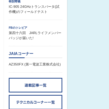
特別寄稿
IC-905 24GHzトランスバータ(試
作機)のフィールドテスト
FBのトレビア
第四十六回 JARLライフメンバー
バッジが届いた!
JAIAコーナー
AZ350FX (第一電波工業株式会社)