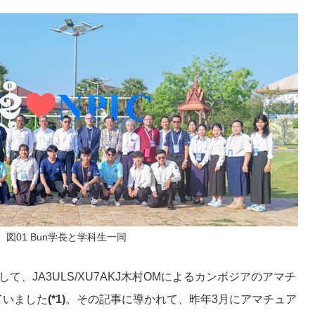
図01 Bun学長と学科生一同
して、JA3ULS/XU7AKJ木村OMによるカンボジアのアマチ
ていました
(*1)
。その記事に導かれて、昨年3月にアマチュア