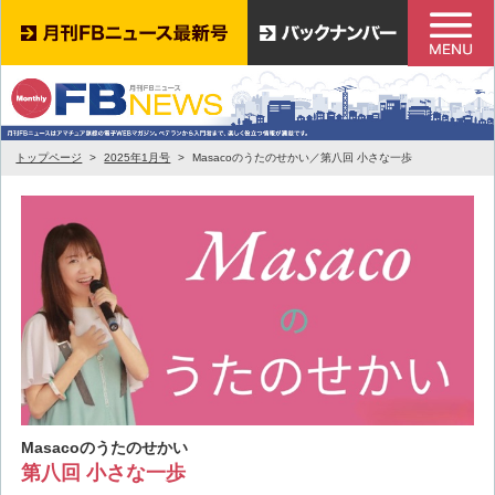
トップページ
2025年1月号
Masacoのうたのせかい／第八回 小さな一歩
Masacoのうたのせかい
第八回 小さな一歩