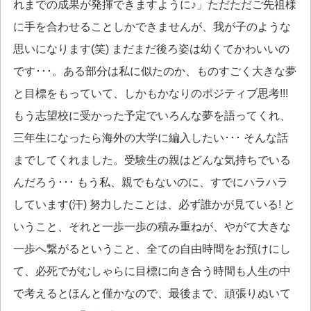
れまでの成果が発揮できますように♪」ただただご先祖様
に手を合わせることしかできませんが、我が子のような
思いになります(笑) まだまだ後ろ姿は幼くてかわいいの
です･･･。ある部分は私に似たのか、ものすごく大きな夢
と目標をもっていて、しかもかなりのポジティブ思考!!!
もう志望校に受かった予定でいろんな夢を語ってくれ、
三年生になったら海外の大学に編入したい･･･ そんな話
までしてくれました。受験生の親はどんな気持ちでいる
んだろう･･･ もう私、親でもないのに、すでにハラハラ
しています(汗) 努力したことは、必ず誰かが見ている! と
いうこと、それと一歩一歩の積み重ねが、やがて大きな
一歩へ繋がるということ、全ての自由時間をお預けにし
て、必死でがむしゃらに目標に向き合う時間も人生の中
で考えるとほんと僅かなので、最後まで、頑張りぬいて