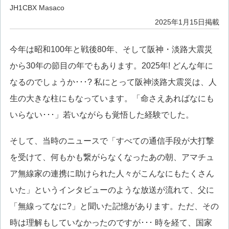
JH1CBX Masaco
2025年1月15日掲載
今年は昭和100年と戦後80年、そして阪神・淡路大震災
から30年の節目の年でもあります。2025年! どんな年に
なるのでしょうか･･･? 私にとって阪神淡路大震災は、人
生の大きな柱にもなっています。「命さえあればなにも
いらない･･･」若いながらも覚悟した経験でした。
そして、当時のニュースで「すべての通信手段が大打撃
を受けて、何もかも繋がらなくなったあの朝、アマチュ
ア無線家の連携に助けられた人々がこんなにもたくさん
いた」というインタビューのような放送が流れて、父に
「無線ってなに?」と聞いた記憶があります。ただ、その
時は理解もしていなかったのですが･･･ 時を経て、国家