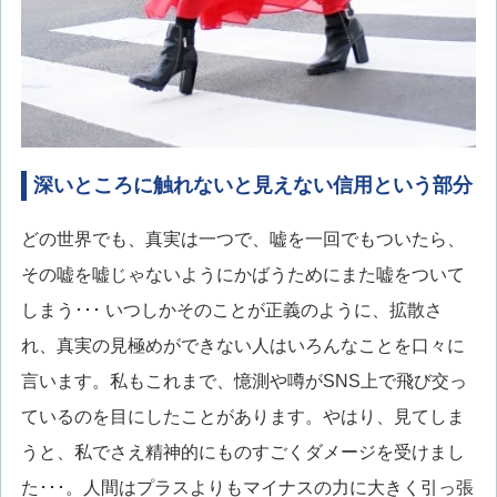
深いところに触れないと見えない信用という部分
どの世界でも、真実は一つで、嘘を一回でもついたら、
その嘘を嘘じゃないようにかばうためにまた嘘をついて
しまう･･･ いつしかそのことが正義のように、拡散さ
れ、真実の見極めができない人はいろんなことを口々に
言います。私もこれまで、憶測や噂がSNS上で飛び交っ
ているのを目にしたことがあります。やはり、見てしま
うと、私でさえ精神的にものすごくダメージを受けまし
た･･･。人間はプラスよりもマイナスの力に大きく引っ張