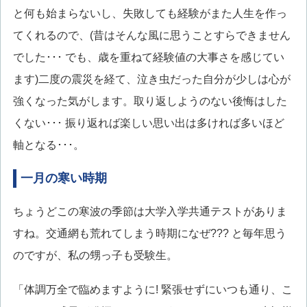
と何も始まらないし、失敗しても経験がまた人生を作っ
てくれるので、(昔はそんな風に思うことすらできません
でした･･･ でも、歳を重ねて経験値の大事さを感じてい
ます)二度の震災を経て、泣き虫だった自分が少しは心が
強くなった気がします。取り返しようのない後悔はした
くない･･･ 振り返れば楽しい思い出は多ければ多いほど
軸となる･･･。
一月の寒い時期
ちょうどこの寒波の季節は大学入学共通テストがありま
すね。交通網も荒れてしまう時期になぜ??? と毎年思う
のですが、私の甥っ子も受験生。
「体調万全で臨めますように! 緊張せずにいつも通り、こ