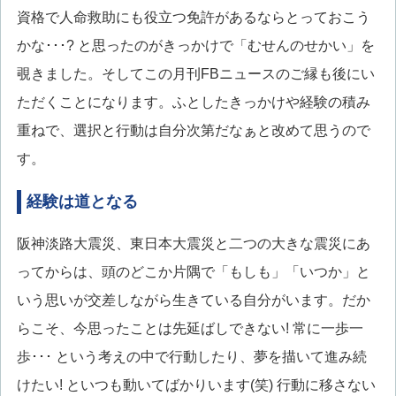
資格で人命救助にも役立つ免許があるならとっておこう
かな･･･? と思ったのがきっかけで「むせんのせかい」を
覗きました。そしてこの月刊FBニュースのご縁も後にい
ただくことになります。ふとしたきっかけや経験の積み
重ねで、選択と行動は自分次第だなぁと改めて思うので
す。
経験は道となる
阪神淡路大震災、東日本大震災と二つの大きな震災にあ
ってからは、頭のどこか片隅で「もしも」「いつか」と
いう思いが交差しながら生きている自分がいます。だか
らこそ、今思ったことは先延ばしできない! 常に一歩一
歩･･･ という考えの中で行動したり、夢を描いて進み続
けたい! といつも動いてばかりいます(笑) 行動に移さない