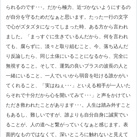
られるのです･･･。だから極力、近づかないようにするの
が自分を守るためだなぁと思います。たった一行の文字
で心がズタズタになってしまった時、ある方から言われ
ました。「まっすぐに生きているんだから、何を言われ
ても、腐らずに、淡々と取り組むこと、今、落ち込んだ
り反論したら、同じ土俵にいることになるから、完全に
無視すること。そして、運気の良いプラスの波長の人と
一緒にいること、一人でいいから弱音を吐ける誰かがい
てくれること、「実はねぇ･･･」といえる相手が一人いた
らそれで十分だから心を開いてみて･･･」と声をかけてい
ただき救われたことがあります･･･。人生は踏み外すこと
もあるし、難しいですが、誰よりも自分自身に誠実でい
ることが、人の道へと繋がっていくなぁと感じます。表
面的なものではなくて、深いところに触れないと見えて