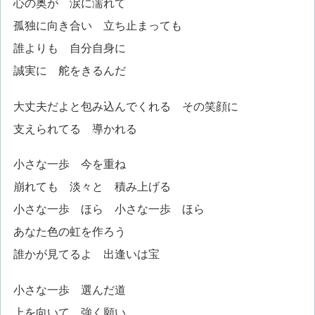
心の奥が 涙に濡れて
孤独に向き合い 立ち止まっても
誰よりも 自分自身に
誠実に 舵をきるんだ
大丈夫だよと包み込んでくれる その笑顔に
支えられてる 導かれる
小さな一歩 今を重ね
崩れても 淡々と 積み上げる
小さな一歩 ほら 小さな一歩 ほら
あなた色の虹を作ろう
誰かが見てるよ 出逢いは宝
小さな一歩 選んだ道
上を向いて 強く願い