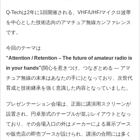
Q-Techは2年に1回開催される、VHF/UHF/マイクロ波帯
を中心とした技術志向のアマチュア無線カンファレンス
です。
今回のテーマは
“Attention / Retention – The future of amateur radio is
in your hands”
(関心を惹きつけ、つなぎとめる ― アマ
チュア無線の未来はあなたの手に)となっており、次世代
育成と技術継承を強く意識した内容となっていました。
プレゼンテーション会場は、正面に講演用スクリーンが
設置され、円卓形式のテーブルが並ぶレイアウトとなっ
ており、その会場入口の外はメーカーによる展示ブース
や販売店の即売ブースが設けられ、講演の合間には多く