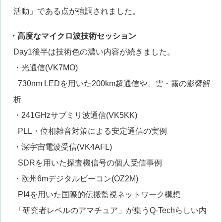
活動」である点が強調されました。
・高度なマイクロ波技術セッション
Day1後半は技術色の濃い内容が続きました。
・光通信(VK7MO)
730nm LEDを用いた200km超通信や、雲・霧の影響解
析
・241GHzサブミリ波通信(VK5KK)
PLL・位相雑音対策による安定通信の実例
・深宇宙電波受信(VK4AFL)
SDRを用いた探査機信号の個人受信事例
・欧州6mデジタルビーコン(OZ2M)
PI4を用いた国際的伝搬監視ネットワーク構想
「研究者レベルのアマチュア」が集うQ-Techらしい内