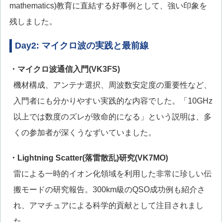
mathematics)教育に直結する好事例として、強い印象を
残しました。
Day2: マイクロ波の実践と最前線
・マイクロ波通信入門(VK3FS)
機材構成、アンテナ選択、周波数安定度の重要性など、
入門者にも分かりやすい実践的な内容でした。「10GHz
以上では数度のズレが致命的になる」という説明は、多
くの参加者が深くうなずいていました。
・Lightning Scatter(落雷散乱)研究(VK7MO)
雷による一時的イオン化領域を利用した非常に珍しい伝
搬モードの研究報告。300km級のQSO成功例も紹介さ
れ、アマチュアによる科学的貢献として注目されまし
た。