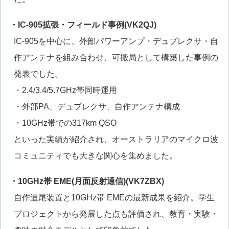
・IC-905拡張・フィールド事例(VK2QJ)
IC-905を中心に、外部パワーアンプ・デュプレクサ・自
作アンテナを組み合わせ、可搬局として構築した事例の
発表でした。
・2.4/3.4/5.7GHz帯同時運用
・外部PA、デュプレクサ、自作アンテナ構成
・10GHz帯での317km QSO
といった実績が紹介され、オーストラリアのマイクロ波
コミュニティでも大きな関心を集めました。
・10GHz帯 EME(月面反射通信)(VK7ZBX)
自作追尾装置と10GHz帯 EMEの最新成果を紹介。学生
プロジェクトから発展した点も評価され、教育・実験・