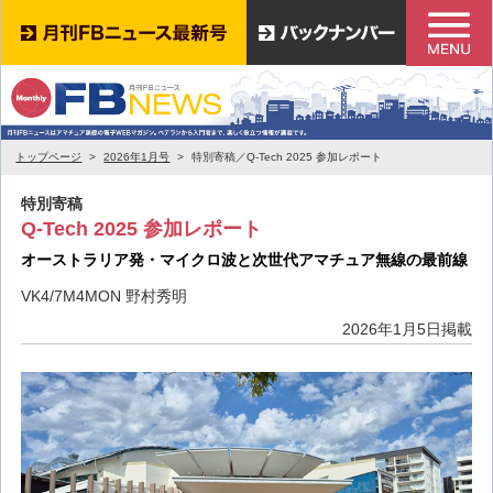
トップページ
2026年1月号
特別寄稿／Q-Tech 2025 参加レポート
特別寄稿
Q-Tech 2025 参加レポート
オーストラリア発・マイクロ波と次世代アマチュア無線の最前線
VK4/7M4MON 野村秀明
2026年1月5日掲載