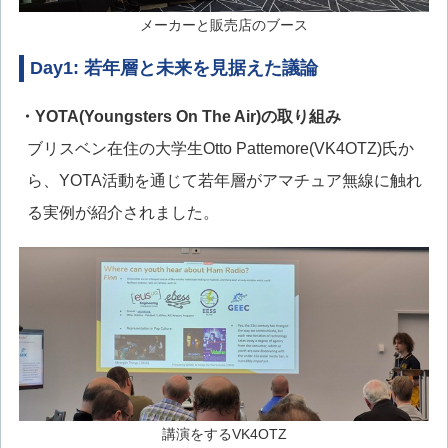
メーカーと販売店のブース
Day1: 若年層と未来を見据えた議論
・YOTA(Youngsters On The Air)の取り組み
ブリスベン在住の大学生Otto Pattemore(VK4OTZ)氏か
ら、YOTA活動を通じて若年層がアマチュア無線に触れ
る実例が紹介されました。
講演をするVK4OTZ