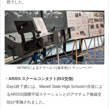
容でした。
VK7MOによるテラヘルツ(遠赤色)トランシーバー
・ARISS スクールコンタクト(ISS交信)
Day1終了後には、Wavell State High Schoolの生徒によ
るARISS(国際宇宙ステーションとのアマチュア無線交
信)が実施されました。