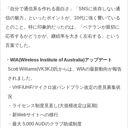
「自分で通信系を作れる面白さ」「SNSに依存しない通
信の魅力」といったポイントが、10代に強く響いている
とのこと。特に印象的だったのは、「ベテランが親切に
応答するかどうかが、継続率を大きく左右する」という
言葉でした。
・WIA(Wireless Institute of Australia)アップデート
Scott Williams(VK3KJ)氏からは、WIAの最新動向が報告
されました。
・VHF/UHF/マイクロ波バンドプラン改定の意見募集状
況
・ライセンス制度見直し(大規模改定は延期)
・新Webサイトへの移行
・最大 5,000 AUDのクラブ助成制度