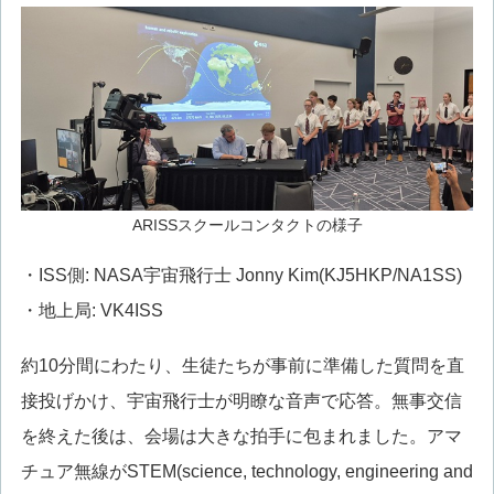
ARISSスクールコンタクトの様子
・ISS側: NASA宇宙飛行士 Jonny Kim(KJ5HKP/NA1SS)
・地上局: VK4ISS
約10分間にわたり、生徒たちが事前に準備した質問を直
接投げかけ、宇宙飛行士が明瞭な音声で応答。無事交信
を終えた後は、会場は大きな拍手に包まれました。アマ
チュア無線がSTEM(science, technology, engineering and