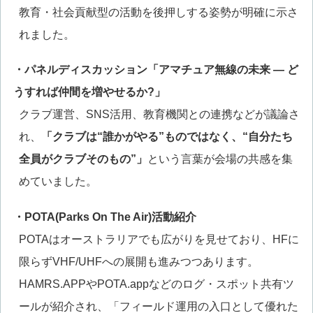
教育・社会貢献型の活動を後押しする姿勢が明確に示さ
れました。
・パネルディスカッション「アマチュア無線の未来 ― ど
うすれば仲間を増やせるか?」
クラブ運営、SNS活用、教育機関との連携などが議論さ
れ、
「クラブは“誰かがやる”ものではなく、“自分たち
全員がクラブそのもの”」
という言葉が会場の共感を集
めていました。
・POTA(Parks On The Air)活動紹介
POTAはオーストラリアでも広がりを見せており、HFに
限らずVHF/UHFへの展開も進みつつあります。
HAMRS.APPやPOTA.appなどのログ・スポット共有ツ
ールが紹介され、「フィールド運用の入口として優れた