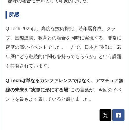
趣味の融合モデルとして印象的でした。
所感
Q-Tech 2025は、高度な技術探究、若年層育成、クラ
ブ、国際連携、教育との融合を同時に実現する、非常に
密度の高いイベントでした。一方で、日本と同様に「若
年層にどう継続的に関心を持ってもらうか」という課題
も共有されています。
Q-Techは単なるカンファレンスではなく、アマチュア無
線の未来を“実際に形にする場”
この言葉が、今回のイベ
ントを最もよく表していると感じました。