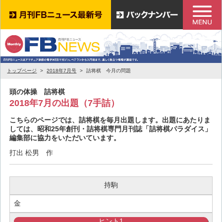
トップページ
2018年7月号
詰将棋 今月の問題
頭の体操 詰将棋
2018年7月の出題（7手詰）
こちらのページでは、詰将棋を毎月出題します。出題にあたりま
しては、昭和25年創刊・詰将棋専門月刊誌「詰将棋パラダイス」
編集部に協力をいただいています。
打出 松男 作
持駒
金
ヒント1