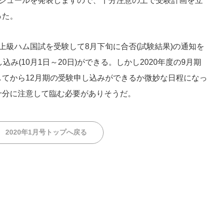
ケジュールを発表しますので、十分注意の上で受験計画を立
った。
上級ハム国試を受験して8月下旬に合否(試験結果)の通知を
み(10月1日～20日)ができる。しかし2020年度の9月期
てから12月期の受験申し込みができるか微妙な日程になっ
十分に注意して臨む必要がありそうだ。
2020年1月号トップへ戻る