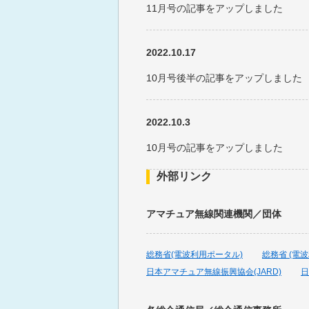
11月号の記事をアップしました
2022.10.17
10月号後半の記事をアップしました
2022.10.3
10月号の記事をアップしました
外部リンク
2022.9.15
アマチュア無線関連機関／団体
9月号後半の記事をアップしました
総務省(電波利用ポータル)
総務省 (電
2022.9.1
日本アマチュア無線振興協会(JARD)
日
9月号の記事をアップしました