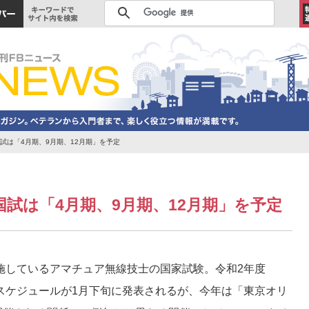
試は「4月期、9月期、12月期」を予定
国試は「4月期、9月期、12月期」を予定
施しているアマチュア無線技士の国家試験。令和2年度
)の実施スケジュールが1月下旬に発表されるが、今年は「東京オリ