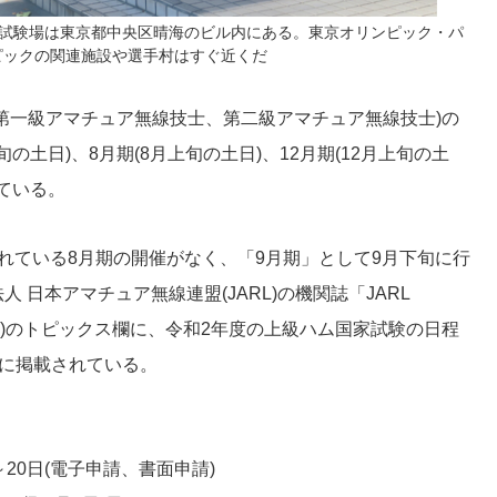
と試験場は東京都中央区晴海のビル内にある。東京オリンピック・パ
ピックの関連施設や選手村はすぐ近くだ
第一級アマチュア無線技士、第二級アマチュア無線技士)の
の土日)、8月期(8月上旬の土日)、12月期(12月上旬の土
ている。
れている8月期の開催がなく、「9月期」として9月下旬に行
 日本アマチュア無線連盟(JARL)の機関誌「JARL
日発行)のトピックス欄に、令和2年度の上級ハム国家試験の日程
うに掲載されている。
～20日(電子申請、書面申請)