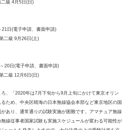
二級 4月5日(日)
～21日(電子申請、書面申請)
第二級 9月26日(土)
日～20日(電子申請、書面申請)
第二級 12月6日(日)
ろ、「2020年は7月下旬から9月上旬にかけて東京オリン
れるため、中央区晴海の日本無線協会本部など東京地区の国
制があり、通常通りの試験実施が困難です。アマチュア無線
の無線従事者国家試験も実施スケジュールが変わる可能性が