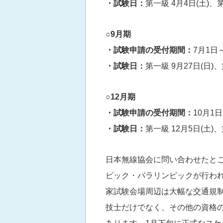
・試験日：
第一級 4月4日(土)、第
○9月期
・試験申請の受付期間：
7月1日
・試験日：
第一級 9月27日(日)、
○12月期
・試験申請の受付期間：
10月1
・試験日：
第一級 12月5日(土)、
日本無線協会に問い合わせたとこ
ピック・パラリンピックが行わ
家試験会場周辺は大幅な交通規
技士だけでなく、その他の資格