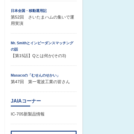
日本全国・移動運用記
第52回 さいたまハムの集いで運
用実演
Mr. Smithとインピーダンスマッチング
の話
【第15話】Qとは何か(その3)
Masacoの「むせんのせかい」
第47回 第一電波工業の皆さん
JAIAコーナー
IC-705新製品情報