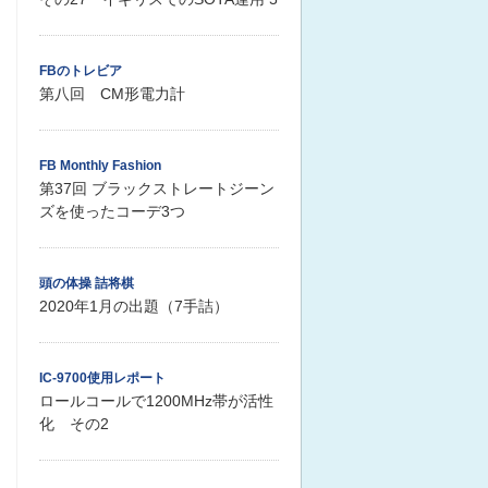
FBのトレビア
第八回 CM形電力計
FB Monthly Fashion
第37回 ブラックストレートジーン
ズを使ったコーデ3つ
頭の体操 詰将棋
2020年1月の出題（7手詰）
IC-9700使用レポート
ロールコールで1200MHz帯が活性
化 その2