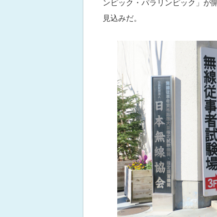
ンピック・パラリンピック」が
見込みだ。