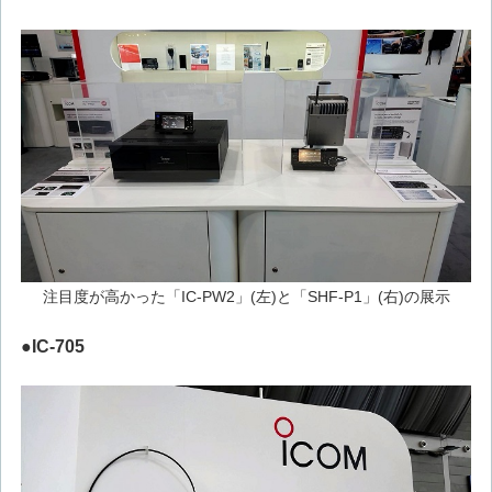
注目度が高かった「IC-PW2」(左)と「SHF-P1」(右)の展示
●IC-705