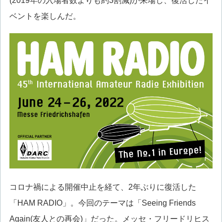
(2019年の入場者数よりも約3割減)が来場し、復活したイ
ベントを楽しんだ。
コロナ禍による開催中止を経て、2年ぶりに復活した
「HAM RADIO」。今回のテーマは「Seeing Friends
Again(友人との再会)」だった。メッセ・フリードリヒス