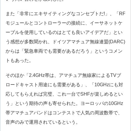
また「非常にエキサイティングなコンセプトだ!」、「RF
モジュールとコントローラーの接続に、イーサネットケ
ーブルを使用しているのはとても良いアイデアだ」とい
う感想が多数聞かれ、ドイツアマチュア無線連盟(DARC)
からは「緊急車両でも需要があるだろう」というコメン
トもあった。
そのほか「2.4GHz帯は、アマチュア無線家によるTVブ
ロードキャスト用途にも需要がある」、「10GHzにも対
応してもらえれば完璧、これ一台でSHFが楽しめるとい
う」という期待の声も寄せられた。ヨーロッパの10GHz
帯アマチュアバンドはコンテストで人気の周波数帯で、
音声のみで運用されているという。