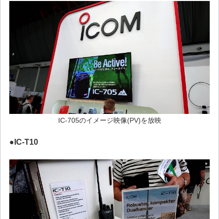
IC-705のイメージ映像(PV)を放映
●IC-T10