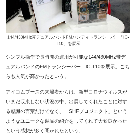
144/430MHz帯デュアルバンドFMハンディトランシーバー「IC-
T10」を展示
シンプル操作で長時間の運用が可能な144/430MHz帯デ
ュアルバンドのFMトランシーバー、IC-T10を展示。こち
らも人気が高かったという。
アイコムブースの来場者からは、新型コロナウィルスが
いまだ収束しない状況の中、出展してくれたことに対す
る感謝の言葉だけでなく、「SHFプロジェクト」という
ようなユニークな製品の紹介をしてくれて大変良かった
という感想が多く聞かれたという。