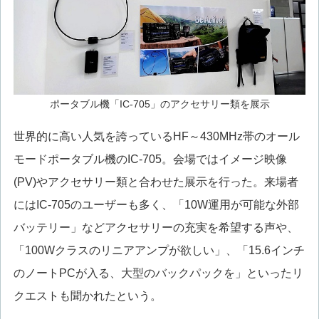
ポータブル機「IC-705」のアクセサリー類を展示
世界的に高い人気を誇っているHF～430MHz帯のオール
モードポータブル機のIC-705。会場ではイメージ映像
(PV)やアクセサリー類と合わせた展示を行った。来場者
にはIC-705のユーザーも多く、「10W運用が可能な外部
バッテリー」などアクセサリーの充実を希望する声や、
「100Wクラスのリニアアンプが欲しい」、「15.6インチ
のノートPCが入る、大型のバックパックを」といったリ
クエストも聞かれたという。