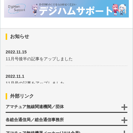
お知らせ
2022.11.15
11月号後半の記事をアップしました
2022.11.1
11月号の記事をアップしました
外部リンク
2022.10.17
アマチュア無線関連機関／団体
10月号後半の記事をアップしました
各総合通信局／総合通信事務所
2022.10.3
10月号の記事をアップしました
アマチュア無線機器メーカー(JAIA会員)