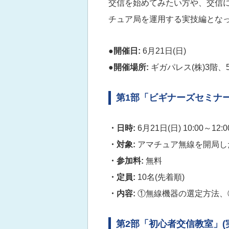
交信を始めてみたい方や、交信
チュア局を運用する実技編とな
●開催日:
6月21日(日)
●開催場所:
ギガパレス(株)3階、5
第1部「ビギナーズセミナー
・日時:
6月21日(日) 10:00～12:
・対象:
アマチュア無線を開局し
・参加料:
無料
・定員:
10名(先着順)
・内容:
①無線機器の選定方法、
第2部「初心者交信教室」(