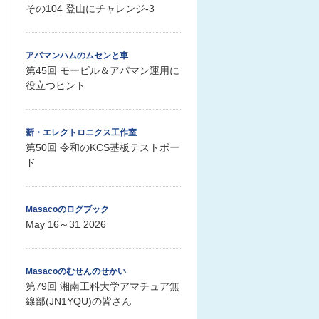
その104 登山にチャレンジ-3
アパマンハムのムセンと車
第45回 モービル＆アパマン運用に
役立つヒント
新・エレクトロニクス工作室
第50回 令和のKCS基板テストボー
ド
Masacoのログブック
May 16～31 2026
Masacoのむせんのせかい
第79回 湘南工科大学アマチュア無
線部(JN1YQU)の皆さん