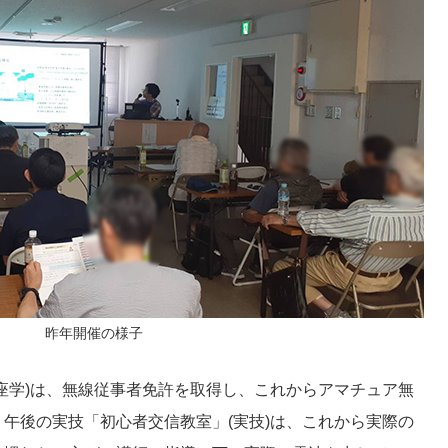
昨年開催の様子
座学)は、無線従事者免許を取得し、これからアマチュア無
午後の実技「初心者交信教室」(実技)は、これから実際の