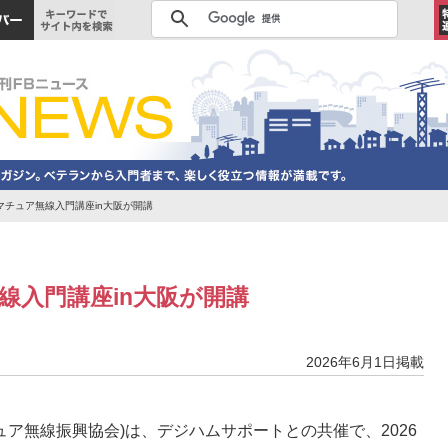
アマチュア無線入門講座in大阪が開講
無線入門講座in大阪が開講
2026年6月1日掲載
チュア無線振興協会)は、デジハムサポートとの共催で、2026