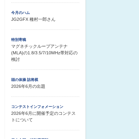
今月のハム
JG2GFX 種村一郎さん
特別寄稿
マグネチックループアンテナ
(MLA)の1.8/3.5/7/10MHz帯対応の
検討
頭の体操 詰将棋
2026年6月の出題
コンテストインフォメーション
2026年6月に開催予定のコンテス
トについて