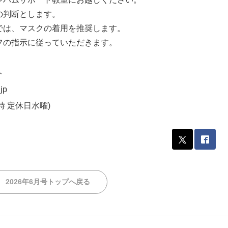
の判断とします。
では、マスクの着用を推奨します。
フの指示に従っていただきます。
ト
jp
18時 定休日水曜)
2026年6月号トップへ戻る