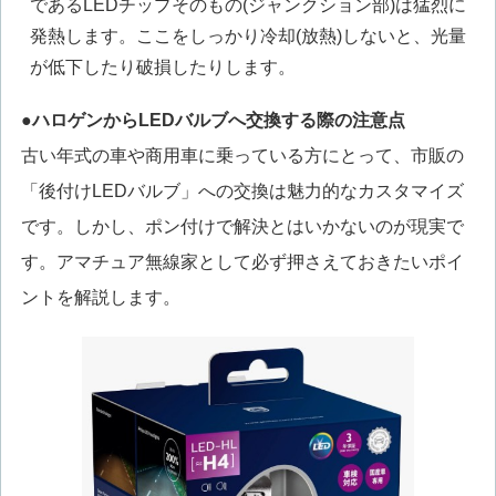
であるLEDチップそのもの(ジャンクション部)は猛烈に
発熱します。ここをしっかり冷却(放熱)しないと、光量
が低下したり破損したりします。
●ハロゲンからLEDバルブへ交換する際の注意点
古い年式の車や商用車に乗っている方にとって、市販の
「後付けLEDバルブ」への交換は魅力的なカスタマイズ
です。しかし、ポン付けで解決とはいかないのが現実で
す。アマチュア無線家として必ず押さえておきたいポイ
ントを解説します。