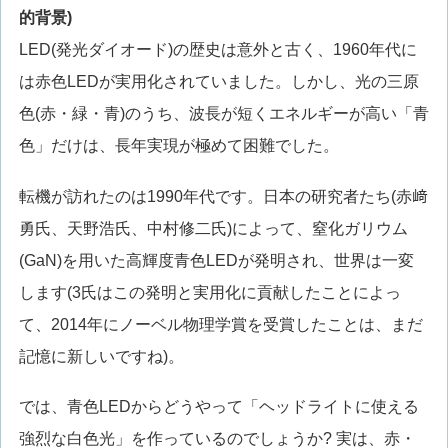
的背景)
LED(発光ダイオード)の歴史は意外と古く、1960年代に
は赤色LEDが実用化されていました。しかし、光の三原
色(赤・緑・青)のうち、波長が短くエネルギーが高い「青
色」だけは、長年実現が極めて困難でした。
転機が訪れたのは1990年代です。日本の研究者たち(赤﨑
勇氏、天野浩氏、中村修二氏)によって、窒化ガリウム
(GaN)を用いた高輝度青色LEDが発明され、世界は一変
します(3氏はこの発明と実用化に貢献したことによっ
て、2014年にノーベル物理学賞を受賞したことは、まだ
記憶に新しいですね)。
では、青色LEDからどうやって「ヘッドライトに使える
強烈な白色光」を作っているのでしょうか? 実は、赤・