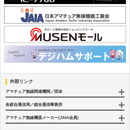
第40回 モービル＆アパマン運用に役立つヒント
第39回 モービル＆アパマン運用に役立つヒント
第38回 モービル＆アパマン運用に役立つヒント
第37回 モービル＆アパマン運用に役立つヒント
第36回 モービル＆アパマン運用に役立つヒント
外部リンク
第35回 モービル＆アパマン運用に役立つヒント
アマチュア無線関連機関／団体
各総合通信局／総合通信事務所
第34回 モービル＆アパマン運用に役立つヒント
アマチュア無線機器メーカー(JAIA会員)
第33回 モービル＆アパマン運用に役立つヒント