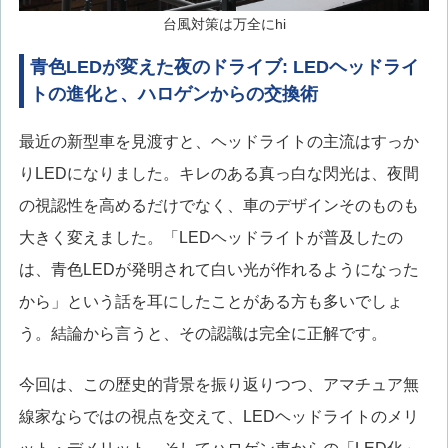
台風対策は万全にhi
青色LEDが変えた夜のドライブ: LEDヘッドライ
トの進化と、ハロゲンからの交換術
最近の新型車を見渡すと、ヘッドライトの主流はすっか
りLEDになりました。キレのある真っ白な閃光は、夜間
の視認性を高めるだけでなく、車のデザインそのものも
大きく変えました。「LEDヘッドライトが普及したの
は、青色LEDが発明されて白い光が作れるようになった
から」という話を耳にしたことがある方も多いでしょ
う。結論から言うと、その認識は完全に正解です。
今回は、この歴史的背景を振り返りつつ、アマチュア無
線家ならではの視点を交えて、LEDヘッドライトのメリ