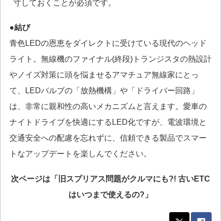
寸しておくことが必須です。
●結び
青色LEDの恩恵をダイレクトに受けている現代のヘッド
ライト。無線機のファイナル(終段)トランジスタの熱設計
やノイズ対策に頭を悩ませるアマチュア無線家にとっ
て、LEDバルブの「放熱機構」や「ドライバー回路」
は、非常に親和性の高いメカニズムと言えます。愛車の
ナイトドライブを快適にするLED化ですが、電波環境と
交通安全への配慮を忘れずに、信頼できる製品でスマー
トなアップデートを楽しんでください。
次ページは「旧スプリアス問題がクルマにも?! 古いETC
はいつまで使えるの?」