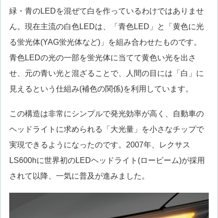
緑・青のLEDを混ぜて白を作っているわけではありませ
ん。現在主流の白色LEDは、「青色LED」と「黄色に光
る蛍光体(YAG蛍光体など)」を組み合わせたものです。
青色LEDの光の一部を蛍光体に当てて黄色い光を出さ
せ、元の青い光と混ざることで、人間の目には「白」に
見えるという仕組み(補色の関係)を利用しています。
この構造は非常にシンプルで発光効率が高く、自動車の
ヘッドライトに求められる「大光量」を小さなチップで
実現できるようになったのです。2007年、レクサス
LS600hに世界初のLEDヘッドライト(ロービーム)が採用
されて以降、一気に普及が進みました。