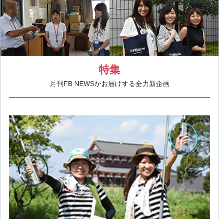
特集
月刊FB NEWSがお届けする全力新企画