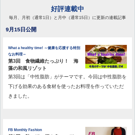
好評連載中
毎月、月初（通常1日）と月中（通常15日）に更新の連載記事
9月15日公開
What a healthy time! ～健康を応援する特別
なお料理～
第3回 食物繊維たっぷり！ 海
藻の和風リゾット
第3回は「中性脂肪」がテーマです。今回は中性脂肪を
下げる効果のある食材を使ったお料理を作っていただ
きました。
FB Monthly Fashion