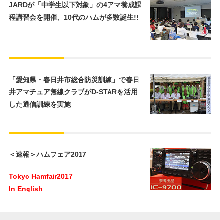
JARDが「中学生以下対象」の4アマ養成課
程講習会を開催、10代のハムが多数誕生!!
「愛知県・春日井市総合防災訓練」で春日
井アマチュア無線クラブがD-STARを活用
した通信訓練を実施
＜速報＞ハムフェア2017
Tokyo Hamfair2017
In English