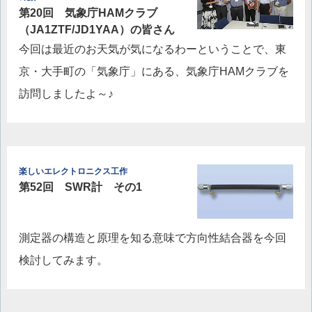
第20回 気象庁HAMクラブ
（JA1ZTF/JD1YAA）の皆さん
今回は最近のお天気が気になるわーということで、東
京・大手町の「気象庁」にある、気象庁HAMクラブを
訪問しましたよ～♪
楽しいエレクトロニクス工作
第52回 SWR計 その1
測定器の構造と原理を知る意味で方向性結合器を今回
検討してみます。