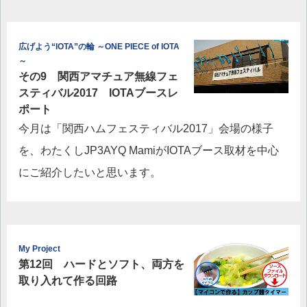
広げよう“IOTA”の輪 ～ONE PIECE of IOTA
～
その9 関西アマチュア無線フェ
スティバル2017 IOTAブースレ
ポート
今月は「関西ハムフェスティバル2017」会場の様子
を、わたくしJP3AYQ MamiがIOTAブース取材を中心
にご紹介したいと思います。
My Project
第12回 ハードとソフト、両方を
取り入れて作る回路