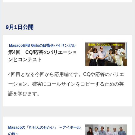
9月1日公開
Masaco&FB Girlsの目指せバイリンガル
第4回 CQ/応答のバリエーショ
ンとコンテスト
4回目となる今回から応用編です。CQや応答のバリエ
ーション、確実にコールサインをコピーするための英
語を学びます。
Masacoの「むせんのせかい」 ～アイボール
の旅～