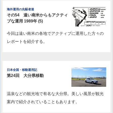
海外運用の先駆者達
その54 遠い南米からもアクティ
ブな運用 1989年 (5)
今回は遠い南米の各地でアクティブに運用した方々の
レポートを紹介する。
日本全国・移動運用記
第24回 大分県移動
温泉などの観光地で有名な大分県。美しい風景が観光
案内で紹介されていることもあります。