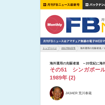
トップページ
2017年6月号
海外運用の先駆者達／その
海外運用の先駆者達 ～20世紀に海
その51 シンガポール
1989年 (2)
JA3AER 荒川泰蔵