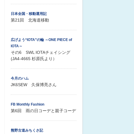
日本全国・移動運用記
第21回 北海道移動
広げよう“IOTA”の輪 ～ONE PIECE of
IOTA～
その6 SWL IOTAチェイシング
(JA4-4665 杉原氏より）
今月のハム
JK6SEW 久保博亮さん
FB Monthly Fashion
第6回 雨の日コーデと親子コーデ
熊野古道みちくさ記