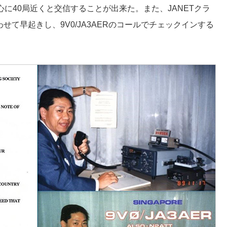
中心に40局近くと交信することが出来た。また、JANETクラ
せて早起きし、9V0/JA3AERのコールでチェックインする