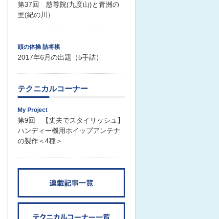
第37回 慈尊院(九度山)と青洲の
里(紀の川）
頭の体操 詰将棋
2017年6月の出題（5手詰）
テクニカルコーナー
My Project
第9回 【丈夫でスタイリッシュ】
ハンディー機用ホイップアンテナ
の製作＜4種＞