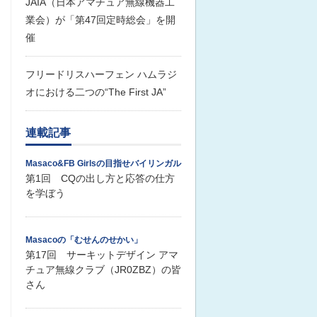
JAIA（日本アマチュア無線機器工
業会）が「第47回定時総会」を開
催
フリードリスハーフェン ハムラジ
オにおける二つの“The First JA”
連載記事
Masaco&FB Girlsの目指せバイリンガル
第1回 CQの出し方と応答の仕方
を学ぼう
Masacoの「むせんのせかい」
第17回 サーキットデザイン アマ
チュア無線クラブ（JR0ZBZ）の皆
さん