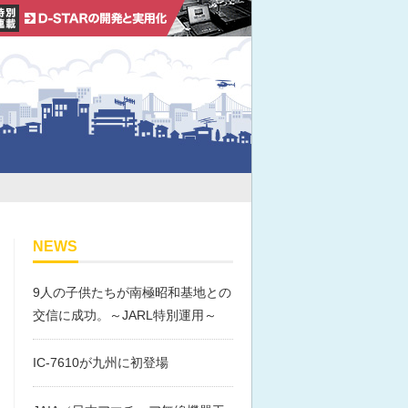
NEWS
9人の子供たちが南極昭和基地との
交信に成功。～JARL特別運用～
IC-7610が九州に初登場