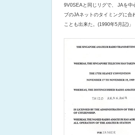
9V0SEAと同じリグで、 JAを
ブのJAネットのタイミングに合わ
ことも出来た。(1990年5月記)」