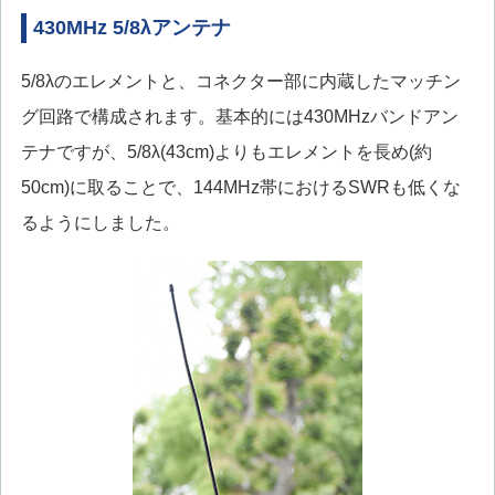
430MHz 5/8λアンテナ
5/8λのエレメントと、コネクター部に内蔵したマッチン
グ回路で構成されます。基本的には430MHzバンドアン
テナですが、5/8λ(43cm)よりもエレメントを長め(約
50cm)に取ることで、144MHz帯におけるSWRも低くな
るようにしました。