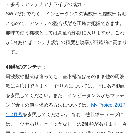
＜参考：アンテナアナライザの威力＞
SWRだけでなく、インピーダンスの実数部と虚数部も測
れるので、アンテナの整合状態を正確に把握できます。
趣味で使う機械としては高価な部類に入りますが、これ
が1台あればアンテナ設計の精度と効率が飛躍的に高まり
ます。
4
種類のアンテナ：
周波数や型式は違っても、基本構造はそのまま他の周波
数にも応用できます。 作り方については、下にある動画
を参照してください。また、インピーダンスからマッチ
ング素子の値を求める方法については、
My Project 2017
年2月号
を参照してください。 なお、熱収縮チューブに
は、「ツヤあり」と「ツヤなし」の2種類があります。今