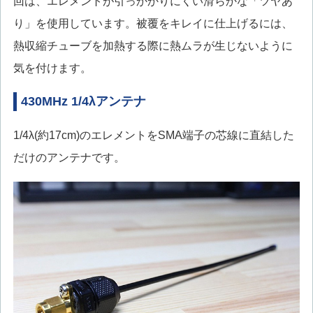
回は、エレメントが引っかかりにくい滑らかな「ツヤあ
り」を使用しています。被覆をキレイに仕上げるには、
熱収縮チューブを加熱する際に熱ムラが生じないように
気を付けます。
430MHz 1/4λアンテナ
1/4λ(約17cm)のエレメントをSMA端子の芯線に直結した
だけのアンテナです。