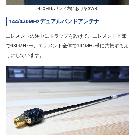
430MHzバンド内におけるSWR
144/430MHzデュアルバンドアンテナ
エレメントの途中にトラップを設けて、エレメント下部
で430MHz帯、エレメント全体で144MHz帯に共振するよ
うにしています。