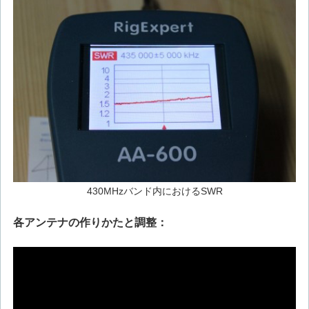
430MHzバンド内におけるSWR
各アンテナの作りかたと調整：