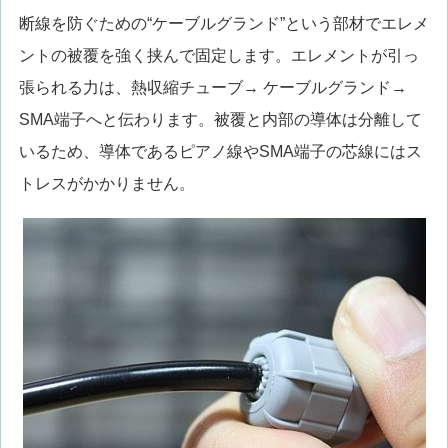
断線を防ぐための“ケーブルグランド”という部材でエレメ
ントの被覆を強く挟んで固定します。エレメントが引っ
張られる力は、熱収縮チューブ→ ケーブルグランド→
SMA端子へと伝わります。被覆と内部の導体は分離して
いるため、導体であるピアノ線やSMA端子の芯線にはス
トレスがかかりません。