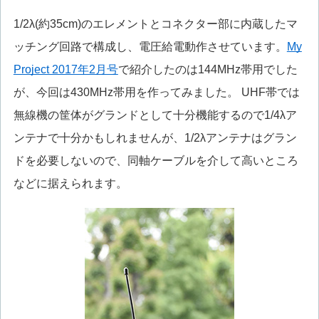
1/2λ(約35cm)のエレメントとコネクター部に内蔵したマ
ッチング回路で構成し、電圧給電動作させています。
My
Project 2017年2月号
で紹介したのは144MHz帯用でした
が、今回は430MHz帯用を作ってみました。 UHF帯では
無線機の筐体がグランドとして十分機能するので1/4λア
ンテナで十分かもしれませんが、1/2λアンテナはグラン
ドを必要しないので、同軸ケーブルを介して高いところ
などに据えられます。