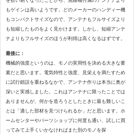
を拾い易くなったことから、無線機付属のアンテナより
もゲインは高いようです。どのメーカーのハンディー機
もコンパクトサイズなので、アンテナもフルサイズより
も短縮したものをよく見かけます。しかし、短縮アンテ
ナよりもフルサイズのほうが利得は高くなるはずです。
最後に：
機械的強度というのは、モノの実用性を決める大きな要
素だと思います。電気特性と強度、見栄えを満たすため
に試行錯誤を重ねるなかで、アンテナ作りは本当に奥が
深いと実感しました。これはアンテナに限ったことでは
ありませんが、何かを造ろうとしたときに最も難しいこ
とは「適した部材を見つけられるか」だと思います。ホ
ームセンターやパーツショップに何度も通い、試しに買
ってみて上手くいかなければまた別のモノを探