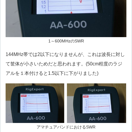
1～600MHzのSWR
144MHz帯では2以下になりませんが、これは波長に対し
て筐体が小さいためだと思われます。(50cm程度のラジ
アルを１本付けると1.5以下に下がりました)
アマチュアバンドにおけるSWR