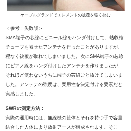
ケーブルグランドでエレメントの被覆を強く挟む
＜参考：失敗談＞
SMA端子の芯線にビニール線をハンダ付けして、熱収縮
チューブを被せたアンテナを作ったことがありますが、
程なく被覆が取れてしまいました。次にSMA端子の芯線
にピアノ線をハンダ付けしたアンテナを作りましたが、
それほど使わないうちに端子の芯線ごと抜けてしまいま
した。アンテナの強度は、実用性を決定付ける要素だと
実感しました。
SWR
の測定方法：
実際の運用時には、無線機の筐体とそれを持つ手で容量
結合した人体により放射アースが構成されます。そこ