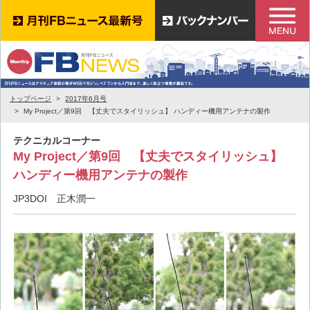
トップページ
2017年6月号
My Project／第9回 【丈夫でスタイリッシュ】 ハンディー機用アンテナの製作
テクニカルコーナー
My Project／第9回 【丈夫でスタイリッシュ】
ハンディー機用アンテナの製作
JP3DOI 正木潤一