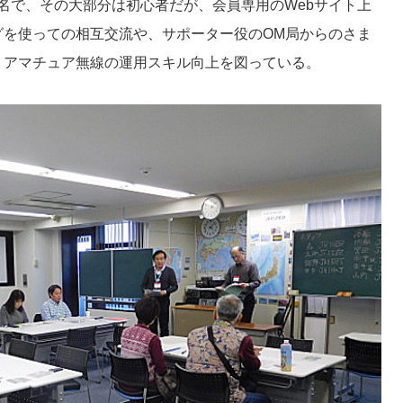
0名で、その大部分は初心者だが、会員専用のWebサイト上
グを使っての相互交流や、サポーター役のOM局からのさま
、アマチュア無線の運用スキル向上を図っている。