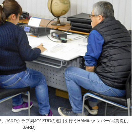
で、JARDクラブ局JO1ZRDの運用を行うHAMtteメンバー(写真提供:
JARD)