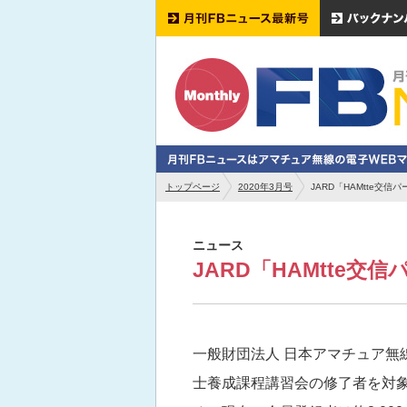
トップページ
2020年3月号
JARD「HAMtte交信
ニュース
JARD「HAMtte交
一般財団法人 日本アマチュア無線
士養成課程講習会の修了者を対象と