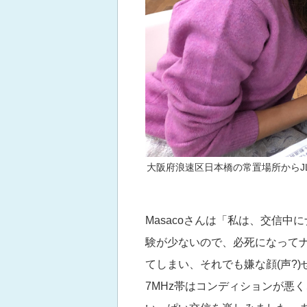
大阪府浪速区日本橋の常置場所からJL3
Masacoさんは「私は、交信
験が少ないので、必死になってナ
てしまい、それでも嫌な顔(声?
7MHz帯はコンディションが悪