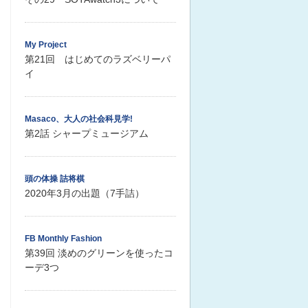
My Project
第21回 はじめてのラズベリーパ
イ
Masaco、大人の社会科見学!
第2話 シャープミュージアム
頭の体操 詰将棋
2020年3月の出題（7手詰）
FB Monthly Fashion
第39回 淡めのグリーンを使ったコ
ーデ3つ