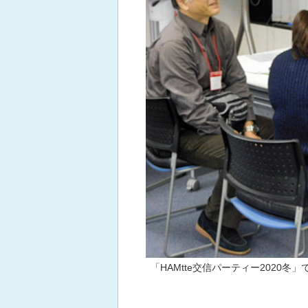
「HAMtte交信パーティー2020冬」