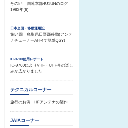
その84 国連本部4U1UNのログ
1993年(6)
日本全国・移動運用記
第54回 鳥取県日野郡移動(アンテ
ナチューナーAH-4で簡単QSY)
IC-9700使用レポート
IC-9700によりVHF・UHF帯の楽し
みが広がりました
テクニカルコーナー
旅行のお供 HFアンテナの製作
JAIAコーナー