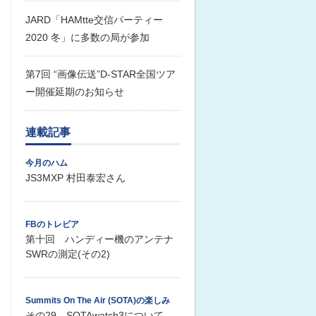
JARD「HAMtte交信パーティー
2020 冬」に多数の局が参加
第7回 “画像伝送”D-STAR全国ツア
ー開催延期のお知らせ
連載記事
今月のハム
JS3MXP 村田泰宏さん
FBのトレビア
第十回 ハンディー機のアンテナ
SWRの測定(その2)
Summits On The Air (SOTA)の楽しみ
その29 SOTAwatch3について