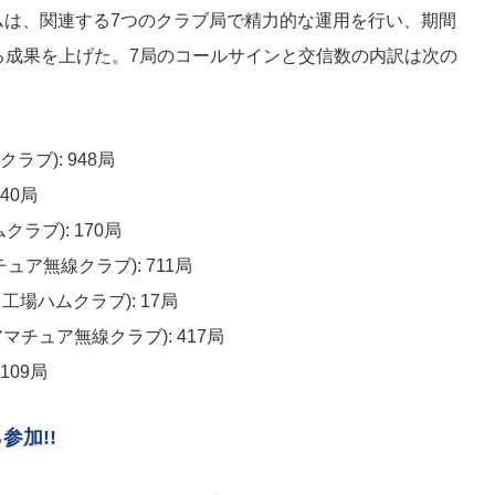
ムは、関連する7つのクラブ局で精力的な運用を行い、期間
信する成果を上げた。7局のコールサインと交信数の内訳は次の
ラブ): 948局
440局
ラブ): 170局
ュア無線クラブ): 711局
工場ハムクラブ): 17局
マチュア無線クラブ): 417局
109局
参加!!