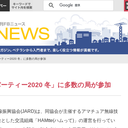
パーティー2020 冬」に多数の局が参加
信パーティー2020 冬」に多数の局が参加
振興協会(JARD)は、同協会が主催するアマチュア無線技
した交流組織「HAMtte(ハムって)」の運営を行ってい