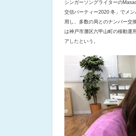
シンガーソングライターのMasacoさ
交信パーティー2020 冬」でメン
用し、多数の局とのナンバー交換
は神戸市灘区六甲山町の移動運用で
アしたという。