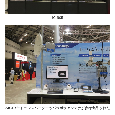
IC-905
24GHz帯トランスバーターやパラボラアンテナが参考出品された