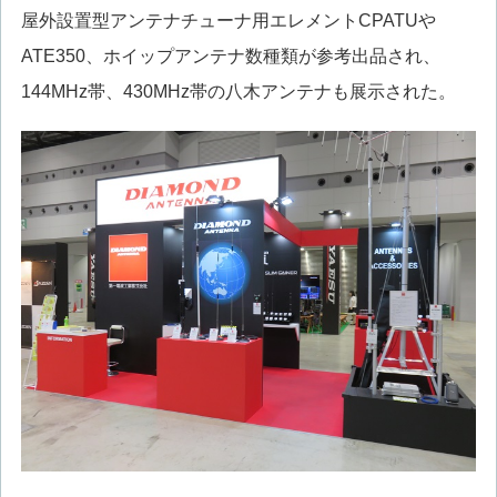
屋外設置型アンテナチューナ用エレメントCPATUや
ATE350、ホイップアンテナ数種類が参考出品され、
144MHz帯、430MHz帯の八木アンテナも展示された。