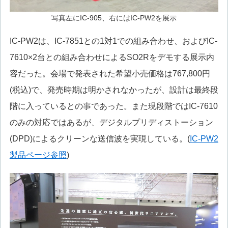
写真左にIC-905、右にはIC-PW2を展示
IC-PW2は、IC-7851との1対1での組み合わせ、およびIC-
7610×2台との組み合わせによるSO2Rをデモする展示内
容だった。会場で発表された希望小売価格は767,800円
(税込)で、発売時期は明かされなかったが、設計は最終段
階に入っているとの事であった。また現段階ではIC-7610
のみの対応ではあるが、デジタルプリディストーション
(DPD)によるクリーンな送信波を実現している。(
IC-PW2
製品ページ参照
)