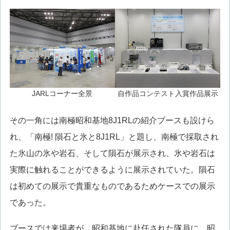
JARLコーナー全景
自作品コンテスト入賞作品展示
その一角には南極昭和基地8J1RLの紹介ブースも設けら
れ、「南極! 隕石と氷と8J1RL」と題し、南極で採取され
た氷山の氷や岩石、そして隕石が展示され、氷や岩石は
実際に触れることができるように展示されていた。隕石
は初めての展示で貴重なものであるためケースでの展示
であった。
ブースでは来場者が、昭和基地に赴任された隊員に、昭