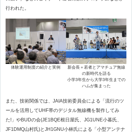
行われた。
体験運用制度の紹介と実例
新会長＋若者とアマチュア無線
の新時代を語る
小学3年生から大学3年生までの
ハムが集まった
また、技術関係では、JAIA技術委員会による「流行のツ
ールを活用してUHF帯のデジタル無線機を製作してみ
た!」やBUDの会(JE1BQE根日屋氏、JG1UNE小暮氏、
JF1DMQ山村氏)とJH1GNU小林氏による「小型アンテナ