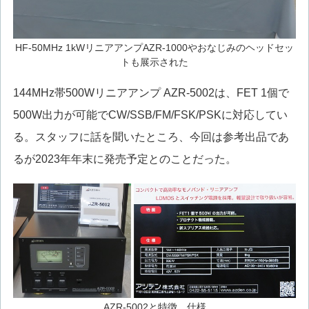
HF-50MHz 1kWリニアアンプAZR-1000やおなじみのヘッドセッ
トも展示された
144MHz帯500Wリニアアンプ AZR-5002は、FET 1個で
500W出力が可能でCW/SSB/FM/FSK/PSKに対応してい
る。スタッフに話を聞いたところ、今回は参考出品であ
るが2023年年末に発売予定とのことだった。
AZR-5002と特徴、仕様