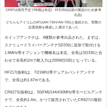
CPATU(発売予定で時期は未定)
ATE350(以前の製品のため参考
出品)
どちらもアイコムのATU(AH-730やAH-705)と接続され、実際の
設置状態を構成した展示であった
ホイップアンテナは、4種類が参考出品された。まずは、
スクリュードライバーアンテナSD330に追加で取付ける
1.9MHz帯オプションで機種名は未定。全長はSD330と合
わせて全長約2mで耐入力は200W(SSB)となっている。
HF217(仮称)は、7/21MHz帯デュアルバンドアンテナ
で、全長は約1.67mである。
CR627S(仮称)は、50(FM)/144/430MHz帯モービルアンテ
ナで、全長約1.4m。かつて販売されていたCR627の復刻