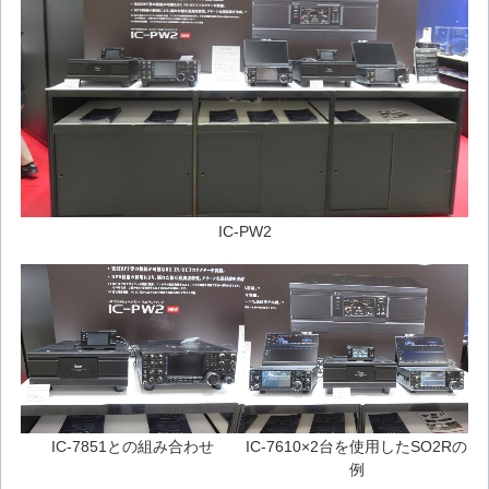
IC-PW2
IC-7851との組み合わせ
IC-7610×2台を使用したSO2Rの
例