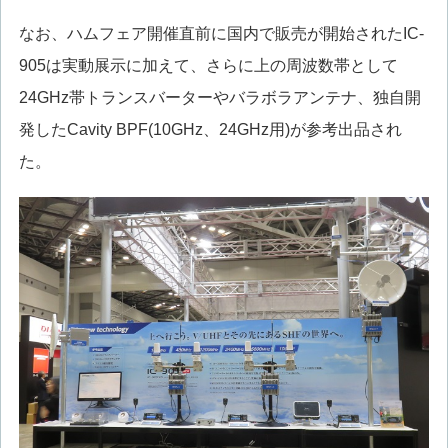
なお、ハムフェア開催直前に国内で販売が開始されたIC-
905は実動展示に加えて、さらに上の周波数帯として
24GHz帯トランスバーターやバラボラアンテナ、独自開
発したCavity BPF(10GHz、24GHz用)が参考出品され
た。