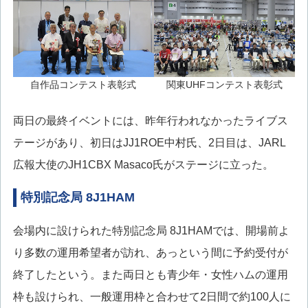
自作品コンテスト表彰式
関東UHFコンテスト表彰式
両日の最終イベントには、昨年行われなかったライブス
テージがあり、初日はJJ1ROE中村氏、2日目は、JARL
広報大使のJH1CBX Masaco氏がステージに立った。
特別記念局 8J1HAM
会場内に設けられた特別記念局 8J1HAMでは、開場前よ
り多数の運用希望者が訪れ、あっという間に予約受付が
終了したという。また両日とも青少年・女性ハムの運用
枠も設けられ、一般運用枠と合わせて2日間で約100人に