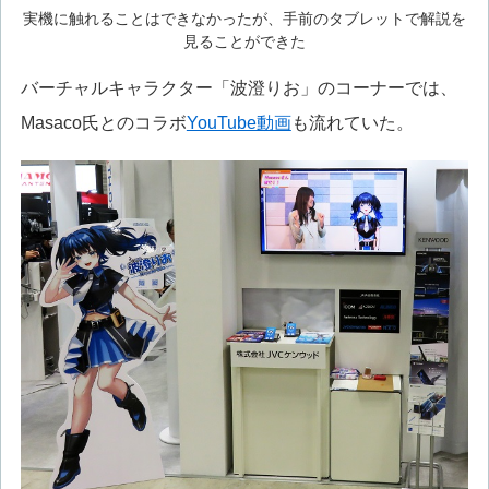
実機に触れることはできなかったが、手前のタブレットで解説を
見ることができた
バーチャルキャラクター「波澄りお」のコーナーでは、
Masaco氏とのコラボ
YouTube動画
も流れていた。