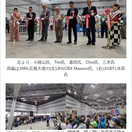
左より、小路山氏、Tim氏、森田氏、Choi氏、三木氏
両脇はJARL広報大使の(左)JH1CBX Masaco氏、(右)JI1BTL水田
氏