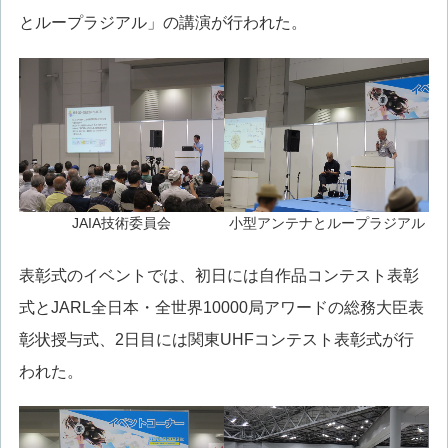
とループラジアル」の講演が行われた。
JAIA技術委員会
小型アンテナとループラジアル
表彰式のイベントでは、初日には自作品コンテスト表彰
式とJARL全日本・全世界10000局アワードの総務大臣表
彰状授与式、2日目には関東UHFコンテスト表彰式が行
われた。