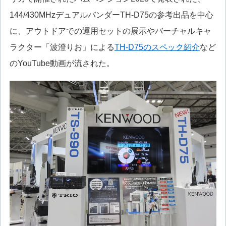
144/430MHzデュアルバンダーTH-D75の参考出品を中心
に、アウトドアでの運用セットの展示やバーチャルキャ
ラクター「波澄りお」による
TH-D75のスペック紹介
など
のYouTube動画が流された。