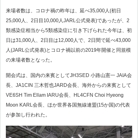
来場者数は、コロナ禍の昨年は、延べ35,000人(初日
25,000人、2日目10,000人JARL公式発表)であったが、2
類感染症相当から5類感染症に引き下げられた今年は、初
日は31,000人、2日目は12,000人で、2日間で延べ43,000
人(JARL公式発表)とコロナ禍以前の2019年開催と同規模
の来場者数となった。
開会式は、国内の来賓としてJH3SED 小路山憲一 JAIA会
長、JA1CIN 三木哲也JARD会長、海外からの来賓として
VE6SH Tim Ellam IARU会長、HL4CFN Choi Hyeong
Moon KARL会長、ほか世界各国無線連盟(15か国)の代表
が参加し行われた。