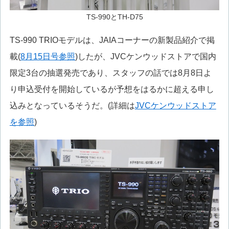
TS-990とTH-D75
TS-990 TRIOモデルは、JAIAコーナーの新製品紹介で掲
載(
8月15日号参照
)したが、JVCケンウッドストアで国内
限定3台の抽選発売であり、スタッフの話では8月8日よ
り申込受付を開始しているが予想をはるかに超える申し
込みとなっているそうだ。(詳細は
JVCケンウッドストア
を参照
)