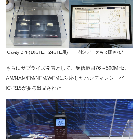
Cavity BPF(10GHz、24GHz用)
測定データも公開された
さらにサプライズ発表として、受信範囲76～500MHz、
AM/NAM/FM/NFM/WFMに対応したハンディレシーバー
IC-R15が参考出品された。