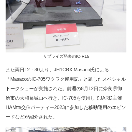
サプライズ発表のIC-R15
また両日12：30より、JH1CBX Masaco氏による
「MasacoのIC-705ワクワク運用記」と題したスペシャル
トークショーが実施された。前週の8月12日に奈良県御
所市の大和葛城山へ行き、IC-705を使用してJARD主催
HAMtte交信パーティー2023に参加した移動運用のエピソ
ードなどが紹介された。