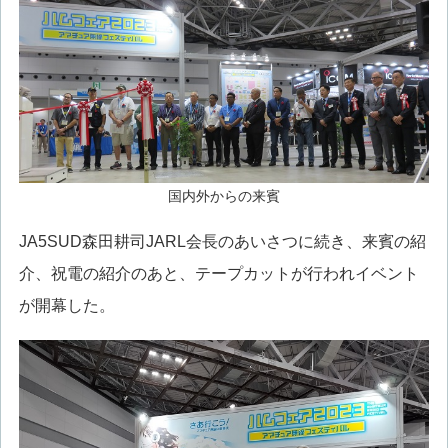
国内外からの来賓
JA5SUD森田耕司JARL会長のあいさつに続き、来賓の紹
介、祝電の紹介のあと、テープカットが行われイベント
が開幕した。