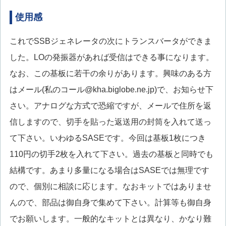
使用感
これでSSBジェネレータの次にトランスバータができま
した。LOの発振器があれば受信はできる事になります。
なお、この基板に若干の余りがあります。興味のある方
はメール(私のコール@kha.biglobe.ne.jp)で、お知らせ下
さい。アナログな方式で恐縮ですが、メールで住所を返
信しますので、切手を貼った返送用の封筒を入れて送っ
て下さい。いわゆるSASEです。今回は基板1枚につき
110円の切手2枚を入れて下さい。過去の基板と同時でも
結構です。あまり多量になる場合はSASEでは無理です
ので、個別に相談に応じます。なおキットではありませ
んので、部品は御自身で集めて下さい。計算等も御自身
でお願いします。一般的なキットとは異なり、かなり難