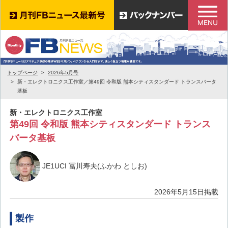
トップページ
2026年5月号
新・エレクトロニクス工作室／第49回 令和版 熊本シティスタンダード トランスバータ
基板
新・エレクトロニクス工作室
第49回 令和版 熊本シティスタンダード トランス
バータ基板
JE1UCI 冨川寿夫(ふかわ としお)
2026年5月15日掲載
製作