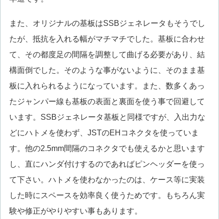
また、オリジナルの基板はSSBジェネレータもそうでし
たが、抵抗を入れる幅がマチマチでした。基板に合わせ
て、その都度足の間隔を調整して曲げる必要があり、結
構面倒でした。そのような事がないように、そのまま基
板に入れられるようになっています。また、数多くあっ
たジャンパー線も基板の表面と裏面を使う事で回避して
います。SSBジェネレータ基板と同様ですが、入出力な
どにハトメを使わず、JSTのEHコネクタを使っていま
す。他の2.5mm間隔のコネクタでも使えるかと思います
し、直にハンダ付けするのであればピンヘッダーを使っ
て下さい。ハトメを使わなかったのは、ケース等に実装
した時にスペースを効率良く使うためです。もちろん実
験や修正がやりやすい事もあります。