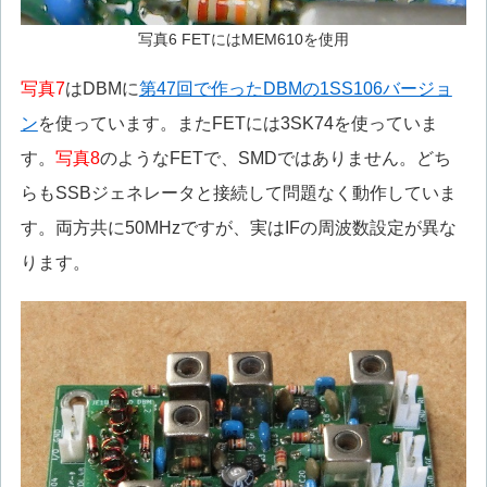
写真6 FETにはMEM610を使用
写真7
はDBMに
第47回で作ったDBMの1SS106バージョ
ン
を使っています。またFETには3SK74を使っていま
す。
写真8
のようなFETで、SMDではありません。どち
らもSSBジェネレータと接続して問題なく動作していま
す。両方共に50MHzですが、実はIFの周波数設定が異な
ります。