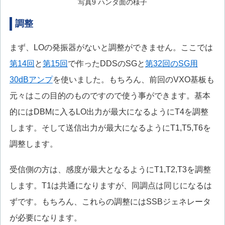
写真9 ハンダ面の様子
調整
まず、LOの発振器がないと調整ができません。ここでは
第14回
と
第15回
で作ったDDSのSGと
第32回のSG用
30dBアンプ
を使いました。もちろん、前回のVXO基板も
元々はこの目的のものですので使う事ができます。基本
的にはDBMに入るLO出力が最大になるようにT4を調整
します。そして送信出力が最大になるようにT1,T5,T6を
調整します。
受信側の方は、感度が最大となるようにT1,T2,T3を調整
します。T1は共通になりますが、同調点は同じになるは
ずです。もちろん、これらの調整にはSSBジェネレータ
が必要になります。