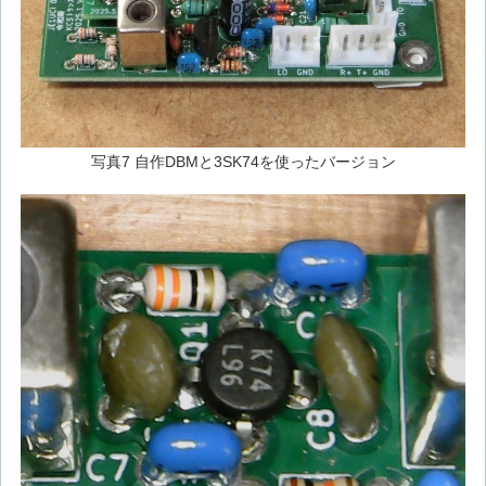
写真7 自作DBMと3SK74を使ったバージョン