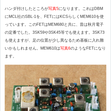
ハンダ付けしたところが
写真5
になります。これはDBM
にMCL社のSBL-1を、FETにはKCSらしくMEM610を使
っています。このFETはMEM680と共に、昔は秋月電子
の定番でした。3SK59や3SK45等でも使えます。3SK73
も使えますが、足の位置が少し異なるため基板に入れ難
いかもしれません。MEM610は
写真6
のようなFETになり
ます。