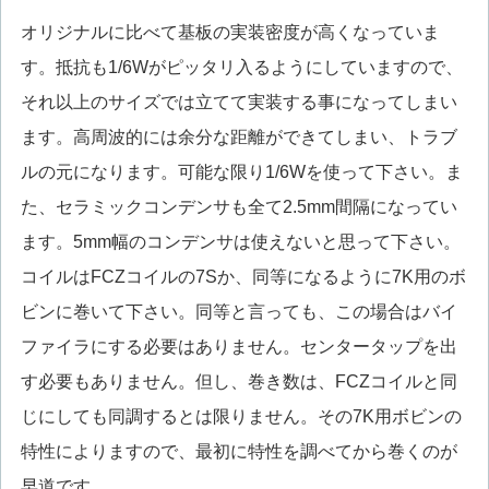
オリジナルに比べて基板の実装密度が高くなっていま
す。抵抗も1/6Wがピッタリ入るようにしていますので、
それ以上のサイズでは立てて実装する事になってしまい
ます。高周波的には余分な距離ができてしまい、トラブ
ルの元になります。可能な限り1/6Wを使って下さい。ま
た、セラミックコンデンサも全て2.5mm間隔になってい
ます。5mm幅のコンデンサは使えないと思って下さい。
コイルはFCZコイルの7Sか、同等になるように7K用のボ
ビンに巻いて下さい。同等と言っても、この場合はバイ
ファイラにする必要はありません。センタータップを出
す必要もありません。但し、巻き数は、FCZコイルと同
じにしても同調するとは限りません。その7K用ボビンの
特性によりますので、最初に特性を調べてから巻くのが
早道です。