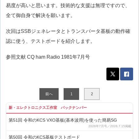
易度が高いと思います。技術的な支援は無理ですので、
全て御自身で解決を願います。
次回はSSBジェネレータとトランスバータ基板の動作確
認に使う、テストボードを紹介します。
参照文献 CQ ham Radio 1981年7月号
前へ
1
2
新・エレクトロニクス工作室 バックナンバー
第51回 令和のKCS VXO基板(基本波用)を使った簡易SG
第50回 令和のKCS基板テストボード