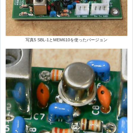
写真5 SBL-1とMEM610を使ったバージョン