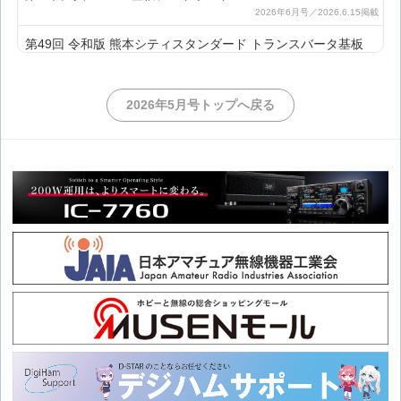
第49回 令和版 熊本シティスタンダード トランスバータ基板
第48回 令和のKCS VXO基板(逓倍用)を使った簡易SG
2026年5月号トップへ戻る
第47回 基板で作るDBM
第46回 令和版 熊本シティスタンダードSSBジェネレータ
第45回 クリスタルフィルタチェッカ その2
第44回 クリスタルフィルタチェッカ その1
第43回 基板で作るクリスタルフィルタ
第42回 基板で作るアッテネータ その2