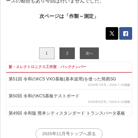
ースの都合もあり今回は行いませんでした。
次ページは「作製～測定」
1
2
次へ
新・エレクトロニクス工作室 バックナンバー
第51回 令和のKCS VXO基板(基本波用)を使った簡易SG
第50回 令和のKCS基板テストボード
第49回 令和版 熊本シティスタンダード トランスバータ基板
第48回 令和のKCS VXO基板(逓倍用)を使った簡易SG
2025年11月号トップへ戻る