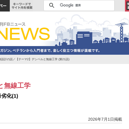
設計の話／【テーマ2】デシベルと無線工学 (第21話)
と無線工学
劣化(1)
2026年7月1日掲載