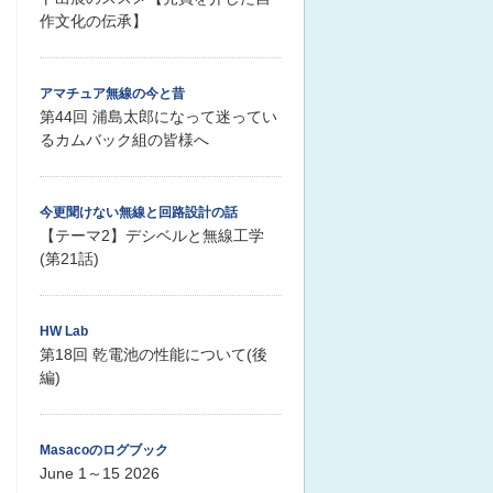
作文化の伝承】
アマチュア無線の今と昔
第44回 浦島太郎になって迷ってい
るカムバック組の皆様へ
今更聞けない無線と回路設計の話
【テーマ2】デシベルと無線工学
(第21話)
HW Lab
第18回 乾電池の性能について(後
編)
Masacoのログブック
June 1～15 2026