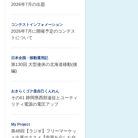
2026年7月の出題
コンテストインフォメーション
2026年7月に開催予定のコンテス
トについて
日本全国・移動運用記
第130回 大型連休の北海道移動(後
編)
おきらくゴク楽自己くんれん
その61 静岡県西部遠征とユーティ
リティ電源の電圧アップ
My Project
第48回【ラジオ】フリーマーケッ
ト出展のススメ【売買を介した自