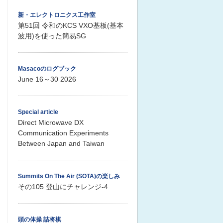
新・エレクトロニクス工作室
第51回 令和のKCS VXO基板(基本
波用)を使った簡易SG
Masacoのログブック
June 16～30 2026
Special article
Direct Microwave DX
Communication Experiments
Between Japan and Taiwan
Summits On The Air (SOTA)の楽しみ
その105 登山にチャレンジ-4
頭の体操 詰将棋