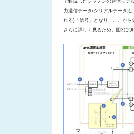
で解説したシャノンの通信モデル
力送信データ(シリアルデータ)
れる)「信号」となり、ここから
さらに詳しく見るため、図3にQ