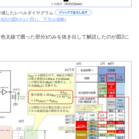
作成したレベルダイヤグラム
19話の図6※1と同じ。下方は省略)
黄色太線で囲った部分)のみを抜き出して解説したのが図2に