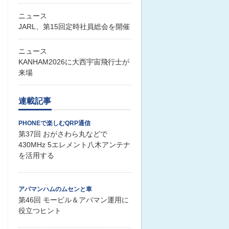
ニュース
JARL、第15回定時社員総会を開催
ニュース
KANHAM2026に大西宇宙飛行士が
来場
連載記事
PHONEで楽しむQRP通信
第37回 おがさわら丸などで
430MHz 5エレメント八木アンテナ
を活用する
アパマンハムのムセンと車
第46回 モービル＆アパマン運用に
役立つヒント