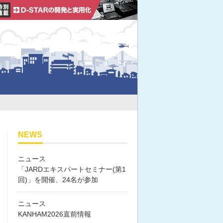
NEWS
ニュース
「JARDエキスパートセミナー(第1
回)」を開催、24名が参加
ニュース
KANHAM2026直前情報