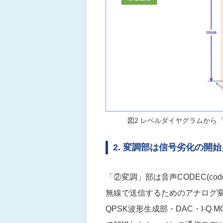
図2 レベルダイヤグラムから
2. 変調部は信号劣化の開始
「②変調」部は音声CODEC(co
無線で送信するためのアナログ変
QPSK波形生成部・DAC・I-Q