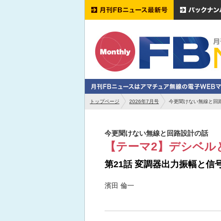
トップページ
2026年7月号
今更聞けない無線と回路
今更聞けない無線と回路設計の話
【テーマ2】デシベル
第21話 変調器出力振幅と信号
濱田 倫一