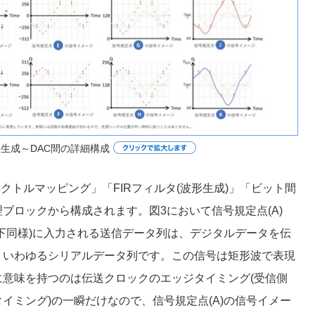
波形生成～DAC間の詳細構成
クトルマッピング」「FIRフィルタ(波形生成)」「ビット間
ブロックから構成されます。図3において信号規定点(A)
。以下同様)に入力される送信データ列は、デジタルデータを伝
、いわゆるシリアルデータ列です。この信号は矩形波で表現
意味を持つのは伝送クロックのエッジタイミング(受信側
イミング)の一瞬だけなので、信号規定点(A)の信号イメー