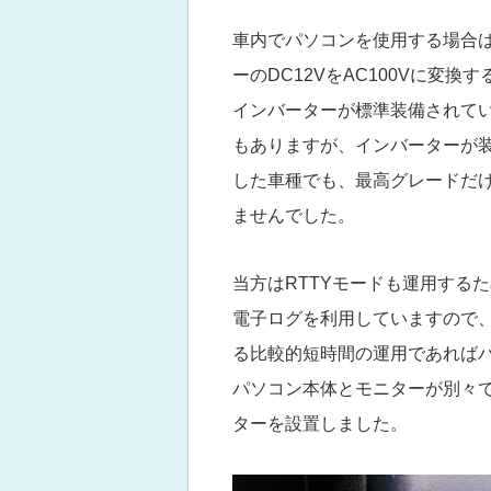
車内でパソコンを使用する場合
ーのDC12VをAC100Vに変
インバーターが標準装備されて
もありますが、インバーターが
した車種でも、最高グレードだ
ませんでした。
当方はRTTYモードも運用する
電子ログを利用していますので
る比較的短時間の運用であれば
パソコン本体とモニターが別々
ターを設置しました。