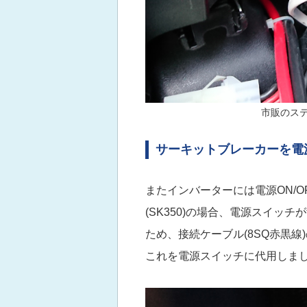
市販のス
サーキットブレーカーを電
またインバーターには電源ON/
(SK350)の場合、電源スイ
ため、接続ケーブル(8SQ赤黒線
これを電源スイッチに代用しま