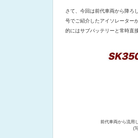
さて、今回は前代車両から降ろし
号でご紹介したアイソレーターか
的にはサブバッテリーと常時直接繋
前代車両から流用した電
(