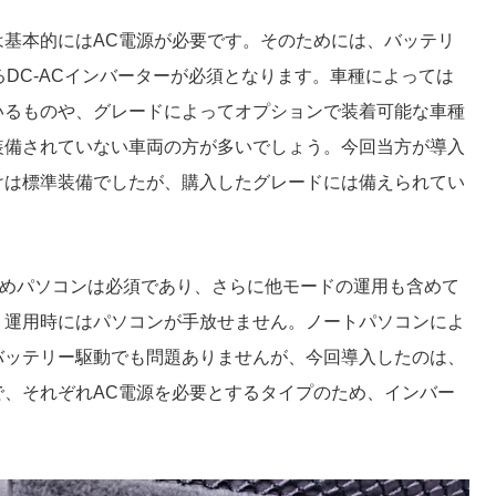
は基本的にはAC電源が必要です。そのためには、バッテリ
換するDC-ACインバーターが必須となります。車種によっては
いるものや、グレードによってオプションで装着可能な車種
装備されていない車両の方が多いでしょう。今回当方が導入
けは標準装備でしたが、購入したグレードには備えられてい
ためパソコンは必須であり、さらに他モードの運用も含めて
、運用時にはパソコンが手放せません。ノートパソコンによ
バッテリー駆動でも問題ありませんが、今回導入したのは、
で、それぞれAC電源を必要とするタイプのため、インバー