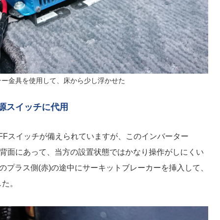
テー金具を使用して、床から少し浮かせた
源スイッチに代用
OFFスイッチが備えられていますが、このインバーター
ッチが背面にあって、当方の設置状態ではかなり操作がしにくい
)のプラス側(赤)の途中にサーキットブレーカーを挿入して、
した。