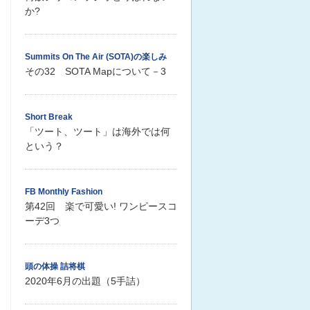
か?
Summits On The Air (SOTA)の楽しみ
その32 SOTA Mapについて－3
Short Break
「ツート、ツート」は海外では何
という？
FB Monthly Fashion
第42回 楽で可愛い! ワンピースコ
ーデ3つ
頭の体操 詰将棋
2020年6月の出題（5手詰）