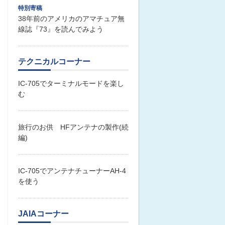
特別寄稿
38年前のアメリカのアマチュア無
線誌『73』を読んでみよう
テクニカルコーナー
IC-705でターミナルモードを楽し
む
旅行のお供 HFアンテナの製作(続
編)
IC-705でアンテナチューナーAH-4
を使う
JAIAコーナー