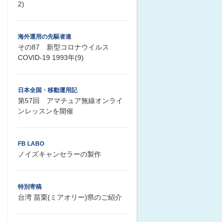
2)
海外運用の先駆者達
その87 新型コロナウイルス
COVID-19 1993年(9)
日本全国・移動運用記
第57回 アマチュア無線オンライ
ンレッスンを開催
FB LABO
ノイズキャンセラーの製作
特別寄稿
台湾 苗栗(ミアオリー)県のご紹介