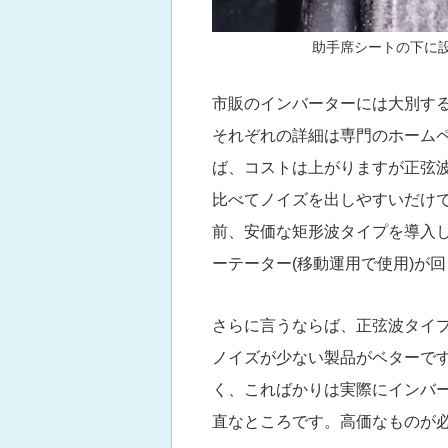
助手席シートの下に設
市販のインバーターには大別する
それぞれの詳細は専門のホーム
ば、コストは上がりますが正弦
比べてノイズを出しやすいだけ
前、安価な矩形波タイプを導入し
ーテーター(移動運用で使用)が
さらに言うならば、正弦波タイ
ノイズが少ない製品がベターで
く、こればかりは実際にインバ
直なところです。高価なものが