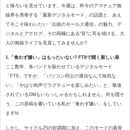
と移ろいを見せています。今週は、昨今のアマチュア無
線界を席巻する「最新デジタルモード」の話題と、あえ
て今こそ味わいたい「伝統のモールス通信」の魅力。デ
ジタルとアナログ、その両極にある“音”に耳を傾ける、大
人の無線ライフを見直してみませんか?
1.「食わず嫌い」はもったいない? FT8で開く新しい扉
ここ数年、各バンドを賑わせているデジタルモード
「FT8」ですが、「パソコン同士の通信なんて味気な
い」「やはり肉声でラグチューを楽しみたい」と、敬遠
されているOMもいらっしゃるかもしれません。何を隠そ
う、この原稿を書いている私が「食わず嫌い」をしてい
ますhi
しかし、サイクル25の好調期に加え、このモードの真骨