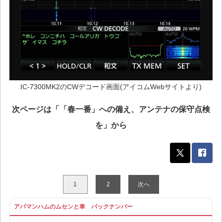
IC-7300MK2のCWデコード画面(アイコムWebサイトより)
次ページは「「春一番」への備え、アンテナの保守点検
を」から
1
2
次へ
アパマンハムのムセンと車 バックナンバー