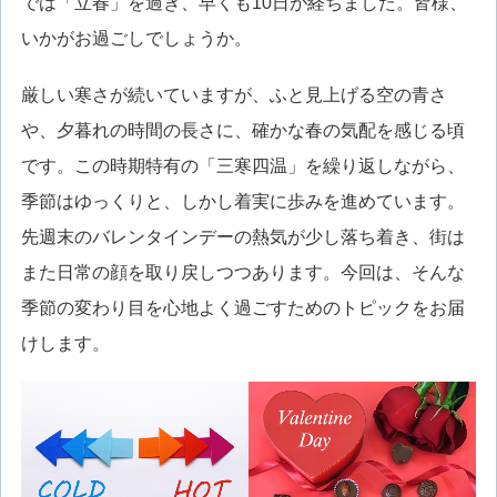
では「立春」を過ぎ、早くも10日が経ちました。皆様、
いかがお過ごしでしょうか。
厳しい寒さが続いていますが、ふと見上げる空の青さ
や、夕暮れの時間の長さに、確かな春の気配を感じる頃
です。この時期特有の「三寒四温」を繰り返しながら、
季節はゆっくりと、しかし着実に歩みを進めています。
先週末のバレンタインデーの熱気が少し落ち着き、街は
また日常の顔を取り戻しつつあります。今回は、そんな
季節の変わり目を心地よく過ごすためのトピックをお届
けします。