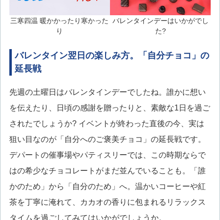
三寒四温 暖かかったり寒かった
バレンタインデーはいかがでし
り
た?
バレンタイン翌日の楽しみ方。「自分チョコ」の
延長戦
先週の土曜日はバレンタインデーでしたね。誰かに想い
を伝えたり、日頃の感謝を贈ったりと、素敵な1日を過ご
されたでしょうか? イベントが終わった直後の今、実は
狙い目なのが「自分へのご褒美チョコ」の延長戦です。
デパートの催事場やパティスリーでは、この時期ならで
はの希少なチョコレートがまだ並んでいることも。「誰
かのため」から「自分のため」へ。温かいコーヒーや紅
茶を丁寧に淹れて、カカオの香りに包まれるリラックス
タイムを過ごしてみてはいかがでしょうか。