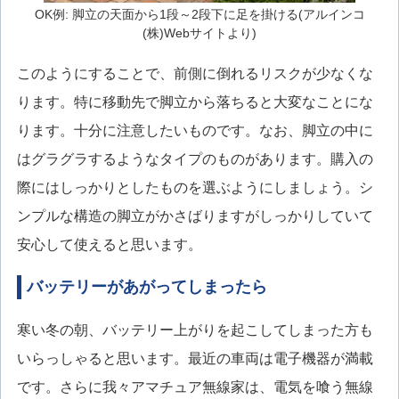
OK例: 脚立の天面から1段～2段下に足を掛ける(アルインコ
(株)Webサイトより)
このようにすることで、前側に倒れるリスクが少なくな
ります。特に移動先で脚立から落ちると大変なことにな
ります。十分に注意したいものです。なお、脚立の中に
はグラグラするようなタイプのものがあります。購入の
際にはしっかりとしたものを選ぶようにしましょう。シ
ンプルな構造の脚立がかさばりますがしっかりしていて
安心して使えると思います。
バッテリーがあがってしまったら
寒い冬の朝、バッテリー上がりを起こしてしまった方も
いらっしゃると思います。最近の車両は電子機器が満載
です。さらに我々アマチュア無線家は、電気を喰う無線