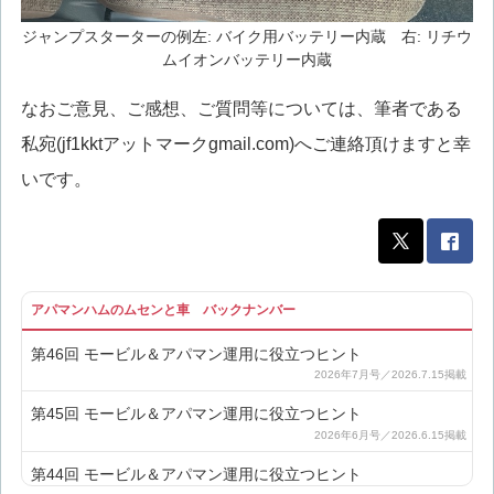
ジャンプスターターの例
左: バイク用バッテリー内蔵 右: リチウ
ムイオンバッテリー内蔵
なおご意見、ご感想、ご質問等については、筆者である
私宛(jf1kktアットマークgmail.com)へご連絡頂けますと幸
いです。
アパマンハムのムセンと車 バックナンバー
第46回 モービル＆アパマン運用に役立つヒント
第45回 モービル＆アパマン運用に役立つヒント
第44回 モービル＆アパマン運用に役立つヒント