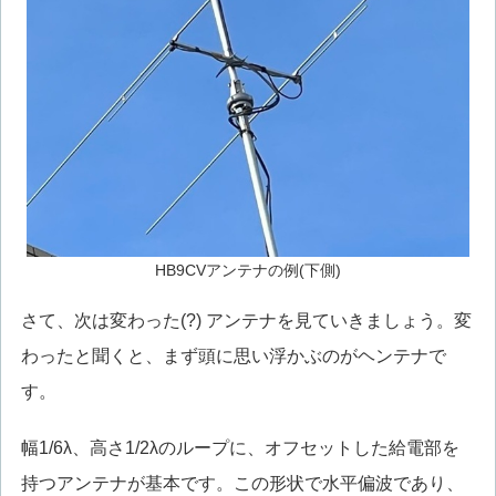
HB9CVアンテナの例(下側)
さて、次は変わった(?) アンテナを見ていきましょう。変
わったと聞くと、まず頭に思い浮かぶのがヘンテナで
す。
幅1/6λ、高さ1/2λのループに、オフセットした給電部を
持つアンテナが基本です。この形状で水平偏波であり、