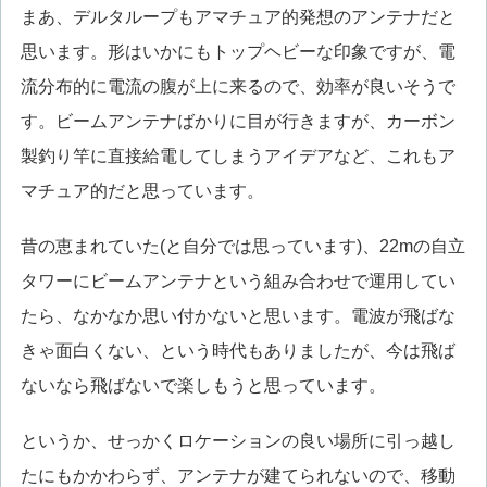
まあ、デルタループもアマチュア的発想のアンテナだと
思います。形はいかにもトップヘビーな印象ですが、電
流分布的に電流の腹が上に来るので、効率が良いそうで
す。ビームアンテナばかりに目が行きますが、カーボン
製釣り竿に直接給電してしまうアイデアなど、これもア
マチュア的だと思っています。
昔の恵まれていた(と自分では思っています)、22mの自立
タワーにビームアンテナという組み合わせで運用してい
たら、なかなか思い付かないと思います。電波が飛ばな
きゃ面白くない、という時代もありましたが、今は飛ば
ないなら飛ばないで楽しもうと思っています。
というか、せっかくロケーションの良い場所に引っ越し
たにもかかわらず、アンテナが建てられないので、移動