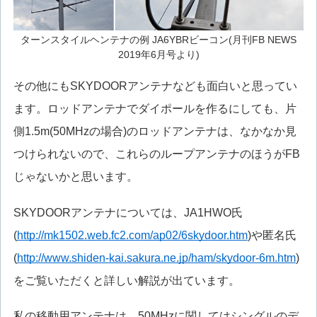
ターンスタイルヘンテナの例 JA6YBRビーコン(月刊FB NEWS
2019年6月号より)
その他にもSKYDOORアンテナなども面白いと思ってい
ます。ロッドアンテナでダイポールを作るにしても、片
側1.5m(50MHzの場合)のロッドアンテナは、なかなか見
つけられないので、これらのループアンテナのほうがFB
じゃないかと思います。
SKYDOORアンテナについては、JA1HWO氏
(
http://mk1502.web.fc2.com/ap02/6skydoor.htm
)や匿名氏
(
http://www.shiden-kai.sakura.ne.jp/ham/skydoor-6m.htm
)
をご覧いただくと詳しい解説が出ています。
私の移動用アンテナは、50MHzに関してはシングルのデ