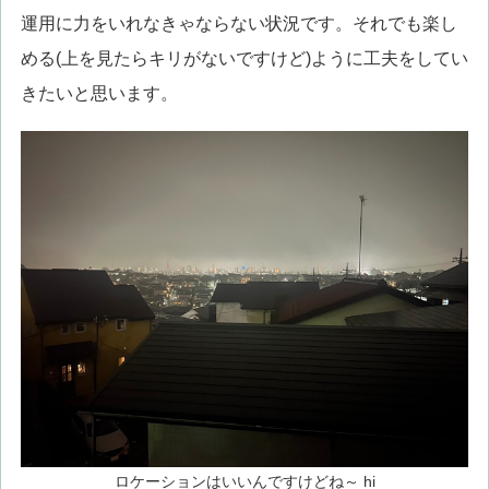
運用に力をいれなきゃならない状況です。それでも楽し
める(上を見たらキリがないですけど)ように工夫をしてい
きたいと思います。
ロケーションはいいんですけどね～ hi