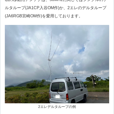
ルタループ(JA1CP入谷OM作)か、2エレのデルタループ
(JA6RGB宮崎OM作)を愛用しております。
2エレデルタループの例