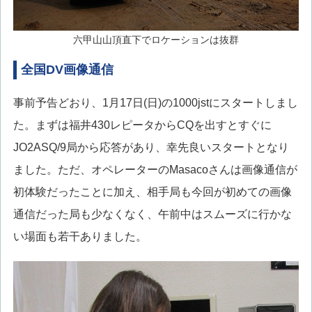
六甲山山頂直下でロケーションは抜群
全国DV画像通信
事前予告どおり、1月17日(日)の1000jstにスタートしまし
た。まずは福井430レピータからCQを出すとすぐに
JO2ASQ/9局から応答があり、幸先良いスタートとなり
ました。ただ、オペレーターのMasacoさんは画像通信が
初体験だったことに加え、相手局も今回が初めての画像
通信だった局も少なくなく、午前中はスムーズに行かな
い場面も若干ありました。