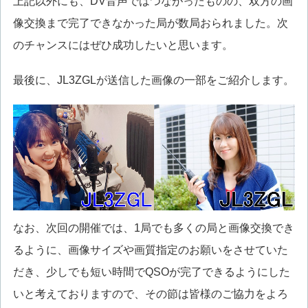
上記以外にも、DV音声ではつながったものの、双方の画
像交換まで完了できなかった局が数局おられました。次
のチャンスにはぜひ成功したいと思います。
最後に、JL3ZGLが送信した画像の一部をご紹介します。
なお、次回の開催では、1局でも多くの局と画像交換でき
るように、画像サイズや画質指定のお願いをさせていた
だき、少しでも短い時間でQSOが完了できるようにした
いと考えておりますので、その節は皆様のご協力をよろ