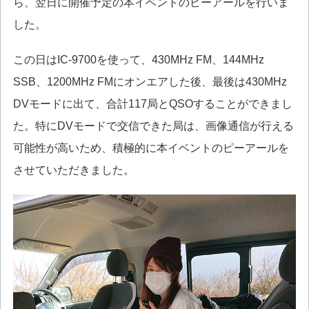
ら、翌日に開催予定の本イベントのピーアールを行いま
した。
この日はIC-9700を使って、430MHz FM、144MHz
SSB、1200MHz FMにオンエアした後、最後は430MHz
DVモードに出て、合計117局とQSOすることができまし
た。特にDVモードで交信できた局は、画像通信が行える
可能性が高いため、積極的に本イベントのピーアールを
させていただきました。