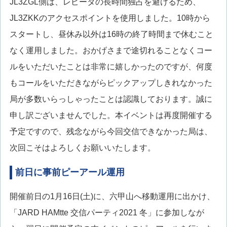
JL3ZGL側は、レピータの長時間独占を避けるため、
JL3ZKKのアクセスポイントを使用しました。10時から
スタートし、昼休み以外は16時の終了時間まで休むこと
なく運用しました。おかげさまで途切れることなくコー
ルをいただいたことは非常に嬉しかったのですが、何度
もコールをいただきながらピックアップしきれなかった
局が多数いらっしゃったことは認識しております。誠に
申し訳ございませんでした。本イベントは再度開催する
予定ですので、残念ながら今回交信できなかった局は、
次回こそはよろしくお願いいたします。
前日に事前ピーアール運用
開催前日の1月16日(土)に、六甲山へ移動運用に出かけ、
「JARD HAMtte 交信パーティ2021 冬」に参加しなが