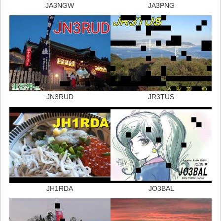
JA3NGW
JA3PNG
JN3RUD
JR3TUS
JH1RDA
JO3BAL