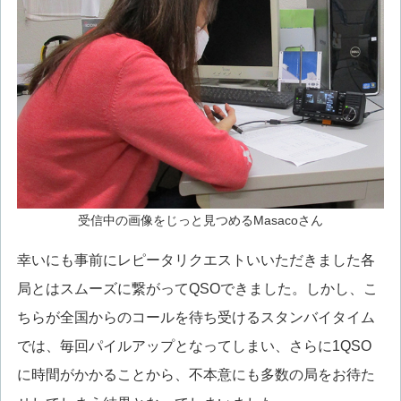
受信中の画像をじっと見つめるMasacoさん
幸いにも事前にレピータリクエストいいただきました各
局とはスムーズに繋がってQSOできました。しかし、こ
ちらが全国からのコールを待ち受けるスタンバイタイム
では、毎回パイルアップとなってしまい、さらに1QSO
に時間がかかることから、不本意にも多数の局をお待た