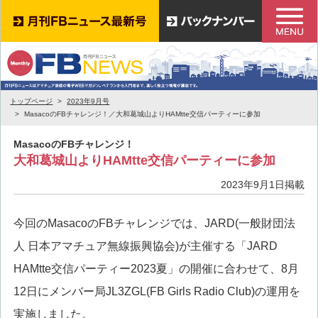
トップページ
2023年9月号
MasacoのFBチャレンジ！／大和葛城山よりHAMtte交信パーティーに参加
MasacoのFBチャレンジ！
大和葛城山よりHAMtte交信パーティーに参加
2023年9月1日掲載
今回のMasacoのFBチャレンジでは、JARD(一般財団法
人 日本アマチュア無線振興協会)が主催する「JARD
HAMtte交信パーティー2023夏」の開催に合わせて、8月
12日にメンバー局JL3ZGL(FB Girls Radio Club)の運用を
実施しました。