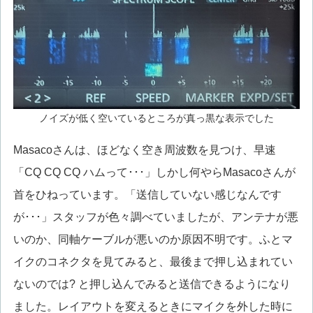
ノイズが低く空いているところが真っ黒な表示でした
Masacoさんは、ほどなく空き周波数を見つけ、早速
「CQ CQ CQ ハムって･･･」しかし何やらMasacoさんが
首をひねっています。「送信していない感じなんです
が･･･」スタッフが色々調べていましたが、アンテナが悪
いのか、同軸ケーブルが悪いのか原因不明です。ふとマ
イクのコネクタを見てみると、最後まで押し込まれてい
ないのでは? と押し込んでみると送信できるようになり
ました。レイアウトを変えるときにマイクを外した時に