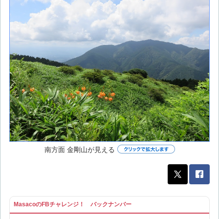
南方面 金剛山が見える
MasacoのFBチャレンジ！ バックナンバー