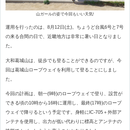
山ガールの姿で今回もいい天気!
運用を行ったのは、8月12日(土)。ちょうど台風6号と7号
の来る合間の日で、近畿地方は非常に暑い日となりまし
た。
大和葛城山は、徒歩でも登ることができるのですが、今
回は葛城山ロープウェイを利用して登ることにしまし
た。
今回の計画は、朝一(9時)のロープウェイで登り、設営が
できる頃の10時から16時に運用し、最終(17時)のロープ
ウェイで降りるという予定です。身軽にIC-705＋外部ア
ンテナを使用し、出力が低い代わりに標高とアンテナの