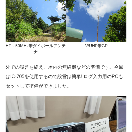
HF～50MHz帯ダイポールアンテ
V/UHF帯GP
ナ
外での設営を終え、屋内の無線機などの準備です。今回
はIC-705を使用するので設営は簡単! ログ入力用のPCも
セットして準備ができました。