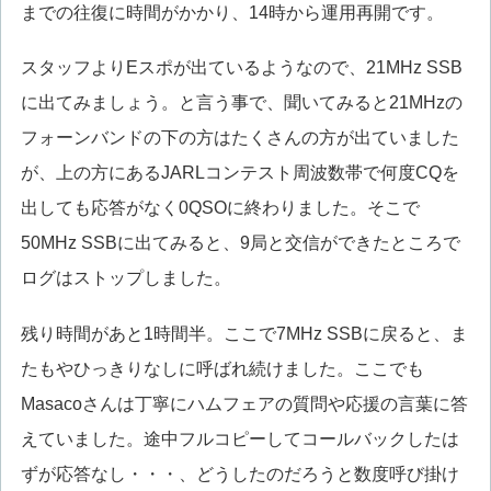
までの往復に時間がかかり、14時から運用再開です。
スタッフよりEスポが出ているようなので、21MHz SSB
に出てみましょう。と言う事で、聞いてみると21MHzの
フォーンバンドの下の方はたくさんの方が出ていました
が、上の方にあるJARLコンテスト周波数帯で何度CQを
出しても応答がなく0QSOに終わりました。そこで
50MHz SSBに出てみると、9局と交信ができたところで
ログはストップしました。
残り時間があと1時間半。ここで7MHz SSBに戻ると、ま
たもやひっきりなしに呼ばれ続けました。ここでも
Masacoさんは丁寧にハムフェアの質問や応援の言葉に答
えていました。途中フルコピーしてコールバックしたは
ずが応答なし・・・、どうしたのだろうと数度呼び掛け