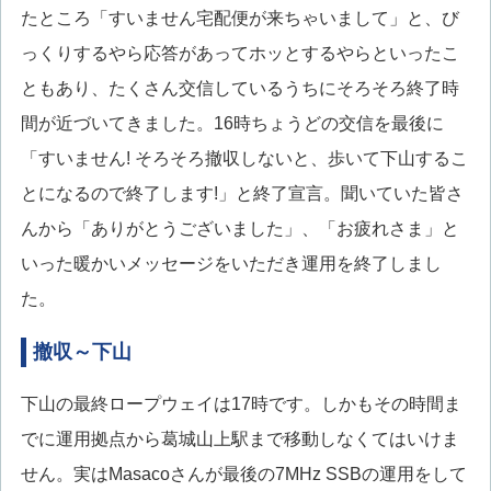
たところ「すいません宅配便が来ちゃいまして」と、び
っくりするやら応答があってホッとするやらといったこ
ともあり、たくさん交信しているうちにそろそろ終了時
間が近づいてきました。16時ちょうどの交信を最後に
「すいません! そろそろ撤収しないと、歩いて下山するこ
とになるので終了します!」と終了宣言。聞いていた皆さ
んから「ありがとうございました」、「お疲れさま」と
いった暖かいメッセージをいただき運用を終了しまし
た。
撤収～下山
下山の最終ロープウェイは17時です。しかもその時間ま
でに運用拠点から葛城山上駅まで移動しなくてはいけま
せん。実はMasacoさんが最後の7MHz SSBの運用をして