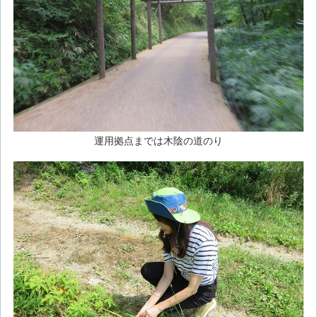
運用拠点までは木陰の道のり