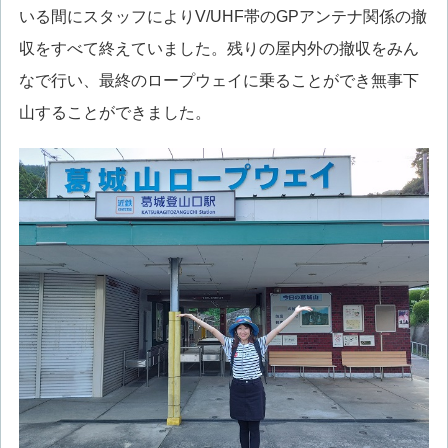
いる間にスタッフによりV/UHF帯のGPアンテナ関係の撤
収をすべて終えていました。残りの屋内外の撤収をみん
なで行い、最終のロープウェイに乗ることができ無事下
山することができました。