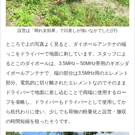
設営は「晴れ女効果」で日差しが強いなかでした(汗)
ところで上の写真よく見ると、ダイポールアンテナの端
っこをドライバーで地面に刺しています。スタッフによ
るとこのダイポールは、3.5MHz～50MHz帯用のギボシダ
イポールアンテナで、端の部分は3.5MHz用のエレメント
部分。電気的に切り離されたエレメントなのでそのまま
ドライバーで地面に差し込むことで両端に使用するロー
プを省略し、ドライバーもドライバーとして使用してか
ら杭代わりに使い、少しでも荷物の軽量化と設営・撤収
の時間短縮を狙ったそうです。