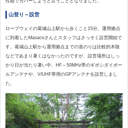
性能でカバーしようと言うこととなりました。
山登り～設営
ロープウェイの葛城山上駅から歩くこと15分、運用拠点
に到着したMasacoさんとスタッフはさっそく設営開始で
す。葛城山上駅から運用拠点までの道のりは比較的木陰
などであまり暑くはなかったのですが、設営場所はしっ
かり日が当たり暑い中、HF～50MHz帯のギボシダイポー
ルアンテナや、V/UHF帯用のGPアンテナを設営しまし
た。