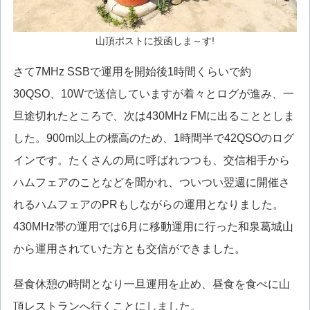
山頂ポストに投函しま～す!
さて7MHz SSBで運用を開始後1時間くらいで約
30QSO、10Wで送信していますが着々とログが進み、一
旦途切れたところで、次は430MHz FMに出ることとしま
した。900m以上の標高のため、1時間半で42QSOのログ
インです。たくさんの局に呼ばれつつも、交信相手から
ハムフェアのことなどを聞かれ、ついつい翌週に開催さ
れるハムフェアのPRもしながらの運用となりました。
430MHz帯の運用では6月に移動運用に行った和泉葛城山
から運用されていた方とも交信ができました。
昼食休憩の時間となり一旦運用を止め、昼食を食べに山
頂レストランへ行くことにしました。