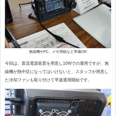
無線機やPC、メモ用紙など準備OK!
今回は、直流電源装置を用意し10Wでの運用ですが、無
線機が熱中症になってはいけないと、スタッフが用意し
た冷却ファンも取り付けて早速運用開始です。