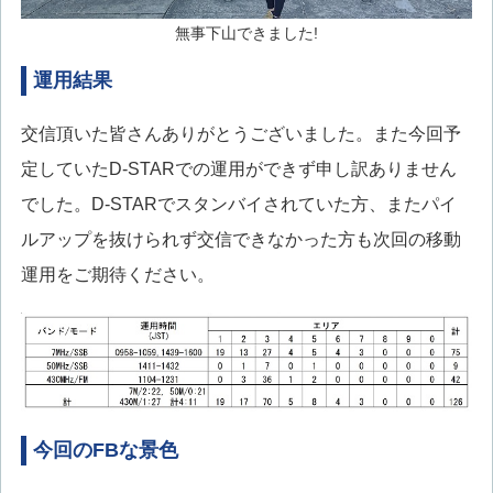
無事下山できました!
運用結果
交信頂いた皆さんありがとうございました。また今回予
定していたD-STARでの運用ができず申し訳ありません
でした。D-STARでスタンバイされていた方、またパイ
ルアップを抜けられず交信できなかった方も次回の移動
運用をご期待ください。
今回のFBな景色