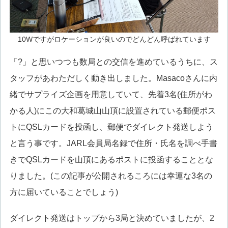
10Wですがロケーションが良いのでどんどん呼ばれています
「?」と思いつつも数局との交信を進めているうちに、ス
タッフがあわただしく動き出しました。Masacoさんに内
緒でサプライズ企画を用意していて、先着3名(住所がわ
かる人)にこの大和葛城山山頂に設置されている郵便ポス
トにQSLカードを投函し、郵便でダイレクト発送しよう
と言う事です。JARL会員局名録で住所・氏名を調べ手書
きでQSLカードを山頂にあるポストに投函することとな
りました。(この記事が公開されるころには幸運な3名の
方に届いていることでしょう)
ダイレクト発送はトップから3局と決めていましたが、2