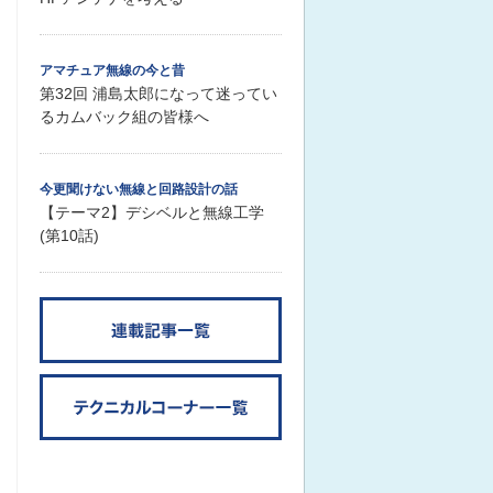
アマチュア無線の今と昔
第32回 浦島太郎になって迷ってい
るカムバック組の皆様へ
今更聞けない無線と回路設計の話
【テーマ2】デシベルと無線工学
(第10話)