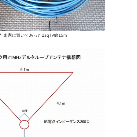
たま家に置いてあった2sq IV線15m