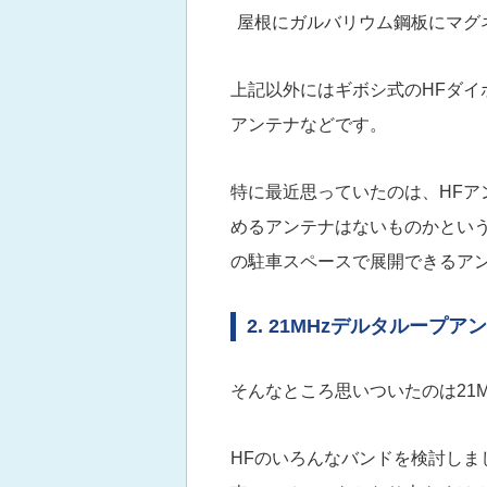
屋根にガルバリウム鋼板にマグネ
上記以外にはギボシ式のHFダイポ
アンテナなどです。
特に最近思っていたのは、HFア
めるアンテナはないものかとい
の駐車スペースで展開できるア
2. 21MHzデルタループア
そんなところ思いついたのは21
HFのいろんなバンドを検討し