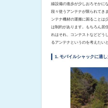
線設備の進歩が少しおろそかに
段々使うアンテナが限られてき
ンテナ機材の運搬に困ることは
は制約があります。もちろん居
れはそれ、コンテストなどどう
るアンテナというのを考えたい
1. モバイルシャックに適