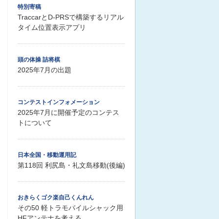
特別寄稿
TraccarとD-PRSで構築するリアル
タイム位置表示アプリ
頭の体操 詰将棋
2025年7月の出題
コンテストインフォメーション
2025年7月に開催予定のコンテス
トについて
日本全国・移動運用記
第118回 利尻島・礼文島移動(後編)
おきらくゴク楽自己くんれん
その50 軽トラモバイルシャック用
HFアンテナを考える