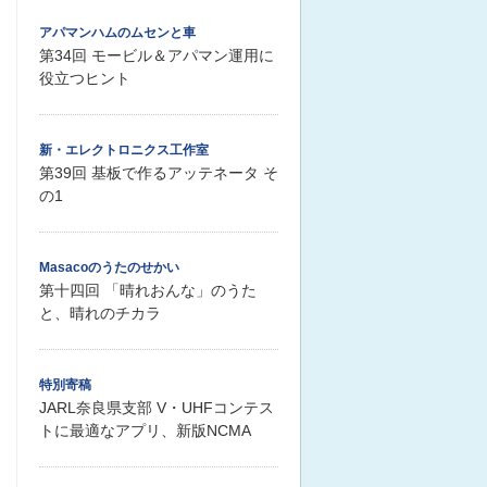
アパマンハムのムセンと車
第34回 モービル＆アパマン運用に
役立つヒント
新・エレクトロニクス工作室
第39回 基板で作るアッテネータ そ
の1
Masacoのうたのせかい
第十四回 「晴れおんな」のうた
と、晴れのチカラ
特別寄稿
JARL奈良県支部 V・UHFコンテス
トに最適なアプリ、新版NCMA