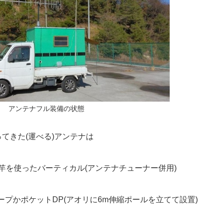
アンテナフル装備の状態
てきた(運べる)アンテナは
ー竿を使ったバーティカル(アンテナチューナー併用)
プかポケットDP(アオリに6m伸縮ポールを立てて設置)