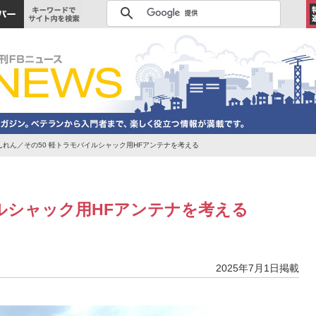
れん／その50 軽トラモバイルシャック用HFアンテナを考える
イルシャック用HFアンテナを考える
2025年7月1日掲載