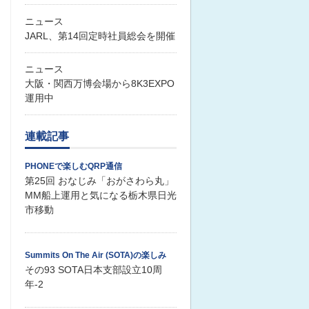
ニュース
JARL、第14回定時社員総会を開催
ニュース
大阪・関西万博会場から8K3EXPO
運用中
連載記事
PHONEで楽しむQRP通信
第25回 おなじみ「おがさわら丸」
MM船上運用と気になる栃木県日光
市移動
Summits On The Air (SOTA)の楽しみ
その93 SOTA日本支部設立10周
年-2