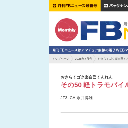
トップページ
2025年7月号
おきらくゴク楽自己くん
おきらくゴク楽自己くんれん
その50 軽トラモバ
JF3LCH 永井博雄