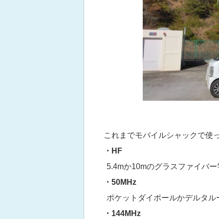
これまでモバイルシャックで使っ
・HF
5.4mか10mのグラスファイバ
・50MHz
ポケットダイポールかデルタルー
・144MHz