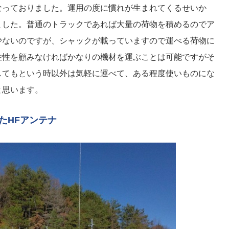
なっておりました。運用の度に慣れが生まれてくるせいか
ました。普通のトラックであれば大量の荷物を積めるのでア
少ないのですが、シャックが載っていますので運べる荷物に
住性を顧みなければかなりの機材を運ぶことは可能ですがそ
してもという時以外は気軽に運べて、ある程度使いものにな
と思います。
したHFアンテナ