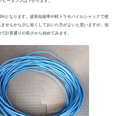
ンピーダンスは下がります。
4.3mとなります。波長短縮率や軽トラモバイルシャックで使
れませんから少し短くしておいた方がよいと思いますが、短
ので計算通りの長さから始めてみます。