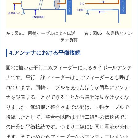
左：図5a 同軸ケーブルによる伝送 右：図5b 伝送路とアン
テナ負荷
4.アンテナにおける平衡接続
図3に描いた平行二線フィーダーによるダイポールアンテ
ナです。平行二線フィーダーはしごフィーダーとも呼ば
れています。同軸ケーブルを使ったほうが簡単にアンテ
ナを設置することができることから最近は見かけなくな
りました。無線機と整合器までの間は、同軸ケーブルで
接続したとして、整合器以降は平行二線型の伝送路でこ
の部分は平衡接続です。つまり二線には同じ電流が流れ
ます。そのためからフィーダーからアンテナエレメント