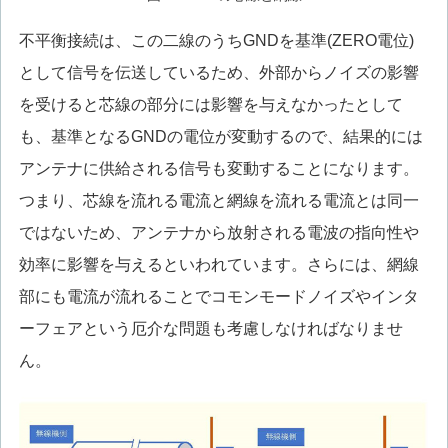
不平衡接続は、この二線のうちGNDを基準(ZERO電位)
として信号を伝送しているため、外部からノイズの影響
を受けると芯線の部分には影響を与えなかったとして
も、基準となるGNDの電位が変動するので、結果的には
アンテナに供給される信号も変動することになります。
つまり、芯線を流れる電流と網線を流れる電流とは同一
ではないため、アンテナから放射される電波の指向性や
効率に影響を与えるといわれています。さらには、網線
部にも電流が流れることでコモンモードノイズやインタ
ーフェアという厄介な問題も考慮しなければなりませ
ん。