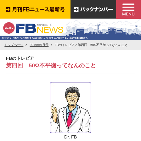
トップページ
2019年9月号
FBのトレビア／第四回 50Ω不平衡ってなんのこと
FBのトレビア
第四回 50Ω不平衡ってなんのこと
Dr. FB