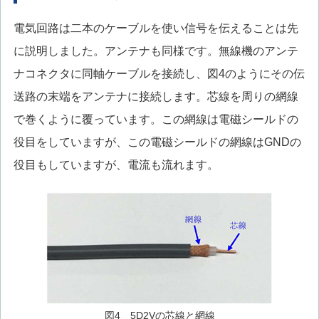
電気回路は二本のケーブルを使い信号を伝えることは先
に説明しました。アンテナも同様です。無線機のアンテ
ナコネクタに同軸ケーブルを接続し、図4のようにその伝
送路の末端をアンテナに接続します。芯線を周りの網線
で巻くように覆っています。この網線は電磁シールドの
役目をしていますが、この電磁シールドの網線はGNDの
役目もしていますが、電流も流れます。
図4 5D2Vの芯線と網線