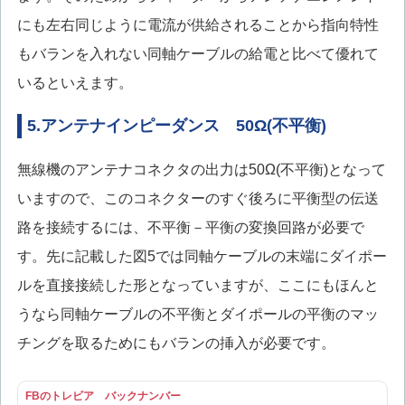
にも左右同じように電流が供給されることから指向特性
もバランを入れない同軸ケーブルの給電と比べて優れて
いるといえます。
5.アンテナインピーダンス 50Ω(不平衡)
無線機のアンテナコネクタの出力は50Ω(不平衡)となって
いますので、このコネクターのすぐ後ろに平衡型の伝送
路を接続するには、不平衡－平衡の変換回路が必要で
す。先に記載した図5では同軸ケーブルの末端にダイポー
ルを直接接続した形となっていますが、ここにもほんと
うなら同軸ケーブルの不平衡とダイポールの平衡のマッ
チングを取るためにもバランの挿入が必要です。
FBのトレビア バックナンバー