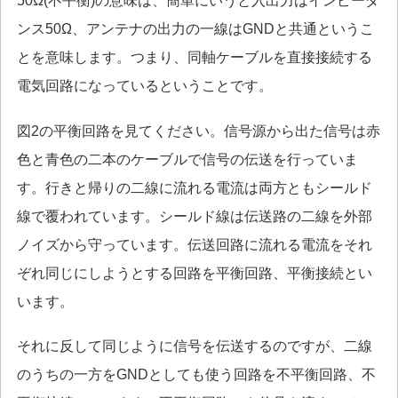
50Ω(不平衡)の意味は、簡単にいうと入出力はインピーダ
ンス50Ω、アンテナの出力の一線はGNDと共通というこ
とを意味します。つまり、同軸ケーブルを直接接続する
電気回路になっているということです。
図2の平衡回路を見てください。信号源から出た信号は赤
色と青色の二本のケーブルで信号の伝送を行っていま
す。行きと帰りの二線に流れる電流は両方ともシールド
線で覆われています。シールド線は伝送路の二線を外部
ノイズから守っています。伝送回路に流れる電流をそれ
ぞれ同じにしようとする回路を平衡回路、平衡接続とい
います。
それに反して同じように信号を伝送するのですが、二線
のうちの一方をGNDとしても使う回路を不平衡回路、不