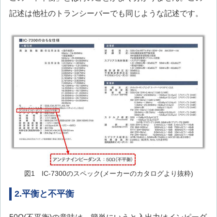
記述は他社のトランシーバーでも同じような記述です。
図1 IC-7300のスペック(メーカーのカタログより抜粋)
2.平衡と不平衡