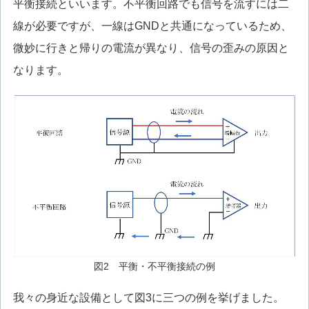
平衡接続といいます。不平衡回路でも信号を流すには二
線が必要ですが、一線はGNDと共通になっているため、
微妙に行きと帰りの電流が異なり、信号の歪みの原因と
なります。
図2 平衡・不平衡接続の例
我々の身近な設備として図3に三つの例を挙げました。