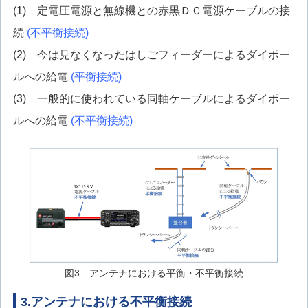
(1) 定電圧電源と無線機との赤黒ＤＣ電源ケーブルの接
続
(不平衡接続)
(2) 今は見なくなったはしごフィーダーによるダイポー
ルへの給電
(平衡接続)
(3) 一般的に使われている同軸ケーブルによるダイポー
ルへの給電
(不平衡接続)
図3 アンテナにおける平衡・不平衡接続
3.アンテナにおける不平衡接続