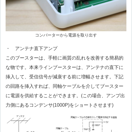
コンバーターから電源を取り出す
・ アンテナ直下アンプ
このブースターは、手軽に画質の乱れを改善する簡易的
な物です。本来ラインブースターは、アンテナの直下に
挿入して、受信信号が減衰する前に増幅させます。下記
の回路を挿入すれば、同軸ケーブルを介してブースター
に電源を供給することができます。(この場合、アンプ出
力側にあるコンデンサ(1000P)をショートさせます)