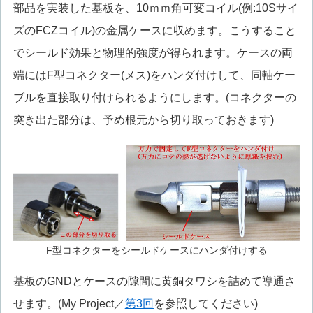
部品を実装した基板を、10ｍｍ角可変コイル(例:10Sサイ
ズのFCZコイル)の金属ケースに収めます。こうすること
でシールド効果と物理的強度が得られます。ケースの両
端にはF型コネクター(メス)をハンダ付けして、同軸ケー
ブルを直接取り付けられるようにします。(コネクターの
突き出た部分は、予め根元から切り取っておきます)
F型コネクターをシールドケースにハンダ付けする
基板のGNDとケースの隙間に黄銅タワシを詰めて導通さ
せます。(My Project／
第3回
を参照してください)