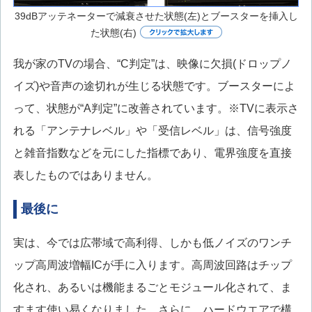
39dBアッテネーターで減衰させた状態(左)とブースターを挿入し
た状態(右)
我が家のTVの場合、“C判定”は、映像に欠損(ドロップノ
イズ)や音声の途切れが生じる状態です。ブースターによ
って、状態が“A判定”に改善されています。※TVに表示さ
れる「アンテナレベル」や「受信レベル」は、信号強度
と雑音指数などを元にした指標であり、電界強度を直接
表したものではありません。
最後に
実は、今では広帯域で高利得、しかも低ノイズのワンチ
ップ高周波増幅ICが手に入ります。高周波回路はチップ
化され、あるいは機能まるごとモジュール化されて、ま
すます使い易くなりました。さらに、ハードウエアで構