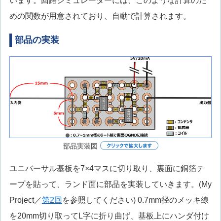
います。回路シミュレーターには、このような計算のた
めの関数が用意されており、自動で計算されます。
部品の実装
部品実装図
ユニバーサル基板を7×4マスに切り取り、裏面に銅箔テ
ープを貼って、ランド面に部品を実装していきます。(My
Project／
第2回
を参照してください) 0.7mm径のメッキ線
を20mm切り取ってL字に折り曲げ、基板上にハンダ付け