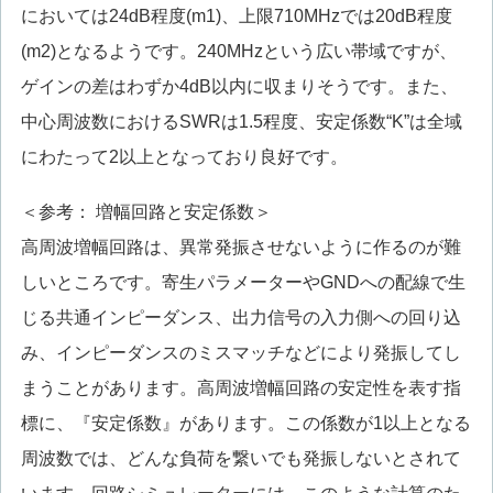
においては24dB程度(m1)、上限710MHzでは20dB程度
(m2)となるようです。240MHzという広い帯域ですが、
ゲインの差はわずか4dB以内に収まりそうです。また、
中心周波数におけるSWRは1.5程度、安定係数“K”は全域
にわたって2以上となっており良好です。
＜参考： 増幅回路と安定係数＞
高周波増幅回路は、異常発振させないように作るのが難
しいところです。寄生パラメーターやGNDへの配線で生
じる共通インピーダンス、出力信号の入力側への回り込
み、インピーダンスのミスマッチなどにより発振してし
まうことがあります。高周波増幅回路の安定性を表す指
標に、『安定係数』があります。この係数が1以上となる
周波数では、どんな負荷を繋いでも発振しないとされて