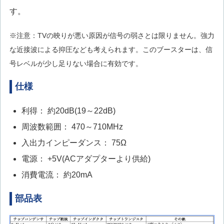
す。
※注意：TVの映りが悪い原因が信号の弱さとは限りません。強力
な近接波による抑圧なども考えられます。このブースターは、信
号レベルが少し足りない場合に有効です。
仕様
利得： 約20dB(19～22dB)
周波数範囲： 470～710MHz
入出力インピーダンス： 75Ω
電源： +5V(ACアダプターより供給)
消費電流： 約20mA
部品表