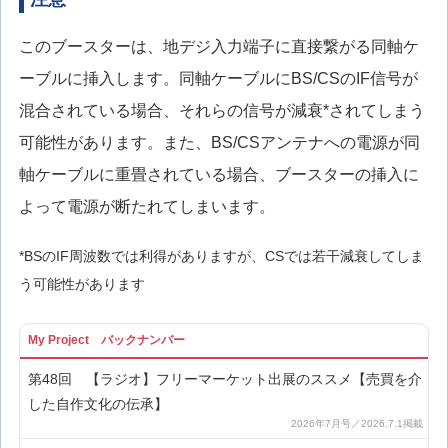
このブースターは、地デジ入力端子に直接繋がる同軸ケ
ーブルに挿入します。同軸ケーブルにBS/CSのIF信号が
混合されている場合、それらの信号が減衰*されてしまう
可能性があります。また、BS/CSアンテナへの電源が同
軸ケーブルに重畳されている場合、ブースターの挿入に
よって電源が断たれてしまいます。
*BSのIF周波数では利得がありますが、CSでは若干減衰してしま
う可能性があります
My Project バックナンバー
第48回 【ラジオ】フリーマーケット出展のススメ【売買を介
した自作文化の伝承】