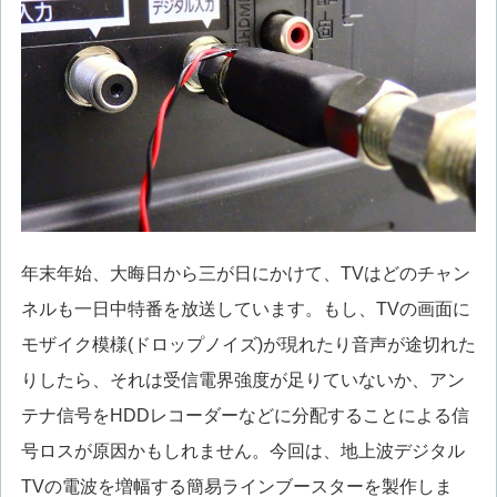
年末年始、大晦日から三が日にかけて、TVはどのチャン
ネルも一日中特番を放送しています。もし、TVの画面に
モザイク模様(ドロップノイズ)が現れたり音声が途切れた
りしたら、それは受信電界強度が足りていないか、アン
テナ信号をHDDレコーダーなどに分配することによる信
号ロスが原因かもしれません。今回は、地上波デジタル
TVの電波を増幅する簡易ラインブースターを製作しま