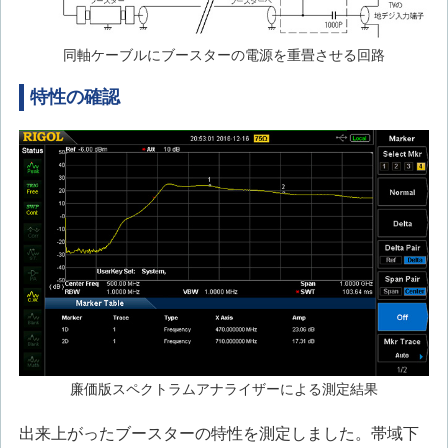
同軸ケーブルにブースターの電源を重畳させる回路
特性の確認
廉価版スペクトラムアナライザーによる測定結果
出来上がったブースターの特性を測定しました。帯域下