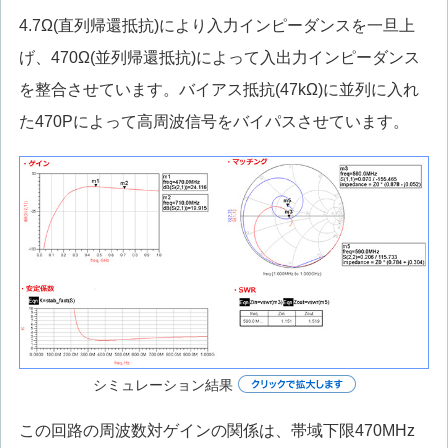
4.7Ω(直列帰還抵抗)により入力インピーダンスを一旦上
げ、470Ω(並列帰還抵抗)によって入出力インピーダンス
を整合させています。バイアス抵抗(47kΩ)に並列に入れ
た470Pによって高周波信号をバイパスさせています。
シミュレーション結果
この回路の周波数対ゲインの関係は、帯域下限470MHz