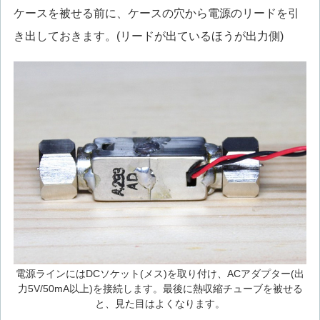
ケースを被せる前に、ケースの穴から電源のリードを引
き出しておきます。(リードが出ているほうが出力側)
電源ラインにはDCソケット(メス)を取り付け、ACアダプター(出
力5V/50mA以上)を接続します。最後に熱収縮チューブを被せる
と、見た目はよくなります。