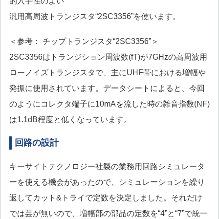
的入手性のよい
汎用高周波トランジスタ“2SC3356”を使います。
＜参考： チップトランジスタ“2SC3356”＞
2SC3356はトランジション周波数(fT)が7GHzの高周波用
ローノイズトランジスタで、主にUHF帯における増幅や
発振に使用されています。データシートによると、今回
のようにコレクタ端子に10mAを流した時の雑音指数(NF)
は1.1dB程度と低くなっています。
回路の設計
キーサイトテクノロジー社製の業務用回路シミュレータ
ーを使える機会があったので、シミュレーションを繰り
返してカット&トライで定数を決定しました。それだけ
では芸が無いので、増幅部の部品の定数を“4”と“7”で統一