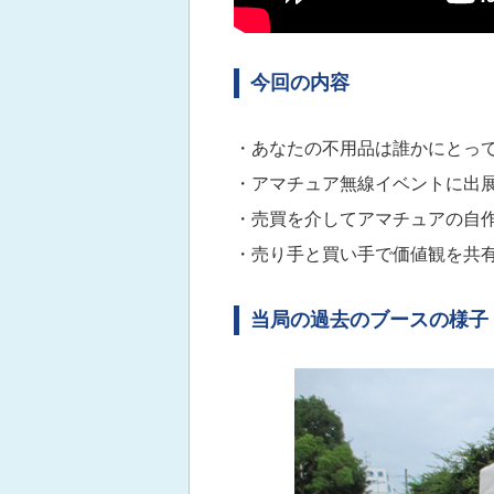
今回の内容
・あなたの不用品は誰かにとって
・アマチュア無線イベントに出
・売買を介してアマチュアの自
・売り手と買い手で価値観を共
当局の過去のブースの様子