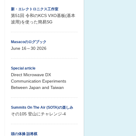
新・エレクトロニクス工作室
第51回 令和のKCS VXO基板(基本
波用)を使った簡易SG
Masacoのログブック
June 16～30 2026
Special article
Direct Microwave DX
Communication Experiments
Between Japan and Taiwan
Summits On The Air (SOTA)の楽しみ
その105 登山にチャレンジ-4
頭の体操 詰将棋