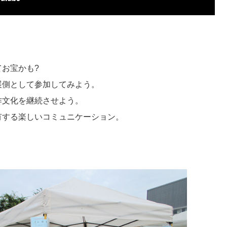
お宝かも?
展側として参加してみよう。
作文化を継続させよう。
有する楽しいコミュニケーション。