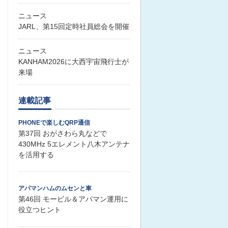
ニュース
JARL、第15回定時社員総会を開催
ニュース
KANHAM2026に大西宇宙飛行士が
来場
連載記事
PHONEで楽しむQRP通信
第37回 おがさわら丸などで
430MHz 5エレメント八木アンテナ
を活用する
アパマンハムのムセンと車
第46回 モービル＆アパマン運用に
役立つヒント