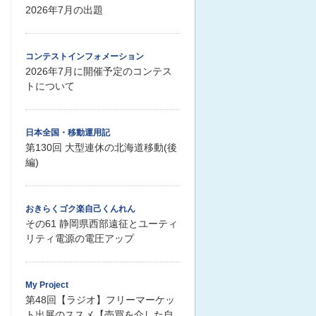
2026年7月の出題
コンテストインフォメーション
2026年7月に開催予定のコンテス
トについて
日本全国・移動運用記
第130回 大型連休の北海道移動(後
編)
おきらくゴク楽自己くんれん
その61 静岡県西部遠征とユーティ
リティ電源の電圧アップ
My Project
第48回【ラジオ】フリーマーケッ
ト出展のススメ【売買を介した自