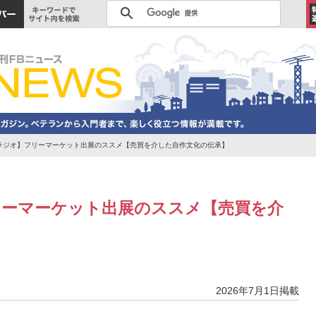
48回【ラジオ】フリーマーケット出展のススメ【売買を介した自作文化の伝承】
リーマーケット出展のススメ【売買を介
2026年7月1日掲載