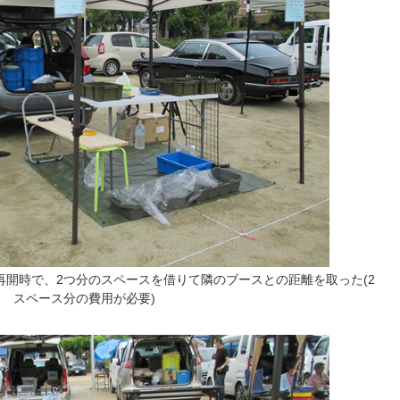
開時で、2つ分のスペースを借りて隣のブースとの距離を取った(2
スペース分の費用が必要)