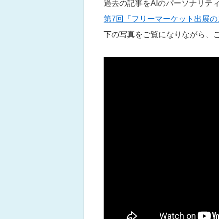
過去の記事をAIのパーソナリテ
第7回「フリーマーケット出展の
下の写真をご覧になりながら、