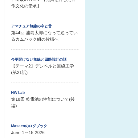
作文化の伝承】
アマチュア無線の今と昔
第44回 浦島太郎になって迷ってい
るカムバック組の皆様へ
今更聞けない無線と回路設計の話
【テーマ2】デシベルと無線工学
(第21話)
HW Lab
第18回 乾電池の性能について(後
編)
Masacoのログブック
June 1～15 2026