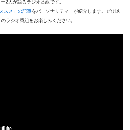
ィー2人が語るラジオ番組です。
ススメ」の記事
をパーソナリティーが紹介します。ぜひ以
このラジオ番組をお楽しみください。