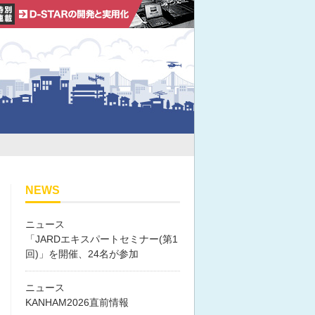
NEWS
ニュース
「JARDエキスパートセミナー(第1
回)」を開催、24名が参加
ニュース
KANHAM2026直前情報