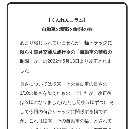
【くんれんコラム】
自動車の積載の制限の巻
あまり報じられていませんが、
軽トラックに
限らず道路交通法施行令の「自動車の積載の
制限」
がこの2022年5月13日より改正されま
した。
長さについては従来「その自動車の長さの
1/10の長さを加えたもの」でしたが、改正後
は2/10になりました(ただし前後1/10ずつ)。そ
して今回の荷台シャックに関係する幅です
が、これは従来「その自動車の幅」とされて