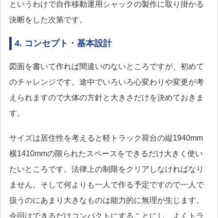
というわけで自作移動運用シャックの製作に取り掛かる
決断をした次第です。
4. コンセプト・基本設計
図面を書いて作れば間違いのないところですが、初めて
のチャレンジです。途中でいろいろ心変わりや変更が考
えられますので大体の方針と大きさだけを決めておきま
す。
サイズは居住性を考えると軽トラック荷台の縦1940mm
横1410mmの限られたスペースをできるだけ大きく使い
たいところです。法律上の制限をクリアしなければなり
ません。そして何よりも一人で作る予定ですので一人で
扱うのにあまり大きなものは能力的に無理が生じます。
今回はできるだけコンパクトにすることにし、よくトラ