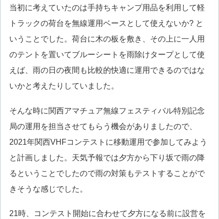
当初に考えていたのは手持ちキャンプ用品を利用して軽
トラックの荷台を無線運用ベースとして使えないか? と
いうことでした。荷台に木の板を敷き、その上に一人用
のテントを置いてブルーシートを雨除けタープとして使
えば、雨の日の夜間も比較的快適に運用できるのではな
いかと考えたりしていました。
そんな時に関西アマチュア無線フェスティバル特別記念
局の運用を担当させてもらう機会がありましたので、
2021年関西VHFコンテストに移動運用で参加してみよう
と計画しました。天気予報では夕方から下り坂で雨の降
るということでしたので雨の対策もテストすることがで
きそうな感じでした。
21時、コンテスト開始に合わせて夕方になる前に設営を