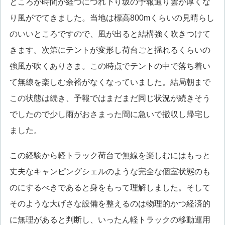
ところが時間が経つにつれ下り坂の予報通り雲が厚くな
り風がでてきました。当地は標高800mくらいの見晴らし
のいいところですので、風が出ると結構強く吹きつけて
きます。次第にテントが変形し荷台ごと揺れるくらいの
強風が吹くありさま。この時点でテントの中で落ち着い
て無線を楽しむ余裕がなくなっていました。結局朝まで
この状態は続き、予報ではまだまだ同じ状況が続きそう
でしたので少し雨がおさまった間に急いで撤収し帰宅し
ました。
この経験から軽トラック荷台で無線を楽しむにはもっと
丈夫なキャンピングシェルのような完全な個室状態のも
のにするべきであると身をもって理解しました。そして
そのような大げさな設備を整えるのは物理的かつ経済的
に無理があると判断し、いったん軽トラックの移動運用