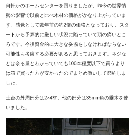
何軒かのホームセンターを回りましたが、昨今の世界情
勢の影響で以前と比べ木材の価格がかなり上がっていま
す。感覚として数年前の約2倍の価格となっており、スタ
ートから予算的に厳しい状況に陥っていて頭の痛いとこ
ろです。今後資金的に大きな妥協をしなければならない
可能性も考慮する必要があると思っておきます。ネジな
どは余る量とわかっていても100本程度以下で買うより
は箱で買った方が安かったのでまとめ買いして節約しま
した。
土台の外周部分は2×4材、他の部分は35mm角の垂木を使
いました。