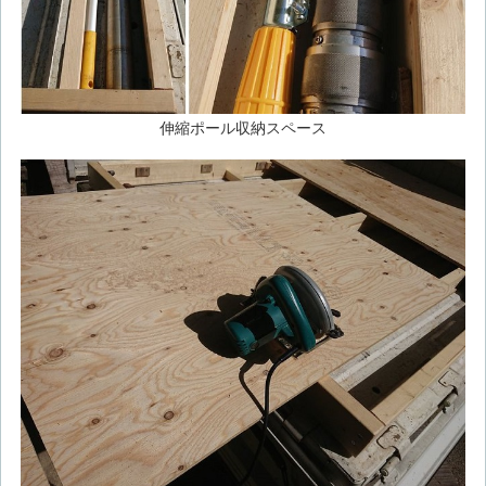
伸縮ポール収納スペース