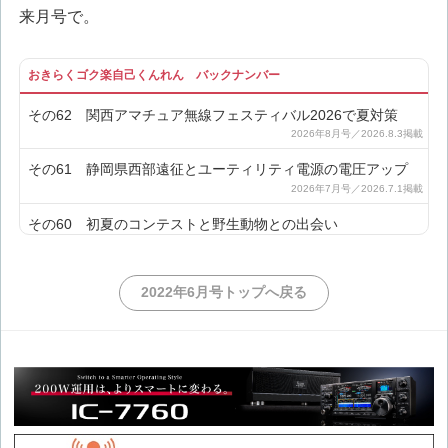
来月号で。
おきらくゴク楽自己くんれん バックナンバー
その62 関西アマチュア無線フェスティバル2026で夏対策
その61 静岡県西部遠征とユーティリティ電源の電圧アップ
その60 初夏のコンテストと野生動物との出会い
その59 Eスポシーズン前にポケットダイポールを改良
2022年6月号トップへ戻る
その58 春の移動運用と雨不足について
その57 カセットガスストーブ暖房導入とインバーター発電機
ノイズの対策