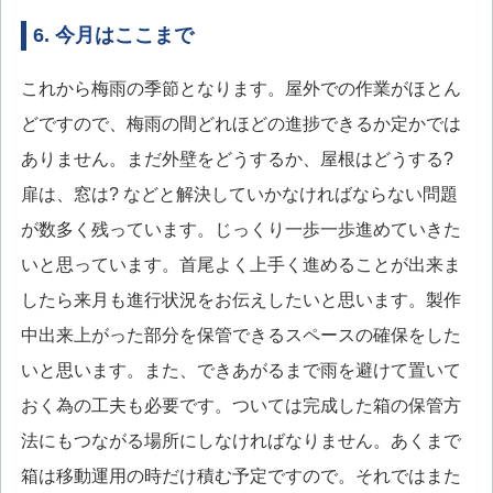
6. 今月はここまで
これから梅雨の季節となります。屋外での作業がほとん
どですので、梅雨の間どれほどの進捗できるか定かでは
ありません。まだ外壁をどうするか、屋根はどうする?
扉は、窓は? などと解決していかなければならない問題
が数多く残っています。じっくり一歩一歩進めていきた
いと思っています。首尾よく上手く進めることが出来ま
したら来月も進行状況をお伝えしたいと思います。製作
中出来上がった部分を保管できるスペースの確保をした
いと思います。また、できあがるまで雨を避けて置いて
おく為の工夫も必要です。ついては完成した箱の保管方
法にもつながる場所にしなければなりません。あくまで
箱は移動運用の時だけ積む予定ですので。それではまた