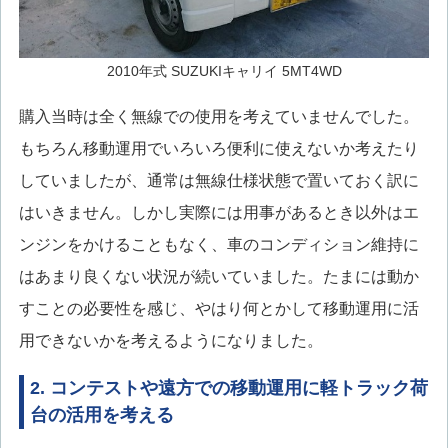
2010年式 SUZUKIキャリイ 5MT4WD
購入当時は全く無線での使用を考えていませんでした。
もちろん移動運用でいろいろ便利に使えないか考えたり
していましたが、通常は無線仕様状態で置いておく訳に
はいきません。しかし実際には用事があるとき以外はエ
ンジンをかけることもなく、車のコンディション維持に
はあまり良くない状況が続いていました。たまには動か
すことの必要性を感じ、やはり何とかして移動運用に活
用できないかを考えるようになりました。
2. コンテストや遠方での移動運用に軽トラック荷
台の活用を考える