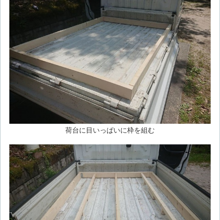
荷台に目いっぱいに枠を組む