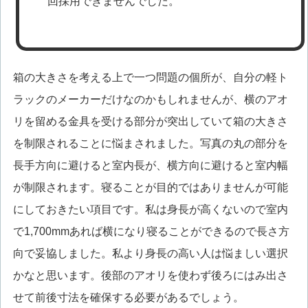
回採用できませんでした。
箱の大きさを考える上で一つ問題の個所が、自分の軽ト
ラックのメーカーだけなのかもしれませんが、横のアオ
リを留める金具を受ける部分が突出していて箱の大きさ
を制限されることに悩まされました。写真の丸の部分を
長手方向に避けると室内長が、横方向に避けると室内幅
が制限されます。寝ることが目的ではありませんが可能
にしておきたい項目です。私は身長が高くないので室内
で1,700mmあれば横になり寝ることができるので長さ方
向で妥協しました。私より身長の高い人は悩ましい選択
かなと思います。後部のアオリを使わず後ろにはみ出さ
せて前後寸法を確保する必要があるでしょう。