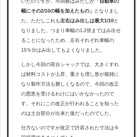
いたのですが、今回横はみだしが
「自動車の
幅にその2/10の幅を加えたもの」
となりまし
た。ただしこれも
左右はみ出しは最大1/10
と
なりました。つまり車幅の1.2倍まではみ出せ
ることになったため、左右それぞれ車幅の
10％分はみ出してもよくなりました。
しかし今回の荷台シャックでは、大きくすれ
ば材料コストが上昇、重さも増し形が複雑に
なり製作方法も難しくなるので、今回の改正
の恩恵を受けるわけにはいかなかったので
す。それにこの改正が行われることを知った
のは土台部分が出来た後だったのでした。
仕方ないのですが改正で許容された寸法は今