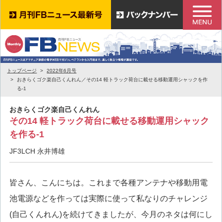
トップページ
2022年6月号
おきらくゴク楽自己くんれん／その14 軽トラック荷台に載せる移動運用シャックを作
る-1
おきらくゴク楽自己くんれん
その14 軽トラック荷台に載せる移動運用シャック
を作る-1
JF3LCH 永井博雄
皆さん、こんにちは。これまで各種アンテナや移動用電
池電源などを作っては実際に使って私なりのチャレンジ
(自己くんれん)を続けてきましたが、今月のネタは何にし