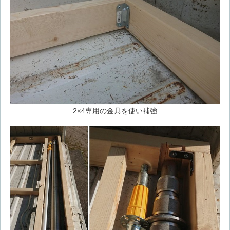
2×4専用の金具を使い補強