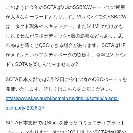
このように今年のSOTAはVUのSSB/CWモードでの運用
が大きなキーワードとなります。VUバンドでのSSB/CW
は、ダクト現象やスキャッター、また144MHzだけかも
しれませんがスポラディックE層の影響などもあり、思
わぬほど遠くとQSOできる場合があります。SOTAはHF
がメインというアクティベータの皆様も、今年はVUバン
ドでSOTAを楽しんでみませんか?
SOTA日本支部では3月22日に今年の春のQSOパーティを
開催いたします。詳しくはこちらをご覧ください。
https://www.kawauchi.homeip.mydns.jp/sotajp/ja-sota-
qso-party-2026-1j/
SOTA日本支部ではSlackを使ったコミュニティプラット
フォームがあります。すでに100人以上のSOTA愛好家の