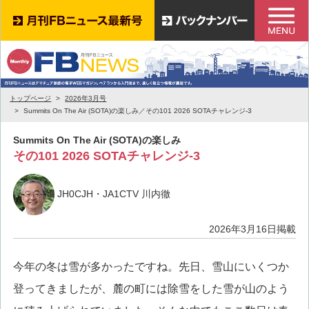
トップページ
2026年3月号
Summits On The Air (SOTA)の楽しみ／その101 2026 SOTAチャレンジ-3
Summits On The Air (SOTA)の楽しみ
その101 2026 SOTAチャレンジ-3
JH0CJH・JA1CTV 川内徹
2026年3月16日掲載
今年の冬は雪が多かったですね。先日、雪山にいくつか
登ってきましたが、麓の町には除雪をした雪が山のよう