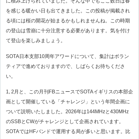
に積み上げられていました。そんな中でもここ数日は春
を感じる暖かい日も出てきました。この投稿が掲載され
る頃には桜の開花が始まるかもしれませんね。この時期
の登山は雪崩に十分注意する必要があります。気を付け
て登山を楽しみましょう。
SOTA日本支部10周年アワードについて、集計はボラン
ティアで進めておりますので、しばらくお待ちくださ
い。
1, 2月と、この月刊FBニュースでSOTAイギリスの本部企
画として開催している「チャレンジ」という年間企画に
ついて説明いたしました。2026年は144MHzと430MHz
のSSBとCWがチャレンジとして企画されています。
SOTAではHFバンドで運用する局が多いと思います。比