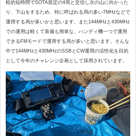
較的短時間でSOTA規定の4局と交信し次の山に向かった
り、下山をするため、特に呼ばれる局の多い7MHzなどで
運用する局が多いかと思います。また144MHzと430MHz
での運用は軽くて装備も簡単な、ハンディ機一つで運用
できるFMモードで運用する局が多いと思います。そんな
中で144MHzと430MHzのSSBとCW運用の活性化を目的
として今年のチャレンジ企画として採用されています。