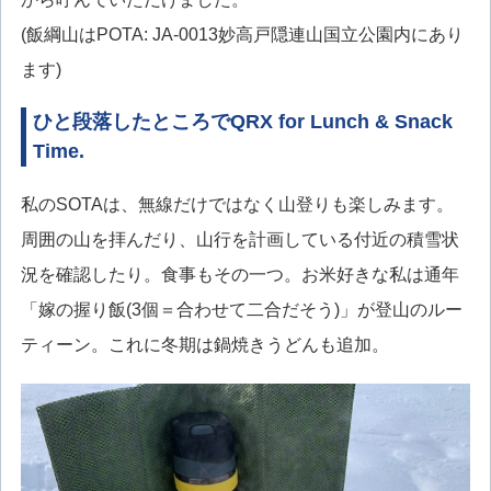
(飯綱山はPOTA: JA-0013妙高戸隠連山国立公園内にあり
ます)
ひと段落したところでQRX for Lunch & Snack
Time.
私のSOTAは、無線だけではなく山登りも楽しみます。
周囲の山を拝んだり、山行を計画している付近の積雪状
況を確認したり。食事もその一つ。お米好きな私は通年
「嫁の握り飯(3個＝合わせて二合だそう)」が登山のルー
ティーン。これに冬期は鍋焼きうどんも追加。