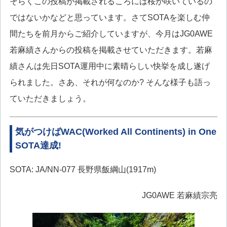
そらくこの投稿が掲載されるころには桜が咲いているの
ではないかなどと思っています。さてSOTAを楽しむ仲
間たちを前月からご紹介していますが、今月はJG0AWE
若麻績さんからの投稿を掲載させていただきます。若麻
績さんは先日SOTA運用中に素晴らしい快挙を成し遂げ
られました。さあ、それが何なのか? そんな様子も語っ
ていただきましょう。
気がつけばWAC(Worked All Continents) in One
SOTA達成!
SOTA: JA/NN-077 長野県飯綱山(1917m)
JG0AWE 若麻績宗亮