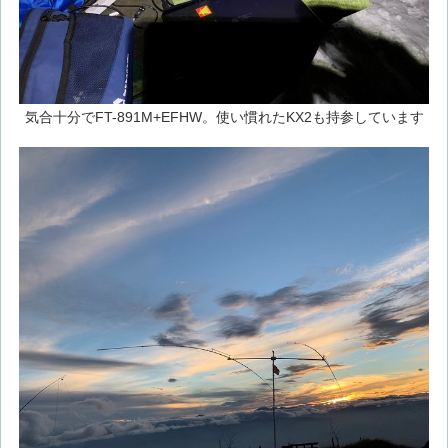
気合十分でFT-891M+EFHW。使い慣れたKX2も持参しています