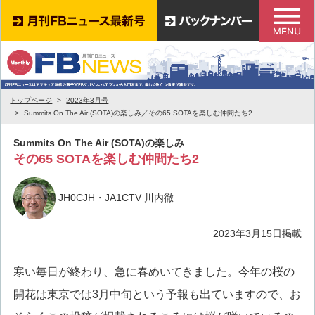
トップページ
2023年3月号
Summits On The Air (SOTA)の楽しみ／その65 SOTAを楽しむ仲間たち2
Summits On The Air (SOTA)の楽しみ
その65 SOTAを楽しむ仲間たち2
JH0CJH・JA1CTV 川内徹
2023年3月15日掲載
寒い毎日が終わり、急に春めいてきました。今年の桜の
開花は東京では3月中旬という予報も出ていますので、お