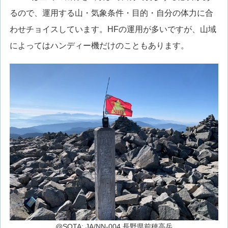
るので、運用する山・気象条件・目的・自分の体力に合
わせチョイスしています。HFの運用が多いですが、山域
によってはハンディー機だけのこともあります。
@SOTA: JA/NN-004 長野県前穂高岳