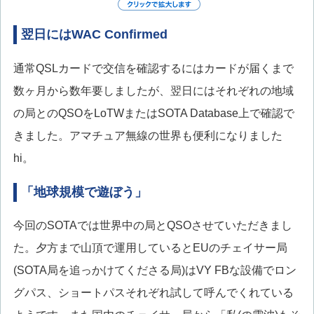
翌日にはWAC Confirmed
通常QSLカードで交信を確認するにはカードが届くまで
数ヶ月から数年要しましたが、翌日にはそれぞれの地域
の局とのQSOをLoTWまたはSOTA Database上で確認で
きました。アマチュア無線の世界も便利になりました
hi。
「地球規模で遊ぼう」
今回のSOTAでは世界中の局とQSOさせていただきまし
た。夕方まで山頂で運用しているとEUのチェイサー局
(SOTA局を追っかけてくださる局)はVY FBな設備でロン
グパス、ショートパスそれぞれ試して呼んでくれている