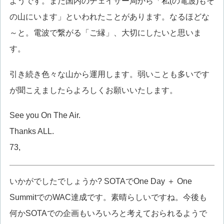
ようです。また国内のチェイサー局から「私(の電波)もそ
の山にいます」といわれたことがあります。なるほどな
～と。電波で繋がる「ご縁」、大切にしたいと思いま
す。
引き続き色々な山から運用します。弱いことも多いです
が聞こえましたらよろしくお願いいたします。
See you On The Air.
Thanks ALL.
73,
いかがでしたでしょうか? SOTAでOne Day ＋ One
SummitでのWAC達成です。素晴らしいですね。今後も
何かSOTAでの企画もいろいろと考えておられるようで