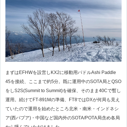
まずはEFHWを設営しKX2に移動用パドルAshi Paddle
45を接続、ここまで約5分。既に運用中のSOTA局とQSO
をしS2S(Summit to Summit)を確保、そのまま40Cで暫し
運用。続けてFT-891Mの準備、FT8ではDXが何局も見え
ていたので運用を始めたところ北米・南米・インドネシ
ア(西パプア)・中国など国内外のSOTA/POTA局含め各局
から呼んでいただけました。