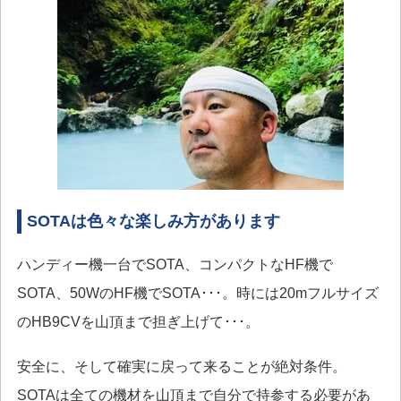
SOTAは色々な楽しみ方があります
ハンディー機一台でSOTA、コンパクトなHF機で
SOTA、50WのHF機でSOTA･･･。時には20mフルサイズ
のHB9CVを山頂まで担ぎ上げて･･･。
安全に、そして確実に戻って来ることが絶対条件。
SOTAは全ての機材を山頂まで自分で持参する必要があ