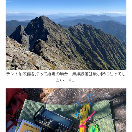
テント泊装備を持って縦走の場合、無線設備は最小限になってし
まいます。