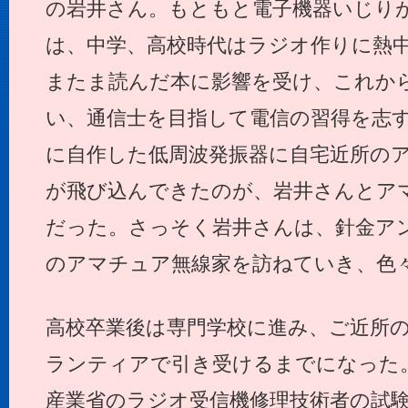
の岩井さん。もともと電子機器いじり
は、中学、高校時代はラジオ作りに熱
またま読んだ本に影響を受け、これか
い、通信士を目指して電信の習得を志
に自作した低周波発振器に自宅近所の
が飛び込んできたのが、岩井さんとア
だった。さっそく岩井さんは、針金ア
のアマチュア無線家を訪ねていき、色
高校卒業後は専門学校に進み、ご近所
ランティアで引き受けるまでになった
産業省のラジオ受信機修理技術者の試