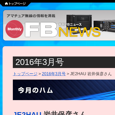
2016年3月号
トップページ
>
2016年3月号
> JE2HAU 岩井保彦さん
JE2HAU
岩井保彦さん