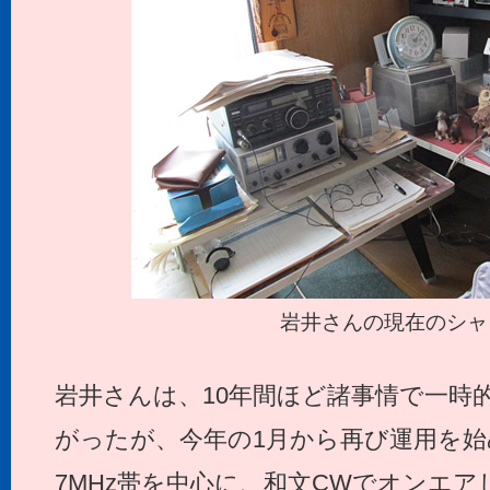
岩井さんの現在のシャ
岩井さんは、10年間ほど諸事情で一時
がったが、今年の1月から再び運用を
7MHz帯を中心に、和文CWでオンエ