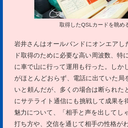
取得したQSLカードを眺め
岩井さんはオールバンドにオンエアし
ド取得のために必要な高い周波数、特に2
に車で山に行って運用も行った。しかし2
がほとんどおらず、電話に出ていた局
いと頼んだが、多くの場合は断られた
にサテライト通信にも挑戦して成果を
魅力について、「相手と声を出してし
打ち方や、交信を通じて相手の性格が