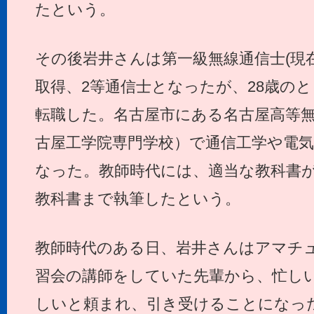
たという。
その後岩井さんは第一級無線通信士(現
取得、2等通信士となったが、28歳の
転職した。名古屋市にある名古屋高等
古屋工学院専門学校）で通信工学や電
なった。教師時代には、適当な教科書
教科書まで執筆したという。
教師時代のある日、岩井さんはアマチ
習会の講師をしていた先輩から、忙し
しいと頼まれ、引き受けることになっ