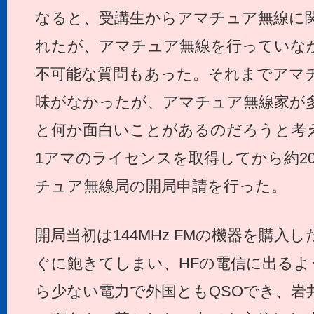
なると、受講生からアマチュア無線に
れたが、アマチュア無線を行っていな
不可能な質問もあった。それまでアマ
味がなかったが、アマチュア無線家が
と何か面白いことがあるのだろうと考
1アマのライセンスを取得してから約2
チュア無線局の開局申請を行った。
開局当初は144MHz FMの機器を購
ぐに飽きてしまい、HFの電信に出るよ
ら少ない電力で外国ともQSOでき、岩