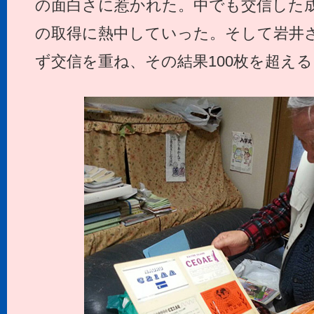
の面白さに惹かれた。中でも交信した
の取得に熱中していった。そして岩井
ず交信を重ね、その結果100枚を超え