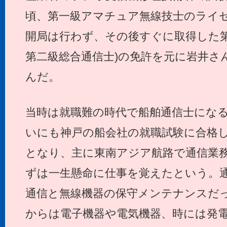
頃、第一級アマチュア無線技士のライ
開局は行わず、その後すぐに取得した第
第二級総合通信士)の免許を元に岩井さ
んだ。
当時は就職難の時代で船舶通信士にな
いにも神戸の船会社の就職試験に合格し
となり、主に東南アジア航路で通信業
ずは一生懸命に仕事を覚えたという。
通信と無線機器の保守メンテナンスだ
からは電子機器や電気機器、時には発