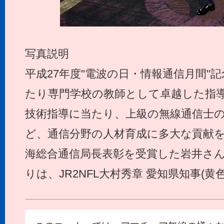
写真説明
平成27年度"電波の日・情報通信月間"
たり専門学校の教師として卓越した指
技術指導に当たり、上級の無線通信士
ど、通信分野の人材育成に多大な貢献
海総合通信局長表彰を受賞した岩井さん
りは、JR2NFL大村秀章 愛知県知事(黄