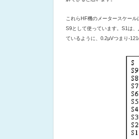
これらHF機のメータースケール
S9として使っています。S1は
ているように、0.2µVつまり-1