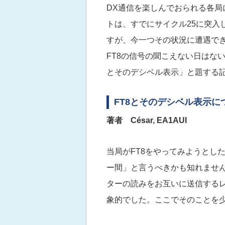
DX通信を楽しんでおられる各局
トは、すでにサイクル25に突入
すが、今一つその状況に遭遇でき
FT8の信号の聞こえない日はな
とそのデシベル表示」と題する
FT8とそのデシベル表示に
著者 César, EA1AUI
当局がFT8をやってみようとし
ー間」と言うべきかも知れませ
ターの読みをお互いに送信する
象的でした。ここでそのことを