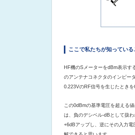
ここで私たちが知っている
HF機のSメーターをdBm表示
のアンテナコネクタのインピーダ
0.223VのRF信号を生じたとき
この0dBmの基準電圧を超える
は、負のデシベル-dBとして扱
+6dBアップし、逆にその入力電
解できると思います。