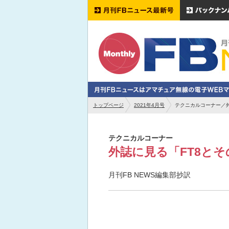
トップページ
2021年4月号
テクニカルコーナー／外
テクニカルコーナー
外誌に見る「FT8と
月刊FB NEWS編集部抄訳