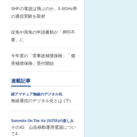
SHFの電波は飛ぶのか。5.6GHz帯
の通信実験を取材
従免や局免の申請書類が「押印不
要」に
今年度の「雷事故補償保険」「傷
害補償保険」受付開始
連載記事
続アマチュア無線のデジタル化
無線通信のデジタル化とは (下)
Summits On The Air (SOTA)の楽しみ
その42 山岳移動運用電源につい
て4