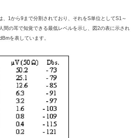
は、1から9まで分割されており、それをS単位としてS1～
、人間の耳で知覚できる最低レベルを示し、図2の表に示され
21dBmを表しています。