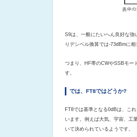
S9は、一般にたいへん良好な強い
りデシベル換算では-73dBmに
つまり、HF帯のCWやSSBモ
す。
では、FT8ではどうか?
FT8では基準となる0dBは、
います。例えば大気、宇宙、工
いて決められているようです。