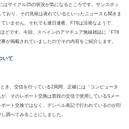
にはサイクル25の状況が気になるところです。サンスポッ
しており、その兆候は表れているといったニュースも聞きま
ていません。それでも連日連夜、FT8は活発なようで、
いほどです。今回、スペインのアマチュア無線雑誌に「FT8
記事が掲載されていましたのでその内容をご紹介します。
ついて
たとき、交信を行っている2局間、正確には「コンピュータ
んが、そのレポート交換は普段の交信で使用しているSメー
レポート交換ではなく、デシベル表記で行われているのが印
少し調べてみることにしました。