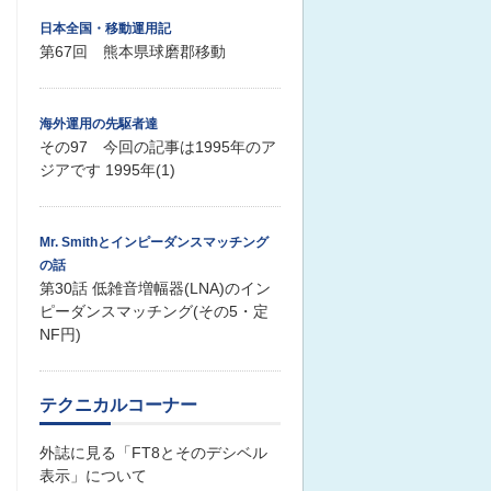
日本全国・移動運用記
第67回 熊本県球磨郡移動
海外運用の先駆者達
その97 今回の記事は1995年のア
ジアです 1995年(1)
Mr. Smithとインピーダンスマッチング
の話
第30話 低雑音増幅器(LNA)のイン
ピーダンスマッチング(その5・定
NF円)
テクニカルコーナー
外誌に見る「FT8とそのデシベル
表示」について