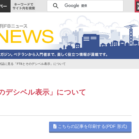
誌に見る「FT8とそのデシベル表示」について
そのデシベル表示」について
こちらの記事を印刷する(PDF 形式)