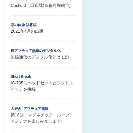
Castle 3 田辺城(京都府舞鶴市)
頭の体操 詰将棋
2021年4月の出題
続アマチュア無線のデジタル化
無線通信のデジタル化とは (上)
Short Break
IC-705にヘッドセットとフットス
イッチを接続
大好き! アマチュア無線
第18回 マグネチック・ループ・
アンテナを楽しみましょう!