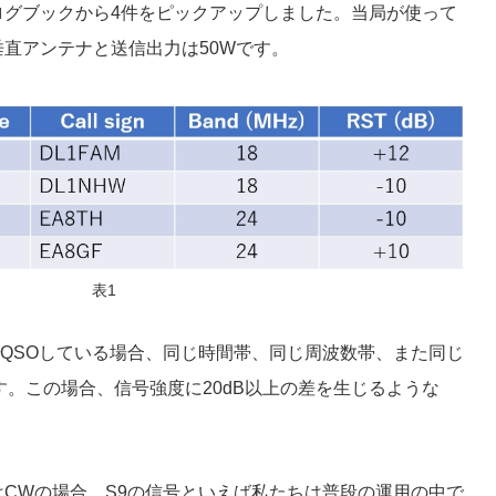
ログブックから4件をピックアップしました。当局が使って
直アンテナと送信出力は50Wです。
表1
ドでQSOしている場合、同じ時間帯、同じ周波数帯、また同じ
す。この場合、信号強度に20dB以上の差を生じるような
BまたはCWの場合、S9の信号といえば私たちは普段の運用の中で