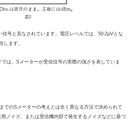
図2
信号と見なされています。電圧レベルでは、50.2µVとな
相当します。
ードでは、Sメーターが受信信号の実際の強さを表していま
これまでのSメーターの考えとは全く異なる方法で決められて
業用ノイズ、または受信機内部で発生するノイズなどに基づ