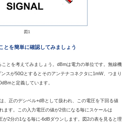
図1
ことを簡単に確認してみましょう
することを考えてみましょう。dBmは電力の単位です。無線機
ンスが50Ωとするとそのアンテナコネクタに1mW、つまり
を0dBmと定義しています。
値は、正のデシベル+dBとして扱われ、この電圧を下回る値
われます。この入力電圧の値が2倍になる毎にスケールは
圧が2分の1なる毎に-6dBダウンします。図2の表を見ると理