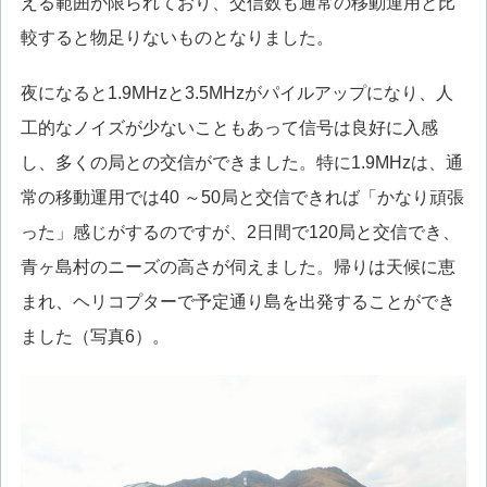
える範囲が限られており、交信数も通常の移動運用と比
較すると物足りないものとなりました。
夜になると1.9MHzと3.5MHzがパイルアップになり、人
工的なノイズが少ないこともあって信号は良好に入感
し、多くの局との交信ができました。特に1.9MHzは、通
常の移動運用では40 ～50局と交信できれば「かなり頑張
った」感じがするのですが、2日間で120局と交信でき、
青ヶ島村のニーズの高さが伺えました。帰りは天候に恵
まれ、ヘリコプターで予定通り島を出発することができ
ました（写真6）。