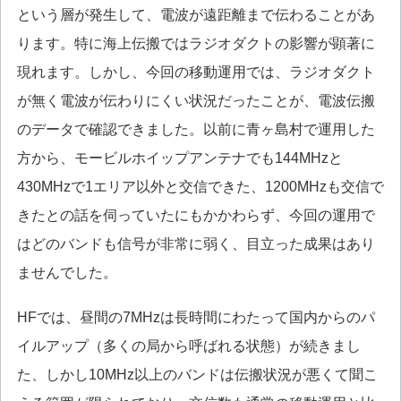
という層が発生して、電波が遠距離まで伝わることがあ
ります。特に海上伝搬ではラジオダクトの影響が顕著に
現れます。しかし、今回の移動運用では、ラジオダクト
が無く電波が伝わりにくい状況だったことが、電波伝搬
のデータで確認できました。以前に青ヶ島村で運用した
方から、モービルホイップアンテナでも144MHzと
430MHzで1エリア以外と交信できた、1200MHzも交信で
きたとの話を伺っていたにもかかわらず、今回の運用で
はどのバンドも信号が非常に弱く、目立った成果はあり
ませんでした。
HFでは、昼間の7MHzは長時間にわたって国内からのパ
イルアップ（多くの局から呼ばれる状態）が続きまし
た、しかし10MHz以上のバンドは伝搬状況が悪くて聞こ