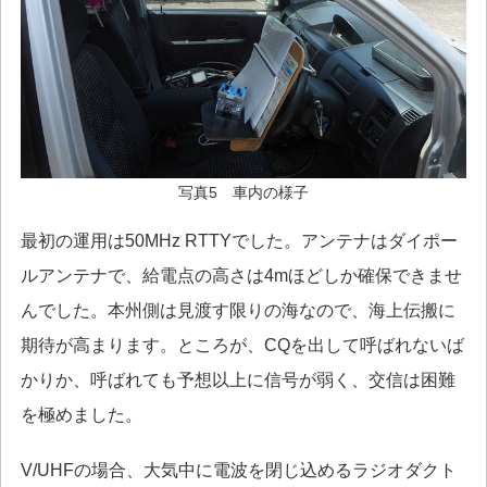
写真5 車内の様子
最初の運用は50MHz RTTYでした。アンテナはダイポー
ルアンテナで、給電点の高さは4mほどしか確保できませ
んでした。本州側は見渡す限りの海なので、海上伝搬に
期待が高まります。ところが、CQを出して呼ばれないば
かりか、呼ばれても予想以上に信号が弱く、交信は困難
を極めました。
V/UHFの場合、大気中に電波を閉じ込めるラジオダクト