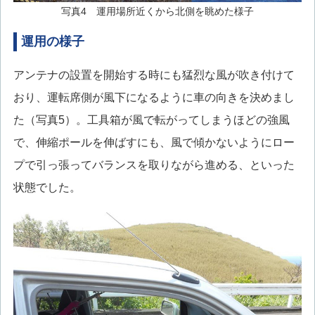
写真4 運用場所近くから北側を眺めた様子
運用の様子
アンテナの設置を開始する時にも猛烈な風が吹き付けて
おり、運転席側が風下になるように車の向きを決めまし
た（写真5）。工具箱が風で転がってしまうほどの強風
で、伸縮ポールを伸ばすにも、風で傾かないようにロー
プで引っ張ってバランスを取りながら進める、といった
状態でした。