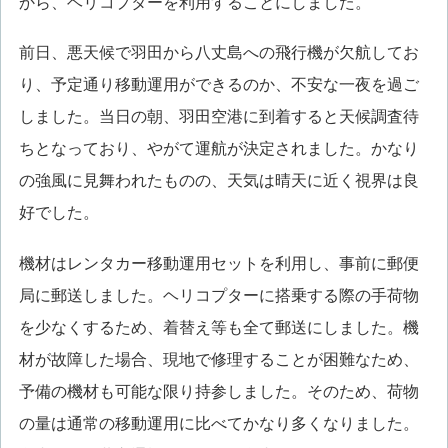
から、ヘリコプターを利用することにしました。
前日、悪天候で羽田から八丈島への飛行機が欠航してお
り、予定通り移動運用ができるのか、不安な一夜を過ご
しました。当日の朝、羽田空港に到着すると天候調査待
ちとなっており、やがて運航が決定されました。かなり
の強風に見舞われたものの、天気は晴天に近く視界は良
好でした。
機材はレンタカー移動運用セットを利用し、事前に郵便
局に郵送しました。ヘリコプターに搭乗する際の手荷物
を少なくするため、着替え等も全て郵送にしました。機
材が故障した場合、現地で修理することが困難なため、
予備の機材も可能な限り持参しました。そのため、荷物
の量は通常の移動運用に比べてかなり多くなりました。