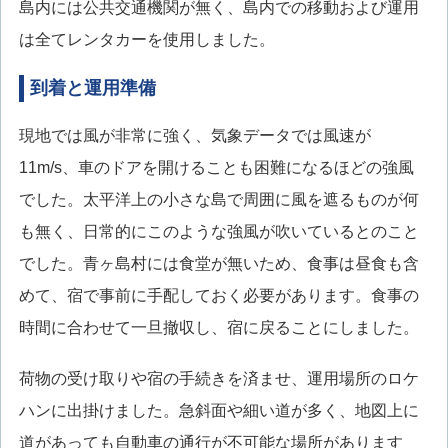
島内には公共交通機関が無く、島内での移動および運用
は全てレンタカーを使用しました。
到着と運用準備
現地では風が非常に強く、気象データでは風速が
11m/s、車のドアを開けることも困難になるほどの強風
でした。太平洋上の小さな島で周囲に風を遮るものが何
も無く、日常的にこのような強風が吹いているとのこと
でした。青ヶ島村には食堂が無いため、食事は昼食も含
めて、宿で事前に手配しておく必要があります。食事の
時間に合わせて一旦撤収し、宿に戻ることにしました。
荷物の受け取りや宿の手続きを済ませ、運用場所のロケ
ハンに出掛けました。急斜面や細い道が多く、地図上に
道があっても自動車の通行が不可能な場所があります