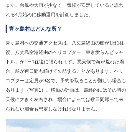
ます。台風や大雨が少なく、気候が安定していると思わ
れる4月始めに移動運用を計画しました。
青ヶ島村はどんな所？
青ヶ島村への交通アクセスは、八丈島経由の船が1日1往
復、八丈島空港経由のヘリコプター「東京愛らんどシャ
トル」が1日1往復に限られます。悪天候で海が荒れた場
合、船が何日間も続けて欠航することがあります。ヘリ
コプターは定員が9名で、予約を取ることが難しい場合も
あります（写真1）。移動の計画は、最終的にはその時の
天候に大きく左右され、場合によっては数日間帰って来
られない場合も想定しなければなりません。