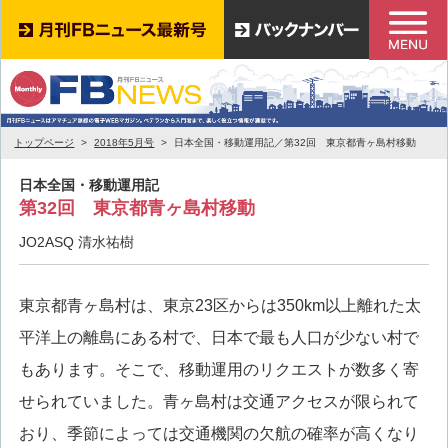
トップページ
2018年5月号
日本全国・移動運用記／第32回 東京都青ヶ島村移動
日本全国・移動運用記
第32回 東京都青ヶ島村移動
JO2ASQ 清水祐樹
東京都青ヶ島村は、東京23区からは350km以上離れた太
平洋上の離島にある村で、日本で最も人口が少ない村で
もあります。そこで、移動運用のリクエストが数多く寄
せられていました。青ヶ島村は交通アクセスが限られて
おり、季節によっては交通機関の欠航の確率が高くなり