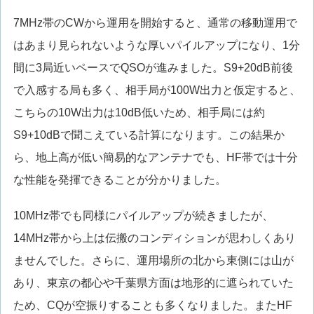
7MHz帯のCWから運用を開始すると、通常の移動運用で
はあまり見られないような厚いパイルアップになり、1分
間に3局近いペースでQSOが進みました。S9+20dB前後
で入感する局も多く、相手局が100W出力と仮定すると、
こちらの10W出力は10dB低いため、相手局には約
S9+10dBで聞こえている計算になります。この結果か
ら、地上高が低い簡易的なアンテナでも、HF帯では十分
な性能を発揮できることが分かりました。
10MHz帯でも同様にパイルアップが続きましたが、
14MHz帯から上は伝搬のコンディションが思わしくあり
ませんでした。さらに、運用場所の北から東側には山が
あり、東京の都心や千葉県方面は地形的に遮られていた
ため、CQが空振りすることも多くなりました。またHF