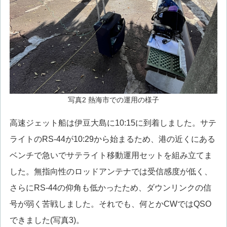
写真2 熱海市での運用の様子
高速ジェット船は伊豆大島に10:15に到着しました。サテ
ライトのRS-44が10:29から始まるため、港の近くにある
ベンチで急いでサテライト移動運用セットを組み立てま
した。無指向性のロッドアンテナでは受信感度が低く、
さらにRS-44の仰角も低かったため、ダウンリンクの信
号が弱く苦戦しました。それでも、何とかCWではQSO
できました(写真3)。