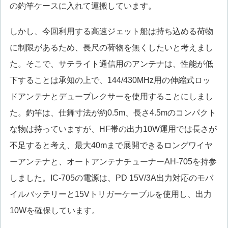
の釣竿ケースに入れて運搬しています。
しかし、今回利用する高速ジェット船は持ち込める荷物
に制限があるため、長尺の荷物を無くしたいと考えまし
た。そこで、サテライト通信用のアンテナは、性能が低
下することは承知の上で、144/430MHz用の伸縮式ロッ
ドアンテナとデュープレクサーを使用することにしまし
た。釣竿は、仕舞寸法が約0.5m、長さ4.5mのコンパクト
な物は持っていますが、HF帯の出力10W運用では長さが
不足すると考え、最大40mまで展開できるロングワイヤ
ーアンテナと、オートアンテナチューナーAH-705を持参
しました。IC-705の電源は、PD 15V/3A出力対応のモバ
イルバッテリーと15Vトリガーケーブルを使用し、出力
10Wを確保しています。