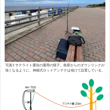
写真3 サテライト通信の運用の様子。衛星からのダウンリンクが
強くなるように、伸縮式ロッドアンテナは傾けて設置している。