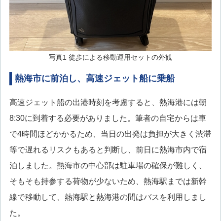
写真1 徒歩による移動運用セットの外観
熱海市に前泊し、高速ジェット船に乗船
高速ジェット船の出港時刻を考慮すると、熱海港には朝
8:30に到着する必要がありました。筆者の自宅からは車
で4時間ほどかかるため、当日の出発は負担が大きく渋滞
等で遅れるリスクもあると判断し、前日に熱海市内で宿
泊しました。熱海市の中心部は駐車場の確保が難しく、
そもそも持参する荷物が少ないため、熱海駅までは新幹
線で移動して、熱海駅と熱海港の間はバスを利用しまし
た。