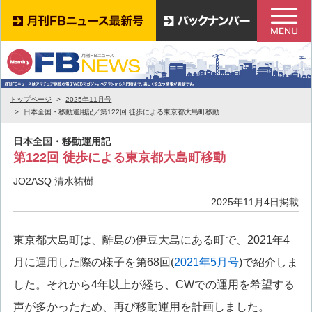
トップページ
2025年11月号
日本全国・移動運用記／第122回 徒歩による東京都大島町移動
日本全国・移動運用記
第122回 徒歩による東京都大島町移動
JO2ASQ 清水祐樹
2025年11月4日掲載
東京都大島町は、離島の伊豆大島にある町で、2021年4
月に運用した際の様子を第68回(
2021年5月号
)で紹介しま
した。それから4年以上が経ち、CWでの運用を希望する
声が多かったため、再び移動運用を計画しました。