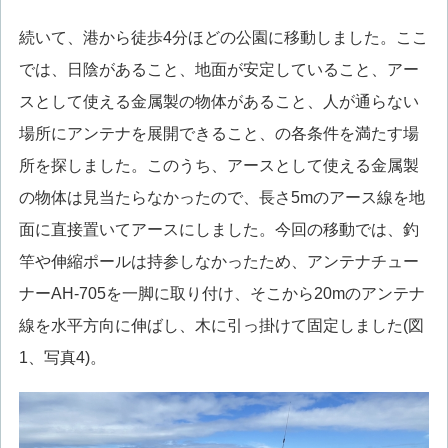
続いて、港から徒歩4分ほどの公園に移動しました。ここ
では、日陰があること、地面が安定していること、アー
スとして使える金属製の物体があること、人が通らない
場所にアンテナを展開できること、の各条件を満たす場
所を探しました。このうち、アースとして使える金属製
の物体は見当たらなかったので、長さ5mのアース線を地
面に直接置いてアースにしました。今回の移動では、釣
竿や伸縮ポールは持参しなかったため、アンテナチュー
ナーAH-705を一脚に取り付け、そこから20mのアンテナ
線を水平方向に伸ばし、木に引っ掛けて固定しました(図
1、写真4)。