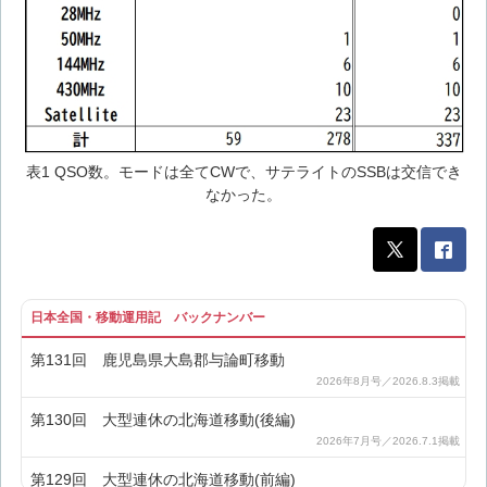
表1 QSO数。モードは全てCWで、サテライトのSSBは交信でき
なかった。
日本全国・移動運用記 バックナンバー
第131回 鹿児島県大島郡与論町移動
第130回 大型連休の北海道移動(後編)
第129回 大型連休の北海道移動(前編)