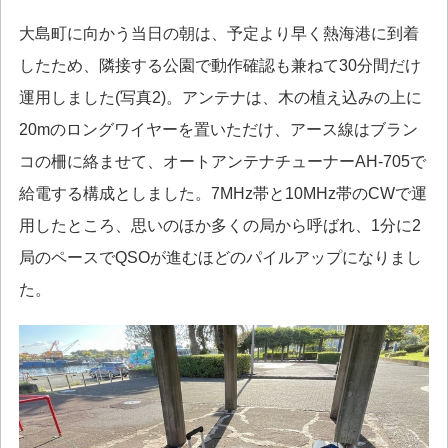
大島町に向かう当日の朝は、予定より早く熱海港に到着
したため、隣接する公園で動作確認も兼ねて30分間だけ
運用しました(写真2)。アンテナは、木の植え込みの上に
20mのロングワイヤーを置いただけ、アース線はブラン
コの柵に絡ませて、オートアンテナチューナーAH-705で
給電する構成としました。7MHz帯と10MHz帯のCWで運
用したところ、思いのほか多くの局から呼ばれ、1分に2
局のペースでQSOが進むほどのパイルアップになりまし
た。