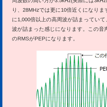
周波数の高い方が3.5kHz(実際には3kHz
り、28MHzでは更に10倍近くになり
に1,000倍以上の高周波が詰まってい
波が詰まった感じになります。この音
のRMSがPEPになります。