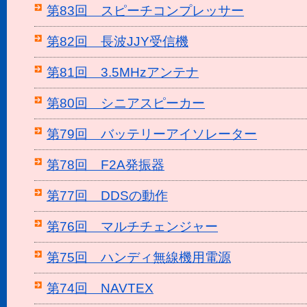
第83回 スピーチコンプレッサー
第82回 長波JJY受信機
第81回 3.5MHzアンテナ
第80回 シニアスピーカー
第79回 バッテリーアイソレーター
第78回 F2A発振器
第77回 DDSの動作
第76回 マルチチェンジャー
第75回 ハンディ無線機用電源
第74回 NAVTEX