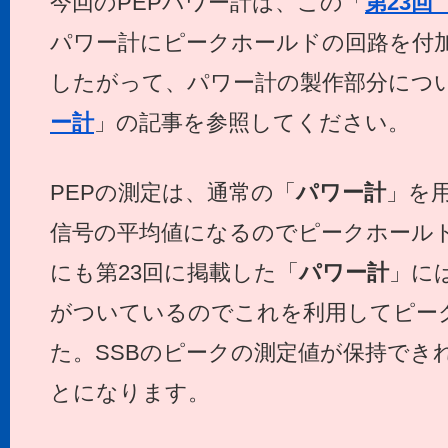
今回のPEPパワー計は、この「
第23回
パワー計にピークホールドの回路を付
したがって、パワー計の製作部分につ
ー計
」の記事を参照してください。
PEPの測定は、通常の「
パワー計
」を
信号の平均値になるのでピークホール
にも第23回に掲載した「
パワー計
」に
がついているのでこれを利用してピー
た。SSBのピークの測定値が保持でき
とになります。