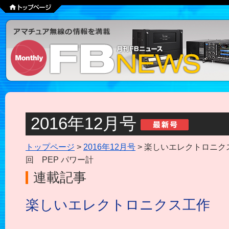
2016年12月号
トップページ
>
2016年12月号
> 楽しいエレクトロニクス
回 PEP パワー計
連載記事
楽しいエレクトロニクス工作