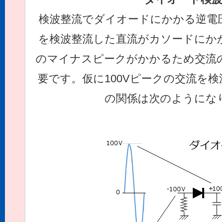
検波整流でダイオードにかかる逆電
を検波整流した直流がカソードにか
のマイナスピークがかかるため交流の
要です。仮に100Vピークの交流を
の関係は次のようにな