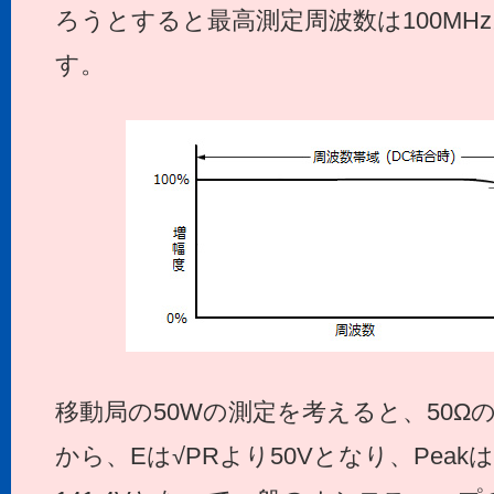
ろうとすると最高測定周波数は100MH
す。
移動局の50Wの測定を考えると、50Ωのダ
から、Eは√PRより50Vとなり、Peakは7