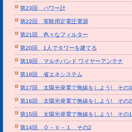
第23回 パワー計
第22回 実験用定電圧電源
第21回 色々なフィルター
第20回 1人でタワーを建てる
第19回 マルチバンド ワイヤーアンテナ
第18回 省エネシステム
第17回 太陽光発電で無線をしよう! その3
第16回 太陽光発電で無線をしよう! その2
第15回 太陽光発電で無線をしよう! その1
第14回 ０－Ｖ－１ その2