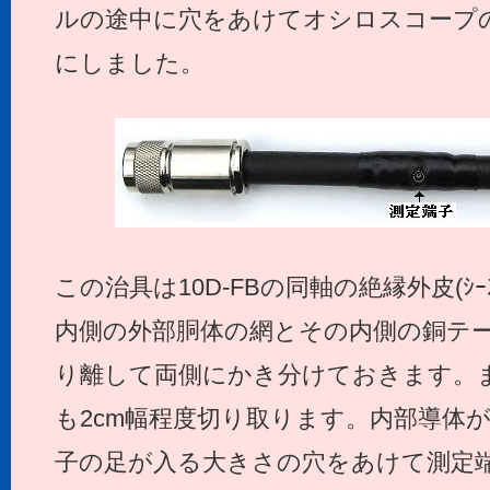
ルの途中に穴をあけてオシロスコープ
にしました。
この治具は10D-FBの同軸の絶縁外皮(ｼｰ
内側の外部胴体の網とその内側の銅テ
り離して両側にかき分けておきます。
も2cm幅程度切り取ります。内部導体
子の足が入る大きさの穴をあけて測定