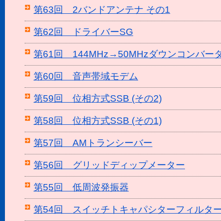
第63回 2バンドアンテナ その1
第62回 ドライバーSG
第61回 144MHz→50MHzダウンコンバー
第60回 音声帯域モデム
第59回 位相方式SSB (その2)
第58回 位相方式SSB (その1)
第57回 AMトランシーバー
第56回 グリッドディップメーター
第55回 低周波発振器
第54回 スイッチトキャパシターフィルター (