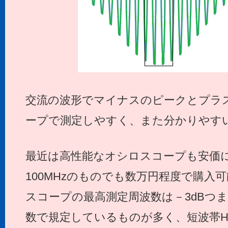
交流の波形でマイナスのピークとプラ
ープで測定しやすく、また分かりやす
最近は高性能なオシロスコープも安価に
100MHzのものでも数万円程度で購入
スコープの最高測定周波数は－3dBつま
数で規定しているものが多く、短波帯HF