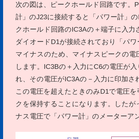
次の図は、ピークホールド回路です。P
計」のJ23に接続すると「パワー計」のDe
クホールド回路のIC3Aの＋端子に入力
ダイオードD1が接続されており「パワー計
マイナスのため、マイナスピークの電圧
します。IC3Bの＋入力にC6の電圧が
れ、その電圧がIC3Aの－入力に印加
この電圧を超えたときのみD1で電圧を
クを保持することになります。したがっ
ナス電圧で「パワー計」のメーターア