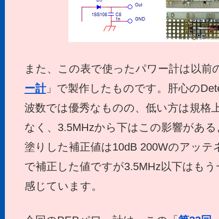
また、この表で使ったパワー計は以前
ー計
」で製作したものです。肝心のDete
波数では優秀なものの、低い方は規格上
なく、3.5MHzから下はこの影響があ
塗りした補正値は10dB 200Wのアッ
で補正した値ですが3.5MHz以下はも
感じています。