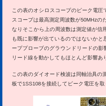
この表のオシロスコープのピーク電圧
スコープは最高測定周波数が50MHzのた
なりそこから上の周波数は測定値が信用
も既に影響が出ているのではないかと
ーププローブのグラウンドリードの影
リード線を動かしてもほとんど影響あ
この表のダイオード検波は同軸治具の
板で1SS108を接続してピーク電圧を