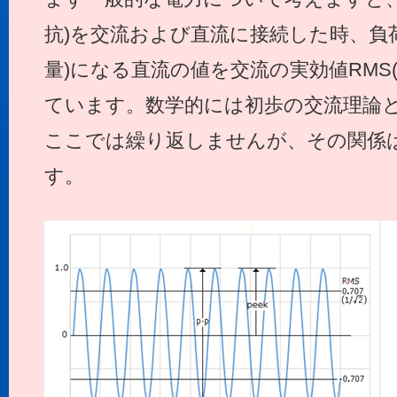
抗)を交流および直流に接続した時、負
量)になる直流の値を交流の実効値RMS(Root
ています。数学的には初歩の交流理論
ここでは繰り返しませんが、その関係
す。