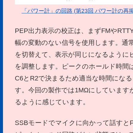
「パワー計」の回路 (第23回 パワー計の再
PEP出力表示の校正は、まずFMやRT
幅の変動のない信号を使用します。通常
を切替えて、表示が同じになるようにピ
を調整します。ピークのホールド時間
C6とR2で決まるため適当な時間になる
す。今回の製作では1MΩにしています
るように感じています。
SSBモードでマイクに向かって話すと