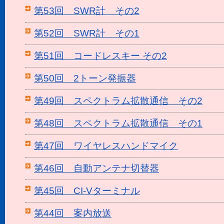
第53回 SWR計 その2
第52回 SWR計 その1
第51回 コードレスキー その2
第50回 2トーン発振器
第49回 スペクトラム拡散通信 その2
第48回 スペクトラム拡散通信 その1
第47回 ワイヤレスハンドマイク
第46回 自動アンテナ切替器
第45回 CI-Vターミナル
第44回 案内放送