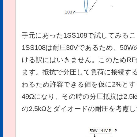
手元にあった1SS108で試してみる
1SS108は耐圧30Vであるため、50W
ける訳にはいきません。このためRF
ます。抵抗で分圧して負荷に接続す
わるため許容できる値を仮に2%とす
49Ωになり、その時の分圧抵抗は2.5
の2.5kΩとダイオードの耐圧を考慮