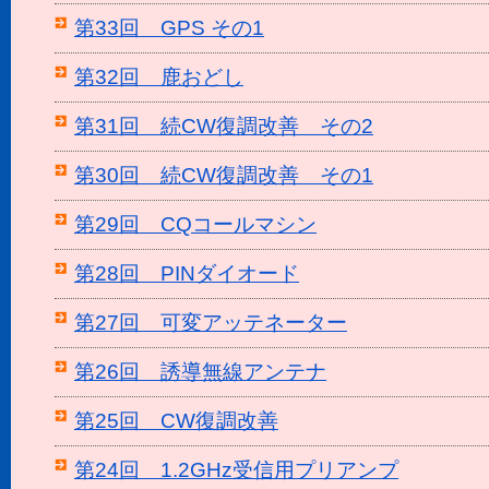
第33回 GPS その1
第32回 鹿おどし
第31回 続CW復調改善 その2
第30回 続CW復調改善 その1
第29回 CQコールマシン
第28回 PINダイオード
第27回 可変アッテネーター
第26回 誘導無線アンテナ
第25回 CW復調改善
第24回 1.2GHz受信用プリアンプ