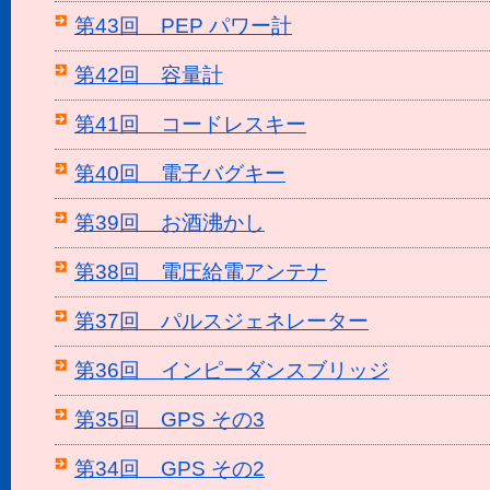
第43回 PEP パワー計
第42回 容量計
第41回 コードレスキー
第40回 電子バグキー
第39回 お酒沸かし
第38回 電圧給電アンテナ
第37回 パルスジェネレーター
第36回 インピーダンスブリッジ
第35回 GPS その3
第34回 GPS その2