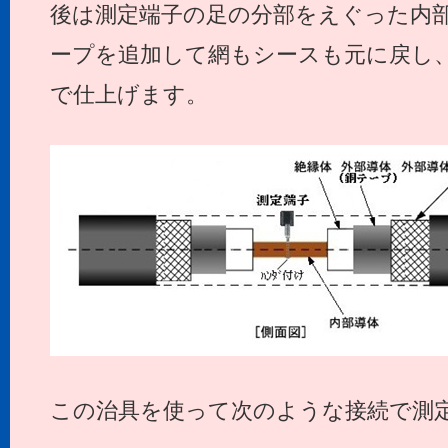
後は測定端子の足の分部をえぐった内
ープを追加して網もシースも元に戻し
で仕上げます。
この治具を使って次のような接続で測