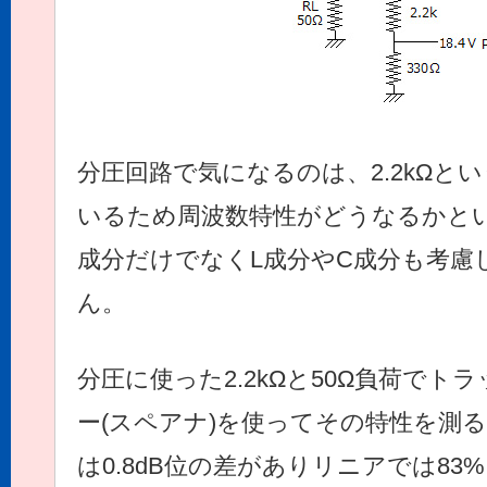
分圧回路で気になるのは、2.2kΩと
いるため周波数特性がどうなるかと
成分だけでなくL成分やC成分も考慮
ん。
分圧に使った2.2kΩと50Ω負荷で
ー(スペアナ)を使ってその特性を測ると3
は0.8dB位の差がありリニアでは8