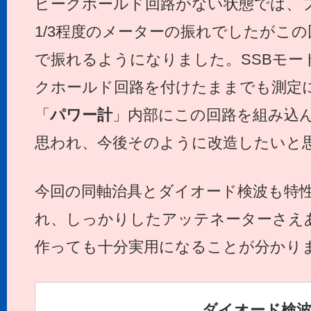
ピークホールド回路がない状態では、
1/3程度のメーターの振れでしたがこ
で振れるようになりました。SSBモー
クホールド回路を付けたままでも測定
「
パワー計
」内部にこの回路を組み込
思われ、今後そのように改造したいと
今回の同軸治具とダイオード検波も特
れ、しっかりしたアッテネーターさえ
作っても十分実用になることが分かり
ダイオード検