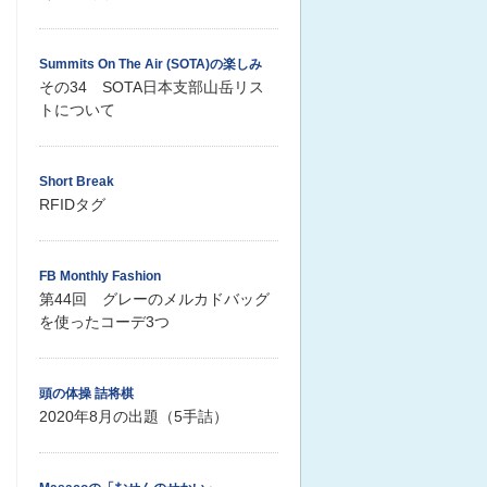
Summits On The Air (SOTA)の楽しみ
その34 SOTA日本支部山岳リス
トについて
Short Break
RFIDタグ
FB Monthly Fashion
第44回 グレーのメルカドバッグ
を使ったコーデ3つ
頭の体操 詰将棋
2020年8月の出題（5手詰）