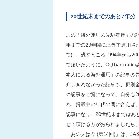
20世紀末までのあと7年分
この「海外運用の先駆者達」の記事
年までの29年間に海外で運用さ
ては、残すところ1994年から2
て頂いたように、CQ ham rad
本人による海外運用」の記事の
介しきれなかった記事も、原則全
の記事をご覧になって、自分も2
れ、掲載中の年代の間に合えば、
記事になり、20世紀末まではあ
せて頂ける方がおられましたら、
「あの人は今 (第14回)」は、J