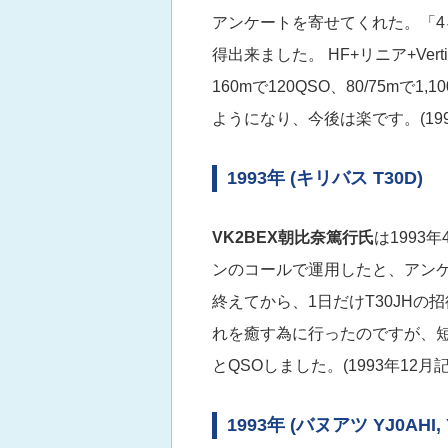
アンケートを寄せてくれた。「4ヶ月
得出来ました。 HF+リニア+Verti
160mで120QSO、80/75mで1,
ようになり、今後は楽です。(199
1993年 (キリバス T30D)
VK2BEX朝比奈篤行氏
は1993
ンのコールで運用したと、アンケー
終えてから、1日だけT30JHの
れを癒す為に行ったのですが、短
とQSOしました。(1993年12月記
1993年 (バヌアツ YJ0AHI, 