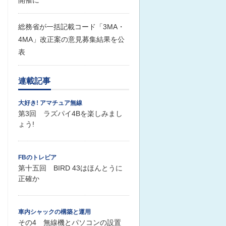
開催に
総務省が一括記載コード「3MA・
4MA」改正案の意見募集結果を公
表
連載記事
大好き! アマチュア無線
第3回 ラズパイ4Bを楽しみまし
ょう!
FBのトレビア
第十五回 BIRD 43はほんとうに
正確か
車内シャックの構築と運用
その4 無線機とパソコンの設置