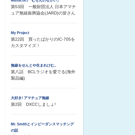
Masacoの「むせんのせかい」
第53回 一般財団法人 日本アマチ
ュア無線振興協会(JARD)の皆さん
My Project
第22回 買ったばかりのIC-705を
カスタマイズ！
無線をせんとや生まれけむ。
第八話 BCLラジオを愛でる(海外
製品編)
大好き! アマチュア無線
第2回 DXCCしましょ!
Mr. Smithとインピーダンスマッチング
の話