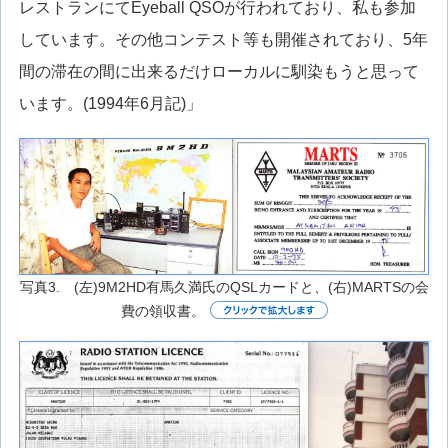
レストランにてEyeball QSOが行われており、私も参加
しています。その他コンテスト等も開催されており、5年
間の滞在の間に出来るだけローカルに馴染もうと思って
います。(1994年6月記)」
写真3. (左)9M2HD有馬久満氏のQSLカードと、(右)MARTSの会
費の領収書。