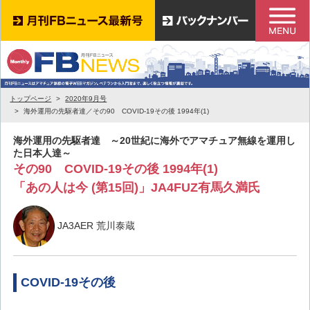
トップページ
2020年9月号
海外運用の先駆者達／その90 COVID-19その後 1994年(1)
海外運用の先駆者達 ～20世紀に海外でアマチュア無線を運用し
た日本人達～
その90 COVID-19その後 1994年(1)
「あの人は今 (第15回)」JA4FUZ有馬久満氏
JA3AER 荒川泰蔵
COVID-19その後