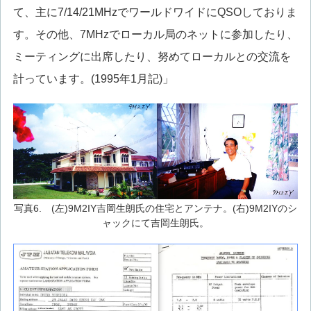
て、主に7/14/21MHzでワールドワイドにQSOしておりま
す。その他、7MHzでローカル局のネットに参加したり、
ミーティングに出席したり、努めてローカルとの交流を
計っています。(1995年1月記)」
写真6. (左)9M2IY吉岡生朗氏の住宅とアンテナ。(右)9M2IYのシ
ャックにて吉岡生朗氏。