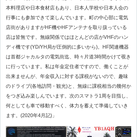
本料理店や日本食材店もあり、日本人学校や日本人会の
行事にも参加できて楽しんでいます。町の中心部に電気
店街がありますがHF機やHFアンテナを取り扱っている
店は皆無です。無線関係ではほとんどの店がVHFのハン
ディ機です(YD/YH局が圧倒的に多いから)。HF関連機器
は首都ジャカルタの電気街迄、時々片道3時間かけて覗き
に行っています。私は年金定住者ですので、働くことが
出来ませんが、年金収入に対する課税がないので、趣味
のドライブ(各地訪問・観光)と、無線に課税相当の幾何か
をつぎ込み楽しんでいます。次のスマトラ1周を目指し、
何としても車で移動すべく、体力を蓄えて準備していき
ます。(2020年4月記)」