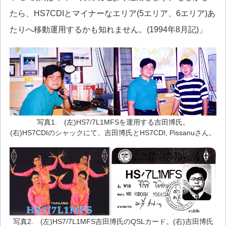
たら、HS7CDIとマイナーなエリア(5エリア、6エリア)あ
たりへ移動運用するかも知れません。(1994年8月記)」
写真1. (左)HS7/7L1MFSを運用する吉田博氏。
(右)HS7CDIのシャックにて、吉田博氏とHS7CDI, Pissanuさん。
写真2. (左)HS7/7L1MFS吉田博氏のQSLカード。(右)吉田博氏